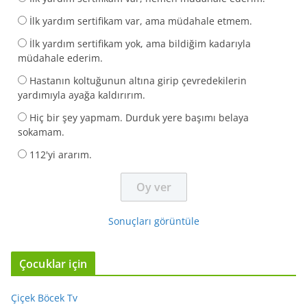
İlk yardım sertifikam var, ama müdahale etmem.
İlk yardım sertifikam yok, ama bildiğim kadarıyla
müdahale ederim.
Hastanın koltuğunun altına girip çevredekilerin
yardımıyla ayağa kaldırırım.
Hiç bir şey yapmam. Durduk yere başımı belaya
sokamam.
112'yi ararım.
Sonuçları görüntüle
Çocuklar için
Çiçek Böcek Tv