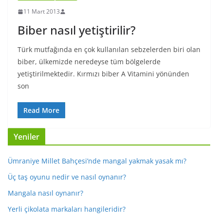
11 Mart 2013
Biber nasıl yetiştirilir?
Türk mutfağında en çok kullanılan sebzelerden biri olan
biber, ülkemizde neredeyse tüm bölgelerde
yetiştirilmektedir. Kırmızı biber A Vitamini yönünden
son
Read More
Yeniler
Ümraniye Millet Bahçesi’nde mangal yakmak yasak mı?
Üç taş oyunu nedir ve nasıl oynanır?
Mangala nasıl oynanır?
Yerli çikolata markaları hangileridir?