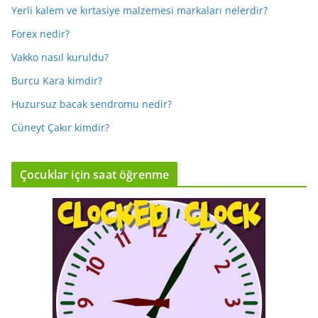
Yerli kalem ve kırtasiye malzemesi markaları nelerdir?
Forex nedir?
Vakko nasıl kuruldu?
Burcu Kara kimdir?
Huzursuz bacak sendromu nedir?
Cüneyt Çakır kimdir?
Çocuklar için saat öğrenme