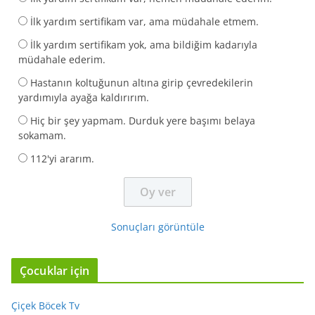
İlk yardım sertifikam var, ama müdahale etmem.
İlk yardım sertifikam yok, ama bildiğim kadarıyla
müdahale ederim.
Hastanın koltuğunun altına girip çevredekilerin
yardımıyla ayağa kaldırırım.
Hiç bir şey yapmam. Durduk yere başımı belaya
sokamam.
112'yi ararım.
Sonuçları görüntüle
Çocuklar için
Çiçek Böcek Tv