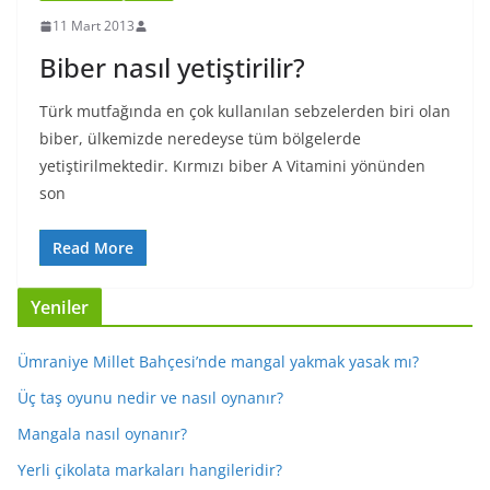
11 Mart 2013
Biber nasıl yetiştirilir?
Türk mutfağında en çok kullanılan sebzelerden biri olan
biber, ülkemizde neredeyse tüm bölgelerde
yetiştirilmektedir. Kırmızı biber A Vitamini yönünden
son
Read More
Yeniler
Ümraniye Millet Bahçesi’nde mangal yakmak yasak mı?
Üç taş oyunu nedir ve nasıl oynanır?
Mangala nasıl oynanır?
Yerli çikolata markaları hangileridir?