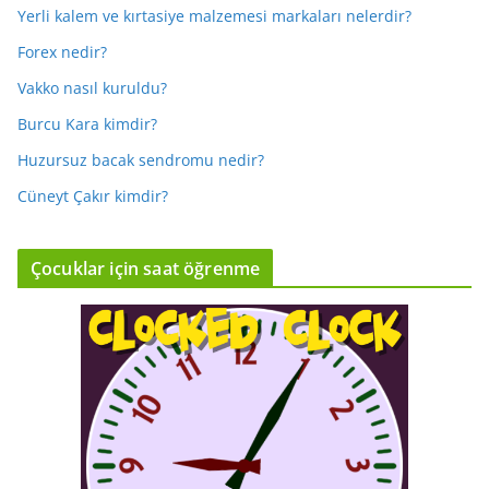
Yerli kalem ve kırtasiye malzemesi markaları nelerdir?
Forex nedir?
Vakko nasıl kuruldu?
Burcu Kara kimdir?
Huzursuz bacak sendromu nedir?
Cüneyt Çakır kimdir?
Çocuklar için saat öğrenme