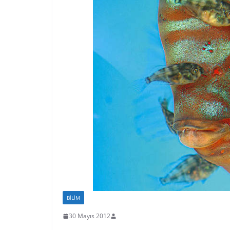
BILIM
30 Mayıs 2012