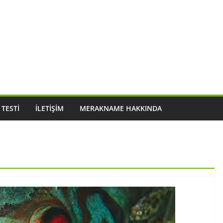
 TESTI
İLETIŞIM
MERAKNAME HAKKINDA