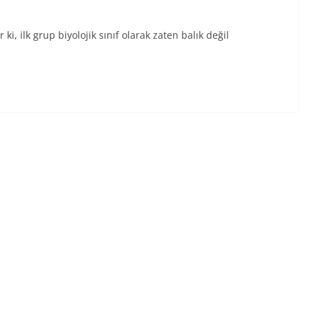
 ki, ilk grup biyolojik sınıf olarak zaten balık değil