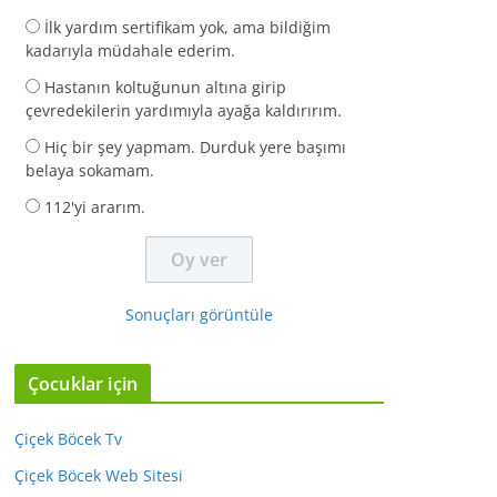
İlk yardım sertifikam yok, ama bildiğim
kadarıyla müdahale ederim.
Hastanın koltuğunun altına girip
çevredekilerin yardımıyla ayağa kaldırırım.
Hiç bir şey yapmam. Durduk yere başımı
belaya sokamam.
112'yi ararım.
Sonuçları görüntüle
Çocuklar için
Çiçek Böcek Tv
Çiçek Böcek Web Sitesi