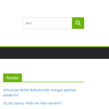
Yeniler
Ümraniye Millet Bahçesi’nde mangal yakmak
yasak mı?
Üç taş oyunu nedir ve nasıl oynanır?