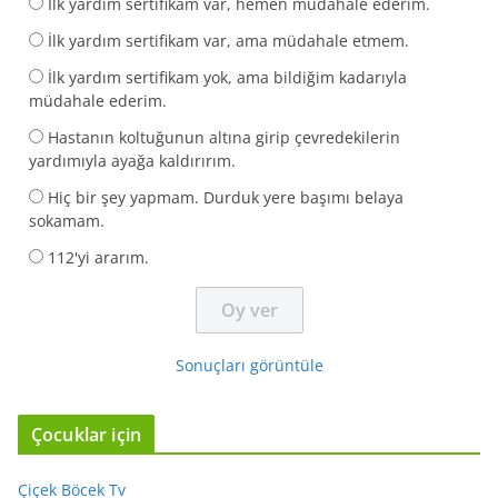
İlk yardım sertifikam var, hemen müdahale ederim.
İlk yardım sertifikam var, ama müdahale etmem.
İlk yardım sertifikam yok, ama bildiğim kadarıyla
müdahale ederim.
Hastanın koltuğunun altına girip çevredekilerin
yardımıyla ayağa kaldırırım.
Hiç bir şey yapmam. Durduk yere başımı belaya
sokamam.
112'yi ararım.
Sonuçları görüntüle
Çocuklar için
Çiçek Böcek Tv