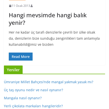
11 Ocak 2013
Hangi mevsimde hangi balık
yenir?
Her ne kadar üç tarafı denizlerle çevrili bir ülke olsak
da, denizlerin bize sunduğu zenginlikleri tam anlamıyla
kullanabildiğimiz ve bizden
Read More
Yeniler
Ümraniye Millet Bahçesi’nde mangal yakmak yasak mı?
Üç taş oyunu nedir ve nasıl oynanır?
Mangala nasıl oynanır?
Yerli çikolata markaları hangileridir?