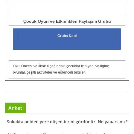
ı
Çocuk Oyun ve Etkinlikleri Paylaşım Grubu
Gruba Katıl
Okul Öncesi ve İlkokul çağındaki çocuklar için yeni ve ilginç
oyunlar, çeşitli aktiviteler ve eğlenceli bilgiler.
Anket
Sokakta aniden yere düşen birini gördünüz. Ne yaparsınız?