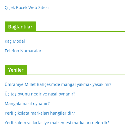
Çiçek Böcek Web Sitesi
Bağlantılar
Kaç Model
Telefon Numaraları
Yeniler
Ümraniye Millet Bahçesi’nde mangal yakmak yasak mı?
Üç taş oyunu nedir ve nasıl oynanır?
Mangala nasıl oynanır?
Yerli çikolata markaları hangileridir?
Yerli kalem ve kırtasiye malzemesi markaları nelerdir?