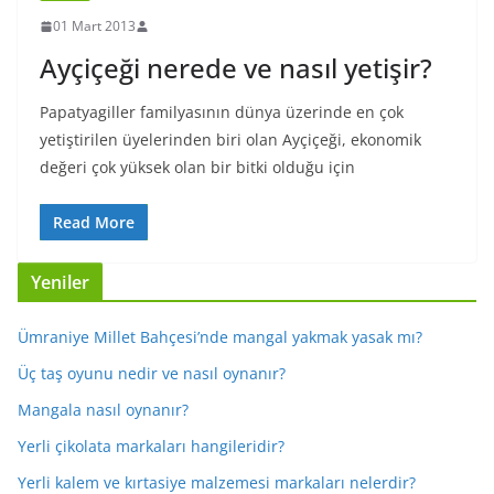
01 Mart 2013
Ayçiçeği nerede ve nasıl yetişir?
Papatyagiller familyasının dünya üzerinde en çok
yetiştirilen üyelerinden biri olan Ayçiçeği, ekonomik
değeri çok yüksek olan bir bitki olduğu için
Read More
Yeniler
Ümraniye Millet Bahçesi’nde mangal yakmak yasak mı?
Üç taş oyunu nedir ve nasıl oynanır?
Mangala nasıl oynanır?
Yerli çikolata markaları hangileridir?
Yerli kalem ve kırtasiye malzemesi markaları nelerdir?