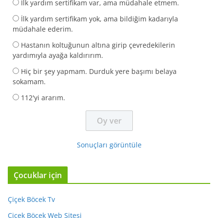
İlk yardım sertifikam var, ama müdahale etmem.
İlk yardım sertifikam yok, ama bildiğim kadarıyla
müdahale ederim.
Hastanın koltuğunun altına girip çevredekilerin
yardımıyla ayağa kaldırırım.
Hiç bir şey yapmam. Durduk yere başımı belaya
sokamam.
112'yi ararım.
Sonuçları görüntüle
Çocuklar için
Çiçek Böcek Tv
Çiçek Böcek Web Sitesi