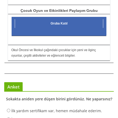
Çocuk Oyun ve Etkinlikleri Paylaşım Grubu
Gruba Katıl
Okul Öncesi ve İlkokul çağındaki çocuklar için yeni ve ilginç
oyunlar, çeşitli aktiviteler ve eğlenceli bilgiler.
Anket
Sokakta aniden yere düşen birini gördünüz. Ne yaparsınız?
İlk yardım sertifikam var, hemen müdahale ederim.