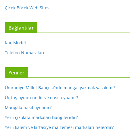
Çiçek Böcek Web Sitesi
Bağlantılar
Kaç Model
Telefon Numaraları
Yeniler
Ümraniye Millet Bahçesi’nde mangal yakmak yasak mı?
Üç taş oyunu nedir ve nasıl oynanır?
Mangala nasıl oynanır?
Yerli çikolata markaları hangileridir?
Yerli kalem ve kırtasiye malzemesi markaları nelerdir?