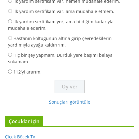
İlk yardım sertifikam var, hemen müdahale ederim.
İlk yardım sertifikam var, ama müdahale etmem.
İlk yardım sertifikam yok, ama bildiğim kadarıyla
müdahale ederim.
Hastanın koltuğunun altına girip çevredekilerin
yardımıyla ayağa kaldırırım.
Hiç bir şey yapmam. Durduk yere başımı belaya
sokamam.
112'yi ararım.
Sonuçları görüntüle
Çocuklar için
Çiçek Böcek Tv