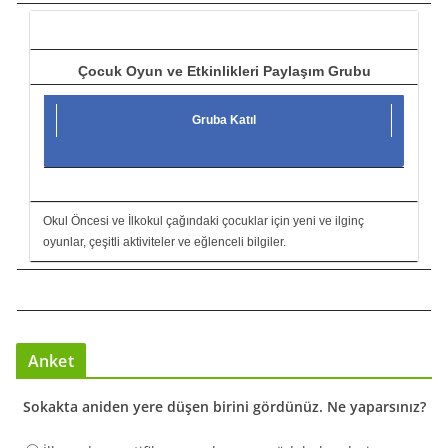
ı
Çocuk Oyun ve Etkinlikleri Paylaşım Grubu
Gruba Katıl
Okul Öncesi ve İlkokul çağındaki çocuklar için yeni ve ilginç
oyunlar, çeşitli aktiviteler ve eğlenceli bilgiler.
Anket
Sokakta aniden yere düşen birini gördünüz. Ne yaparsınız?