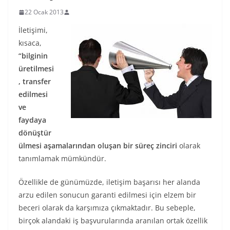
22 Ocak 2013
İletişimi,
kısaca,
“bilginin
üretilmesi
, transfer
edilmesi
ve
faydaya
dönüştür
ülmesi aşamalarından oluşan bir süreç zinciri
olarak
tanımlamak mümkündür.
Özellikle de günümüzde, iletişim başarısı her alanda
arzu edilen sonucun garanti edilmesi için elzem bir
beceri olarak da karşımıza çıkmaktadır. Bu sebeple,
birçok alandaki iş başvurularında aranılan ortak özellik