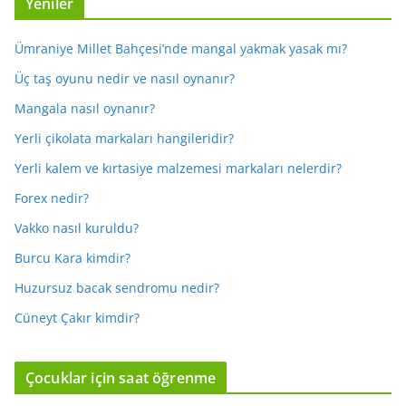
Yeniler
Ümraniye Millet Bahçesi’nde mangal yakmak yasak mı?
Üç taş oyunu nedir ve nasıl oynanır?
Mangala nasıl oynanır?
Yerli çikolata markaları hangileridir?
Yerli kalem ve kırtasiye malzemesi markaları nelerdir?
Forex nedir?
Vakko nasıl kuruldu?
Burcu Kara kimdir?
Huzursuz bacak sendromu nedir?
Cüneyt Çakır kimdir?
Çocuklar için saat öğrenme