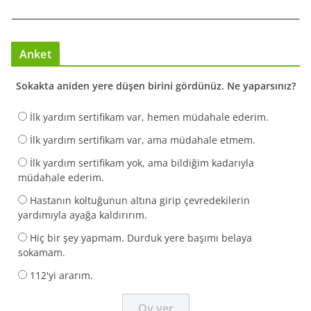
Anket
Sokakta aniden yere düşen birini gördünüz. Ne yaparsınız?
İlk yardım sertifikam var, hemen müdahale ederim.
İlk yardım sertifikam var, ama müdahale etmem.
İlk yardım sertifikam yok, ama bildiğim kadarıyla
müdahale ederim.
Hastanın koltuğunun altına girip çevredekilerin
yardımıyla ayağa kaldırırım.
Hiç bir şey yapmam. Durduk yere başımı belaya
sokamam.
112'yi ararım.