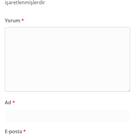
işaretlenmişlerdir
Yorum
*
Ad
*
E-posta
*