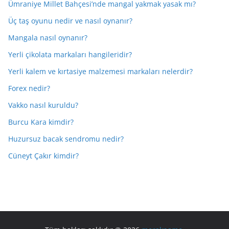
Ümraniye Millet Bahçesi’nde mangal yakmak yasak mı?
Üç taş oyunu nedir ve nasıl oynanır?
Mangala nasıl oynanır?
Yerli çikolata markaları hangileridir?
Yerli kalem ve kırtasiye malzemesi markaları nelerdir?
Forex nedir?
Vakko nasıl kuruldu?
Burcu Kara kimdir?
Huzursuz bacak sendromu nedir?
Cüneyt Çakır kimdir?