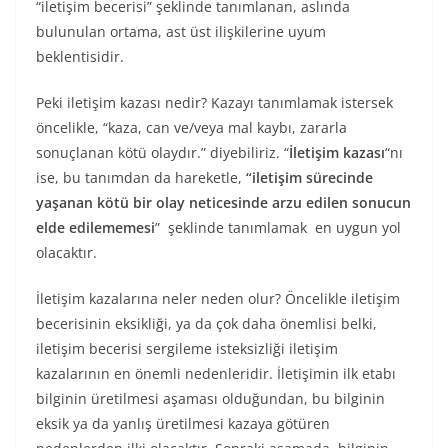
“iletişim becerisi” şeklinde tanımlanan, aslında
bulunulan ortama, ast üst ilişkilerine uyum
beklentisidir.
Peki iletişim kazası nedir? Kazayı tanımlamak istersek
öncelikle, “kaza, can ve/veya mal kaybı, zararla
sonuçlanan kötü olaydır.” diyebiliriz. “
İletişim kazası
“nı
ise, bu tanımdan da hareketle,
“iletişim sürecinde
yaşanan kötü bir olay neticesinde arzu edilen sonucun
elde edilememesi
” şeklinde tanımlamak en uygun yol
olacaktır.
İletişim kazalarına neler neden olur? Öncelikle iletişim
becerisinin eksikliği, ya da çok daha önemlisi belki,
iletişim becerisi sergileme isteksizliği iletişim
kazalarının en önemli nedenleridir. İletişimin ilk etabı
bilginin üretilmesi aşaması olduğundan, bu bilginin
eksik ya da yanlış üretilmesi kazaya götüren