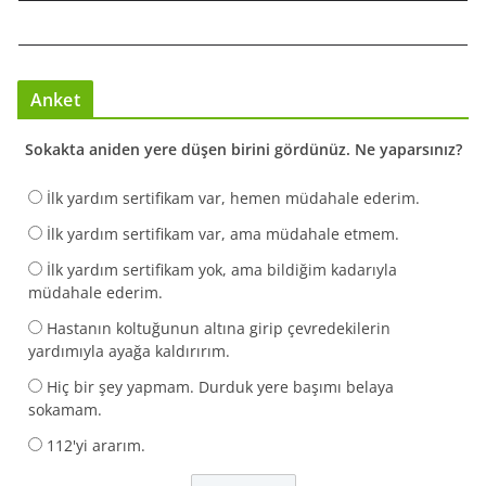
Anket
Sokakta aniden yere düşen birini gördünüz. Ne yaparsınız?
İlk yardım sertifikam var, hemen müdahale ederim.
İlk yardım sertifikam var, ama müdahale etmem.
İlk yardım sertifikam yok, ama bildiğim kadarıyla
müdahale ederim.
Hastanın koltuğunun altına girip çevredekilerin
yardımıyla ayağa kaldırırım.
Hiç bir şey yapmam. Durduk yere başımı belaya
sokamam.
112'yi ararım.