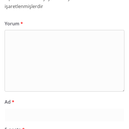
işaretlenmişlerdir
Yorum
*
Ad
*