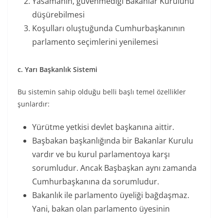
Yasamanın, güvenmediği Bakanlar Kurulunu
düşürebilmesi
Koşulları oluştuğunda Cumhurbaşkanının
parlamento seçimlerini yenilemesi
c. Yarı Başkanlık Sistemi
Bu sistemin sahip olduğu belli başlı temel özellikler
şunlardır:
Yürütme yetkisi devlet başkanına aittir.
Başbakan başkanlığında bir Bakanlar Kurulu
vardır ve bu kurul parlamentoya karşı
sorumludur. Ancak Başbaşkan aynı zamanda
Cumhurbaşkanına da sorumludur.
Bakanlık ile parlamento üyeliği bağdaşmaz.
Yani, bakan olan parlamento üyesinin