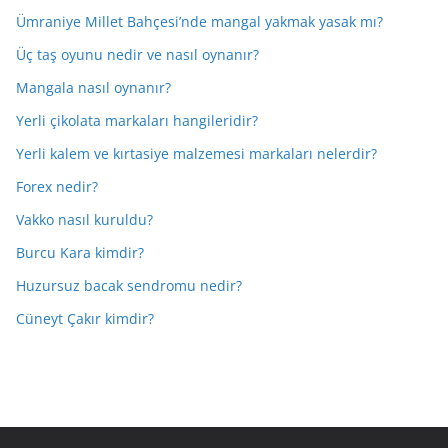
Ümraniye Millet Bahçesi’nde mangal yakmak yasak mı?
Üç taş oyunu nedir ve nasıl oynanır?
Mangala nasıl oynanır?
Yerli çikolata markaları hangileridir?
Yerli kalem ve kırtasiye malzemesi markaları nelerdir?
Forex nedir?
Vakko nasıl kuruldu?
Burcu Kara kimdir?
Huzursuz bacak sendromu nedir?
Cüneyt Çakır kimdir?