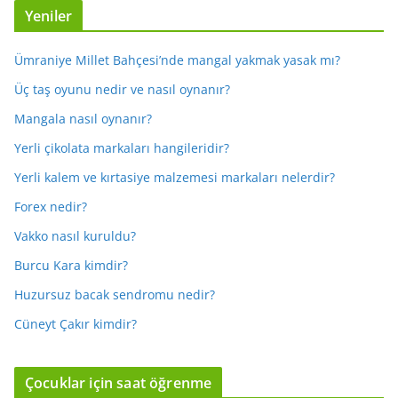
Yeniler
Ümraniye Millet Bahçesi’nde mangal yakmak yasak mı?
Üç taş oyunu nedir ve nasıl oynanır?
Mangala nasıl oynanır?
Yerli çikolata markaları hangileridir?
Yerli kalem ve kırtasiye malzemesi markaları nelerdir?
Forex nedir?
Vakko nasıl kuruldu?
Burcu Kara kimdir?
Huzursuz bacak sendromu nedir?
Cüneyt Çakır kimdir?
Çocuklar için saat öğrenme