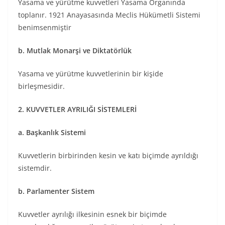
Yasama ve yürütme kuvvetleri Yasama Organında
toplanır. 1921 Anayasasında Meclis Hükümetli Sistemi
benimsenmiştir
b. Mutlak Monarşi ve Diktatörlük
Yasama ve yürütme kuvvetlerinin bir kişide
birleşmesidir.
2. KUVVETLER AYRILIĞI SİSTEMLERİ
a. Başkanlık Sistemi
Kuvvetlerin birbirinden kesin ve katı biçimde ayrıldığı
sistemdir.
b. Parlamenter Sistem
Kuvvetler ayrılığı ilkesinin esnek bir biçimde