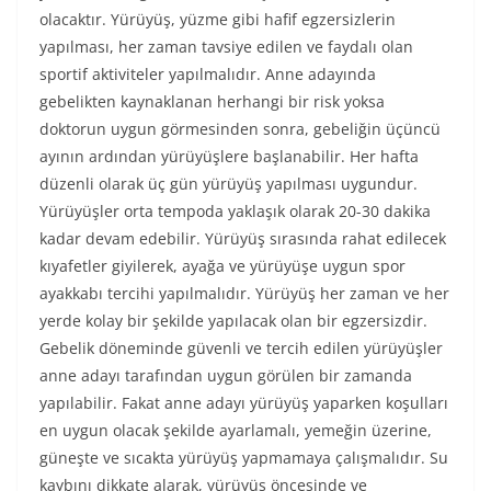
olacaktır. Yürüyüş, yüzme gibi hafif egzersizlerin
yapılması, her zaman tavsiye edilen ve faydalı olan
sportif aktiviteler yapılmalıdır. Anne adayında
gebelikten kaynaklanan herhangi bir risk yoksa
doktorun uygun görmesinden sonra, gebeliğin üçüncü
ayının ardından yürüyüşlere başlanabilir. Her hafta
düzenli olarak üç gün yürüyüş yapılması uygundur.
Yürüyüşler orta tempoda yaklaşık olarak 20-30 dakika
kadar devam edebilir. Yürüyüş sırasında rahat edilecek
kıyafetler giyilerek, ayağa ve yürüyüşe uygun spor
ayakkabı tercihi yapılmalıdır. Yürüyüş her zaman ve her
yerde kolay bir şekilde yapılacak olan bir egzersizdir.
Gebelik döneminde güvenli ve tercih edilen yürüyüşler
anne adayı tarafından uygun görülen bir zamanda
yapılabilir. Fakat anne adayı yürüyüş yaparken koşulları
en uygun olacak şekilde ayarlamalı, yemeğin üzerine,
güneşte ve sıcakta yürüyüş yapmamaya çalışmalıdır. Su
kaybını dikkate alarak, yürüyüş öncesinde ve