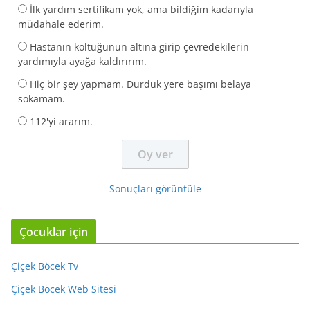
İlk yardım sertifikam yok, ama bildiğim kadarıyla
müdahale ederim.
Hastanın koltuğunun altına girip çevredekilerin
yardımıyla ayağa kaldırırım.
Hiç bir şey yapmam. Durduk yere başımı belaya
sokamam.
112'yi ararım.
Sonuçları görüntüle
Çocuklar için
Çiçek Böcek Tv
Çiçek Böcek Web Sitesi