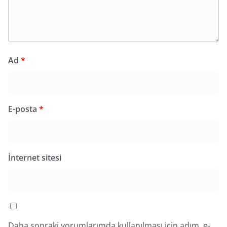
Ad
*
E-posta
*
İnternet sitesi
Daha sonraki yorumlarımda kullanılması için adım, e-