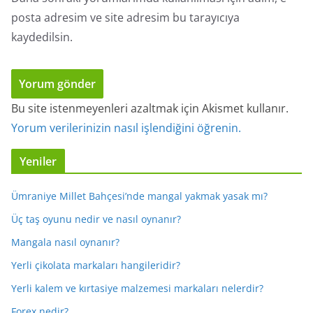
posta adresim ve site adresim bu tarayıcıya
kaydedilsin.
Bu site istenmeyenleri azaltmak için Akismet kullanır.
Yorum verilerinizin nasıl işlendiğini öğrenin.
Yeniler
Ümraniye Millet Bahçesi’nde mangal yakmak yasak mı?
Üç taş oyunu nedir ve nasıl oynanır?
Mangala nasıl oynanır?
Yerli çikolata markaları hangileridir?
Yerli kalem ve kırtasiye malzemesi markaları nelerdir?
Forex nedir?