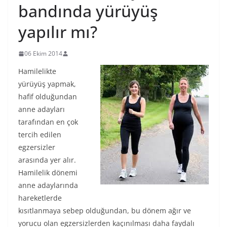
bandında yürüyüş
yapılır mı?
06 Ekim 2014
Hamilelikte
yürüyüş yapmak,
hafif olduğundan
anne adayları
tarafından en çok
tercih edilen
egzersizler
arasında yer alır.
Hamilelik dönemi
anne adaylarında
hareketlerde
kısıtlanmaya sebep olduğundan, bu dönem ağır ve
yorucu olan egzersizlerden kaçınılması daha faydalı