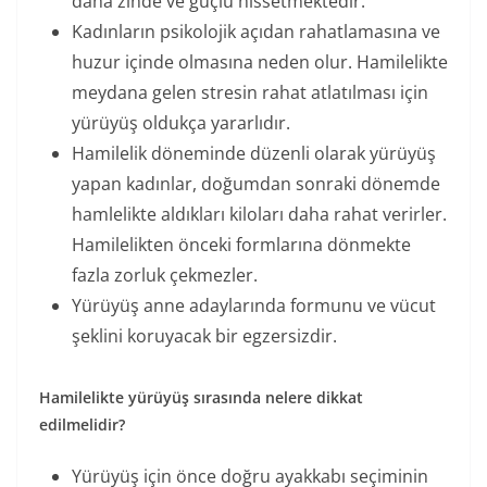
daha zinde ve güçlü hissetmektedir.
Kadınların psikolojik açıdan rahatlamasına ve
huzur içinde olmasına neden olur. Hamilelikte
meydana gelen stresin rahat atlatılması için
yürüyüş oldukça yararlıdır.
Hamilelik döneminde düzenli olarak yürüyüş
yapan kadınlar, doğumdan sonraki dönemde
hamlelikte aldıkları kiloları daha rahat verirler.
Hamilelikten önceki formlarına dönmekte
fazla zorluk çekmezler.
Yürüyüş anne adaylarında formunu ve vücut
şeklini koruyacak bir egzersizdir.
Hamilelikte yürüyüş sırasında nelere dikkat
edilmelidir?
Yürüyüş için önce doğru ayakkabı seçiminin