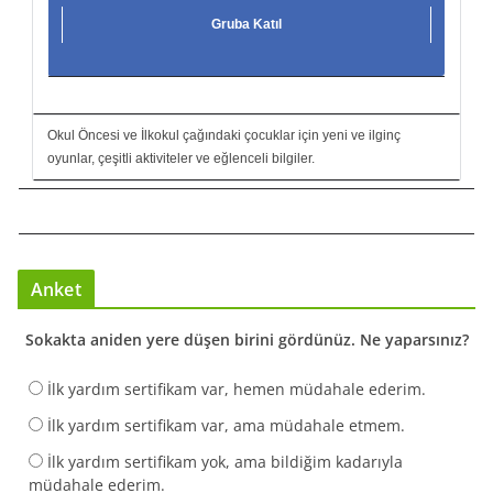
Gruba Katıl
Okul Öncesi ve İlkokul çağındaki çocuklar için yeni ve ilginç
oyunlar, çeşitli aktiviteler ve eğlenceli bilgiler.
Anket
Sokakta aniden yere düşen birini gördünüz. Ne yaparsınız?
İlk yardım sertifikam var, hemen müdahale ederim.
İlk yardım sertifikam var, ama müdahale etmem.
İlk yardım sertifikam yok, ama bildiğim kadarıyla
müdahale ederim.