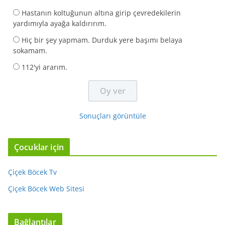
Hastanın koltuğunun altına girip çevredekilerin
yardımıyla ayağa kaldırırım.
Hiç bir şey yapmam. Durduk yere başımı belaya
sokamam.
112'yi ararım.
Sonuçları görüntüle
Çocuklar için
Çiçek Böcek Tv
Çiçek Böcek Web Sitesi
Bağlantılar