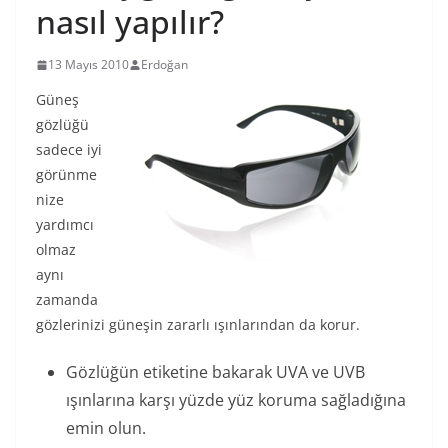
nasıl yapılır?
13 Mayıs 2010
Erdoğan
Güneş
gözlüğü
sadece iyi
görünme
nize
yardımcı
olmaz
aynı
zamanda
gözlerinizi güneşin zararlı ışınlarından da korur.
Gözlüğün etiketine bakarak UVA ve UVB
ışınlarına karşı yüzde yüz koruma sağladığına
emin olun.