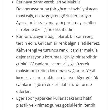
Retinaya zarar verebilen ve Makula
Dejenerasyonuna (bir görme kaybı) yol açan
mavi ışığı, en az geçiren gözlükleri arayın.
Ayrıca polarizasyona yani parlamayı azaltıcı
filtreleme özelliğine dikkat edin.
Konfor düzeyine bağlı olarak bir cam rengi
tercih edin. Gri camlar renk algınızı etkilemez.
Kahverengi ve turuncu renkli camlar makula
dejenerasyonu koruması için iyi bir tercihtir
çünkü UV ışınlarını ve mavi ışığı süzerek
maksimum retina koruması sağlarlar. Yeşil,
kırmızı ve sarı renkte camlar ise diğer gözlük
camlarına göre renkleri daha az deforme
ederler.
Eğer spor yaparken kullanacaksanız hafif,
plastik ve kırılmaz güneş gözlüklerini tercih