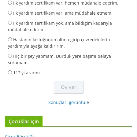
İlk yardım sertifikam var, hemen müdahale ederim.
İlk yardım sertifikam var, ama müdahale etmem.
İlk yardım sertifikam yok, ama bildiğim kadarıyla
müdahale ederim.
Hastanın koltuğunun altına girip çevredekilerin
yardımıyla ayağa kaldırırım.
Hiç bir şey yapmam. Durduk yere başımı belaya
sokamam.
112'yi ararım.
Sonuçları görüntüle
Çocuklar için
Çiçek Böcek Tv