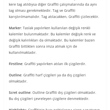
kere tag atıldıysa diğer Graffiti çalışmalarında da aynı
tag olması gerekmektedir. Tag ve Graffiti
karıştırılmamalıdır. Tag atılacakken, Graffiti çizilecektir.
Marker
: Taslak yapılırken kullanılan değişik renkli
kalemler bulunmaktadır. Bu kalemler değişik renk ve
değişik kalınlıkları da olmaktadır. Bu kalemler bazen
Graffiti bittikten sonra imza atmak için de
kullanılmaktadır.
Firstline
: Graffiti yapılırken atılan ilk çizgilerdir.
Outline
: Graffiti harf çizgileri ya da dış çizgileri
olmaktadır.
Scret outline
: Outline Graffiti dış çizgileri olmaktadır.
Bu dış çizgileri çevreleyen çizgilere denmektedir.
Highlights
: Graffitinin bazı noktalarına çizen sanatçının