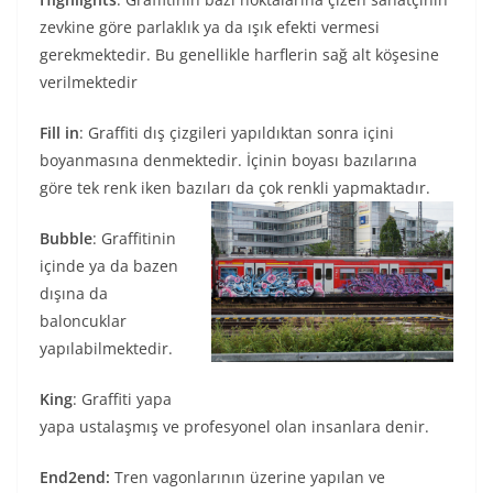
zevkine göre parlaklık ya da ışık efekti vermesi
gerekmektedir. Bu genellikle harflerin sağ alt köşesine
verilmektedir
Fill in
: Graffiti dış çizgileri yapıldıktan sonra içini
boyanmasına denmektedir. İçinin boyası bazılarına
göre tek renk iken bazıları da çok renkli yapmaktadır.
Bubble
: Graffitinin
içinde ya da bazen
dışına da
baloncuklar
yapılabilmektedir.
King
: Graffiti yapa
yapa ustalaşmış ve profesyonel olan insanlara denir.
End2end:
Tren vagonlarının üzerine yapılan ve