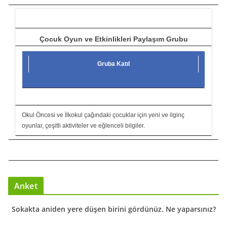
ı
Çocuk Oyun ve Etkinlikleri Paylaşım Grubu
Gruba Katıl
Okul Öncesi ve İlkokul çağındaki çocuklar için yeni ve ilginç
oyunlar, çeşitli aktiviteler ve eğlenceli bilgiler.
Anket
Sokakta aniden yere düşen birini gördünüz. Ne yaparsınız?