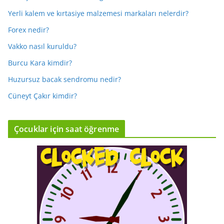
Yerli kalem ve kırtasiye malzemesi markaları nelerdir?
Forex nedir?
Vakko nasıl kuruldu?
Burcu Kara kimdir?
Huzursuz bacak sendromu nedir?
Cüneyt Çakır kimdir?
Çocuklar için saat öğrenme