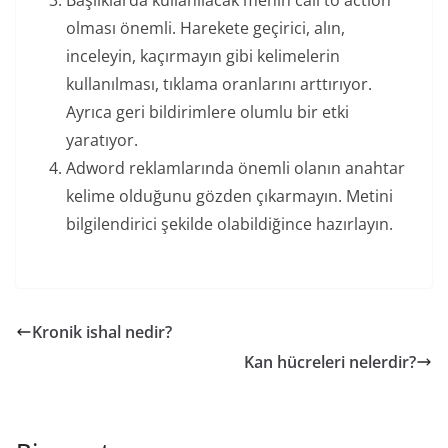
Başlıklarda kullanılacak menin call to action
olması önemli. Harekete geçirici, alın,
inceleyin, kaçırmayın gibi kelimelerin
kullanılması, tıklama oranlarını arttırıyor.
Ayrıca geri bildirimlere olumlu bir etki
yaratıyor.
Adword reklamlarında önemli olanın anahtar
kelime olduğunu gözden çıkarmayın. Metini
bilgilendirici şekilde olabildiğince hazırlayın.
Kronik ishal nedir?
Kan hücreleri nelerdir?