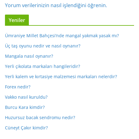
Yorum verilerinizin nasıl işlendiğini öğrenin.
Yeniler
Ümraniye Millet Bahçesi’nde mangal yakmak yasak mı?
Üç taş oyunu nedir ve nasıl oynanır?
Mangala nasıl oynanır?
Yerli çikolata markaları hangileridir?
Yerli kalem ve kırtasiye malzemesi markaları nelerdir?
Forex nedir?
Vakko nasıl kuruldu?
Burcu Kara kimdir?
Huzursuz bacak sendromu nedir?
Cüneyt Çakır kimdir?