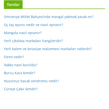
Yeniler
Ümraniye Millet Bahçesi’nde mangal yakmak yasak mı?
Üç taş oyunu nedir ve nasıl oynanır?
Mangala nasıl oynanır?
Yerli çikolata markaları hangileridir?
Yerli kalem ve kırtasiye malzemesi markaları nelerdir?
Forex nedir?
Vakko nasıl kuruldu?
Burcu Kara kimdir?
Huzursuz bacak sendromu nedir?
Cüneyt Çakır kimdir?