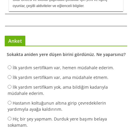
oyunlar, çeşitli aktiviteler ve eğlenceli bilgiler.
Anket
Sokakta aniden yere düşen birini gördünüz. Ne yaparsınız?
İlk yardım sertifikam var, hemen müdahale ederim.
İlk yardım sertifikam var, ama müdahale etmem.
İlk yardım sertifikam yok, ama bildiğim kadarıyla
müdahale ederim.
Hastanın koltuğunun altına girip çevredekilerin
yardımıyla ayağa kaldırırım.
Hiç bir şey yapmam. Durduk yere başımı belaya
sokamam.