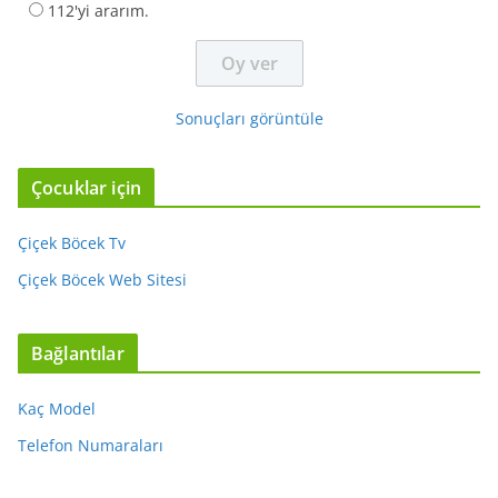
112'yi ararım.
Sonuçları görüntüle
Çocuklar için
Çiçek Böcek Tv
Çiçek Böcek Web Sitesi
Bağlantılar
Kaç Model
Telefon Numaraları