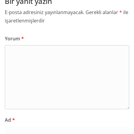
Bir yanıt yazın
E-posta adresiniz yayınlanmayacak.
Gerekli alanlar
*
ile
işaretlenmişlerdir
Yorum
*
Ad
*