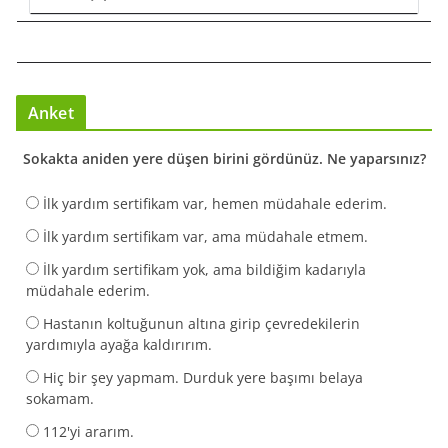
Anket
Sokakta aniden yere düşen birini gördünüz. Ne yaparsınız?
İlk yardım sertifikam var, hemen müdahale ederim.
İlk yardım sertifikam var, ama müdahale etmem.
İlk yardım sertifikam yok, ama bildiğim kadarıyla
müdahale ederim.
Hastanın koltuğunun altına girip çevredekilerin
yardımıyla ayağa kaldırırım.
Hiç bir şey yapmam. Durduk yere başımı belaya
sokamam.
112'yi ararım.