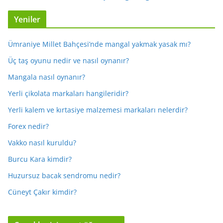
Yeniler
Ümraniye Millet Bahçesi’nde mangal yakmak yasak mı?
Üç taş oyunu nedir ve nasıl oynanır?
Mangala nasıl oynanır?
Yerli çikolata markaları hangileridir?
Yerli kalem ve kırtasiye malzemesi markaları nelerdir?
Forex nedir?
Vakko nasıl kuruldu?
Burcu Kara kimdir?
Huzursuz bacak sendromu nedir?
Cüneyt Çakır kimdir?