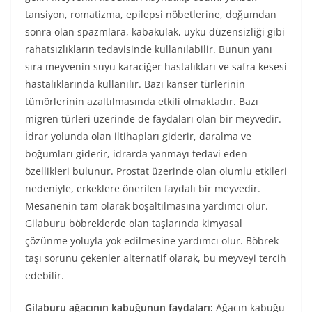
tansiyon, romatizma, epilepsi nöbetlerine, doğumdan
sonra olan spazmlara, kabakulak, uyku düzensizliği gibi
rahatsızlıkların tedavisinde kullanılabilir. Bunun yanı
sıra meyvenin suyu karaciğer hastalıkları ve safra kesesi
hastalıklarında kullanılır. Bazı kanser türlerinin
tümörlerinin azaltılmasında etkili olmaktadır. Bazı
migren türleri üzerinde de faydaları olan bir meyvedir.
İdrar yolunda olan iltihapları giderir, daralma ve
boğumları giderir, idrarda yanmayı tedavi eden
özellikleri bulunur. Prostat üzerinde olan olumlu etkileri
nedeniyle, erkeklere önerilen faydalı bir meyvedir.
Mesanenin tam olarak boşaltılmasına yardımcı olur.
Gilaburu böbreklerde olan taşlarında kimyasal
çözünme yoluyla yok edilmesine yardımcı olur. Böbrek
taşı sorunu çekenler alternatif olarak, bu meyveyi tercih
edebilir.
Gilaburu ağacının kabuğunun faydaları:
Ağacın kabuğu