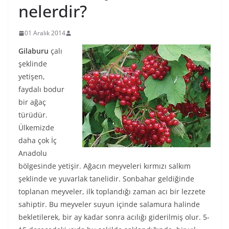
nelerdir?
01 Aralık 2014
Gilaburu
çalı
şeklinde
yetişen,
faydalı bodur
bir ağaç
türüdür.
Ülkemizde
daha çok İç
Anadolu
bölgesinde yetişir. Ağacın meyveleri kırmızı salkım
şeklinde ve yuvarlak tanelidir. Sonbahar geldiğinde
toplanan meyveler, ilk toplandığı zaman acı bir lezzete
sahiptir. Bu meyveler suyun içinde salamura halinde
bekletilerek, bir ay kadar sonra acılığı giderilmiş olur. 5-