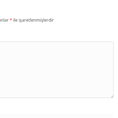
anlar
*
ile işaretlenmişlerdir