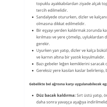
topuklu ayakkabılardan ziyade alçak to
tercih edilmelidir.
Sandalyede otururken, dizler ve kalçanı
olmasına dikkat edilmelidir.
Bir eşyayı yerden kaldırmak zorunda kalı
kırılması ve yere çömelip, uyluklardan 
gerekir.
Uyurken yan yatıp, dizler ve kalça bükül
ve karnın altına bir yastık koyulmalıdır.
Bazı gebeler leğen kemiklerini saracak o
Gereksiz yere kasılan kaslar belirlenip,
Gebelikte bel ağrısına karşı uygulanabilecek egz
Düz bacak kaldırma:
Sırt üstü yatıp, ö
daha sonra yavaşça aşağıya indirilmelidi