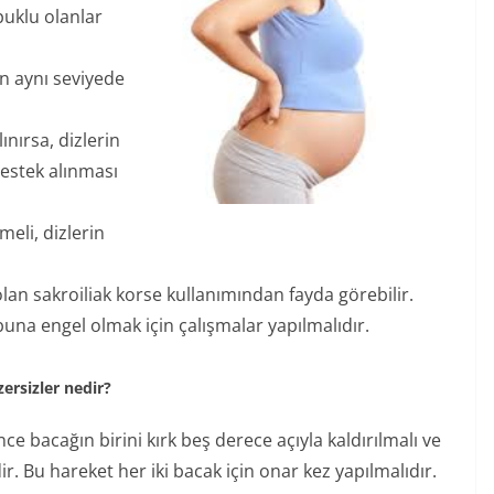
puklu olanlar
n aynı seviyede
nırsa, dizlerin
destek alınması
meli, dizlerin
lan sakroiliak korse kullanımından fayda görebilir.
 buna engel olmak için çalışmalar yapılmalıdır.
ersizler nedir?
nce bacağın birini kırk beş derece açıyla kaldırılmalı ve
r. Bu hareket her iki bacak için onar kez yapılmalıdır.