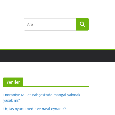
Yeniler
Ümraniye Millet Bahçesi’nde mangal yakmak
yasak mı?
Üç taş oyunu nedir ve nasıl oynanır?