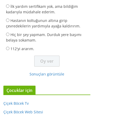
İlk yardım sertifikam yok, ama bildiğim
kadarıyla müdahale ederim.
Hastanın koltuğunun altına girip
çevredekilerin yardımıyla ayağa kaldırırım.
Hiç bir şey yapmam. Durduk yere başımı
belaya sokamam.
112'yi ararım.
Sonuçları görüntüle
Çocuklar için
Çiçek Böcek Tv
Çiçek Böcek Web Sitesi