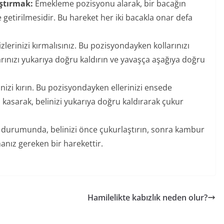
ıştırmak:
Emekleme pozisyonu alarak, bir bacağın
 getirilmesidir. Bu hareket her iki bacakla onar defa
izlerinizi kırmalısınız. Bu pozisyondayken kollarınızı
arınızı yukarıya doğru kaldırın ve yavaşça aşağıya doğru
rinizi kırın. Bu pozisyondayken ellerinizi ensede
zı kasarak, belinizi yukarıya doğru kaldırarak çukur
durumunda, belinizi önce çukurlaştırın, sonra kambur
anız gereken bir harekettir.
Hamilelikte kabızlık neden olur?