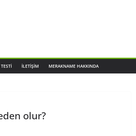
 TESTI
İLETIŞIM
MERAKNAME HAKKINDA
neden olur?