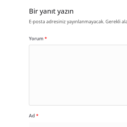
Bir yanıt yazın
E-posta adresiniz yayınlanmayacak.
Gerekli al
Yorum
*
Ad
*