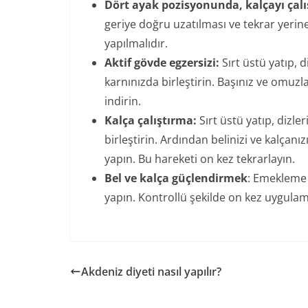
Dört ayak pozisyonunda, kalçayı çal
geriye doğru uzatılması ve tekrar yerine
yapılmalıdır.
Aktif gövde egzersizi:
Sırt üstü yatıp, d
karnınızda birleştirin. Başınız ve omuzl
indirin.
Kalça çalıştırma:
Sırt üstü yatıp, dizle
birleştirin. Ardından belinizi ve kalçanı
yapın. Bu hareketi on kez tekrarlayın.
Bel ve kalça güçlendirmek
: Emekleme 
yapın. Kontrollü şekilde on kez uygulam
Akdeniz diyeti nasıl yapılır?