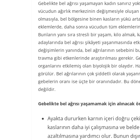
Gebelikte bel ağrısı yaşamayan kadın sanırız yo
vücudun ağırlık merkezinin değişmesiyle oluşan 
olmasıyla, bel bölgesine binen kasların yükü art
eklemlerde, daha sonra vücudun tüm eklemleri
Bunların yanı sıra stresli bir yaşam, kilo almak,
adaylarında bel ağrısı şikâyeti yaşanmasında e
değişimlerin yanında, bel ağrılarının sebebini bul
travma gibi etkenlerinde araştırılması gerekir.
organlarını etkilemiş olan biyolojik bir olaydır.
görülür. Bel ağrılarının çok şiddetli olarak ya
gebelerin oranı ise üçte bir oranındadır. Bu dön
değildir.
Gebelikte bel ağrısı yaşamamak için alınacak ö
Ayakta dururken karnın içeri doğru çeki
kaslarının daha iyi çalışmasına ve beld
azaltılmasına yardımcı olur. Bunun dış