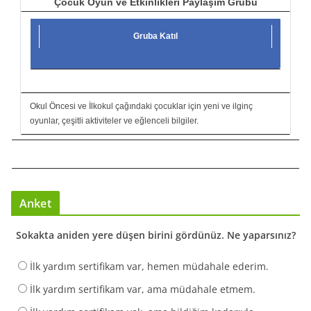
Çocuk Oyun ve Etkinlikleri Paylaşım Grubu
Gruba Katıl
Okul Öncesi ve İlkokul çağındaki çocuklar için yeni ve ilginç
oyunlar, çeşitli aktiviteler ve eğlenceli bilgiler.
Anket
Sokakta aniden yere düşen birini gördünüz. Ne yaparsınız?
İlk yardım sertifikam var, hemen müdahale ederim.
İlk yardım sertifikam var, ama müdahale etmem.