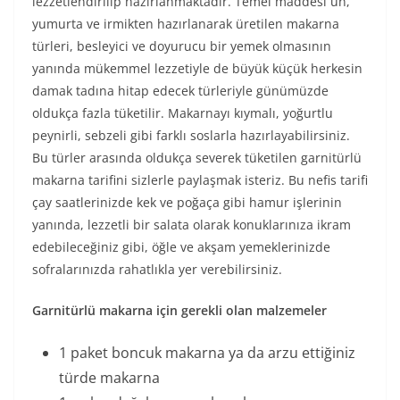
lezzetlendirilip hazırlanmaktadır. Temel maddesi un,
yumurta ve irmikten hazırlanarak üretilen makarna
türleri, besleyici ve doyurucu bir yemek olmasının
yanında mükemmel lezzetiyle de büyük küçük herkesin
damak tadına hitap edecek türleriyle günümüzde
oldukça fazla tüketilir. Makarnayı kıymalı, yoğurtlu
peynirli, sebzeli gibi farklı soslarla hazırlayabilirsiniz.
Bu türler arasında oldukça severek tüketilen garnitürlü
makarna tarifini sizlerle paylaşmak isteriz. Bu nefis tarifi
çay saatlerinizde kek ve poğaça gibi hamur işlerinin
yanında, lezzetli bir salata olarak konuklarınıza ikram
edebileceğiniz gibi, öğle ve akşam yemeklerinizde
sofralarınızda rahatlıkla yer verebilirsiniz.
Garnitürlü makarna için gerekli olan malzemeler
1 paket boncuk makarna ya da arzu ettiğiniz
türde makarna