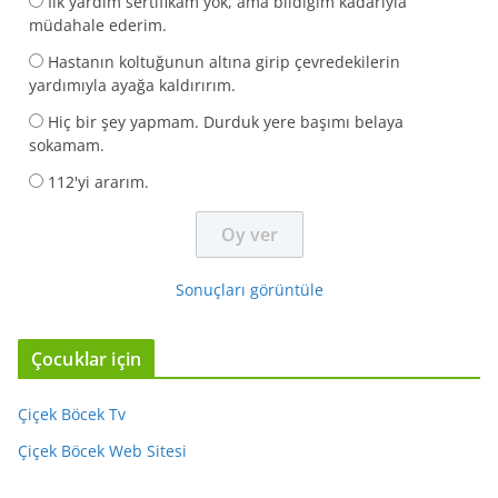
İlk yardım sertifikam yok, ama bildiğim kadarıyla
müdahale ederim.
Hastanın koltuğunun altına girip çevredekilerin
yardımıyla ayağa kaldırırım.
Hiç bir şey yapmam. Durduk yere başımı belaya
sokamam.
112'yi ararım.
Sonuçları görüntüle
Çocuklar için
Çiçek Böcek Tv
Çiçek Böcek Web Sitesi