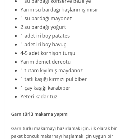
1 su bardağı konserve bezelye
Yarım su bardağı haşlanmış mısır
1 su bardağı mayonez
2 su bardağı yoğurt
1 adet iri boy patates
1 adet iri boy havuç
4-5 adet kornişon turşu
Yarım demet dereotu
1 tutam kıyılmış maydanoz
1 tatlı kaşığı kırmızı pul biber
1 çay kaşığı karabiber
Yeteri kadar tuz
Garnitürlü makarna yapımı
Garnitürlü makarnayı hazırlamak için, ilk olarak bir
paket boncuk makarnayı haşlamak için uygun bir