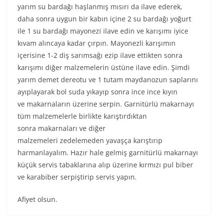
yarım su bardağı haşlanmış mısırı da ilave ederek,
daha sonra uygun bir kabın içine 2 su bardağı yoğurt
ile 1 su bardağı mayonezi ilave edin ve karışımı iyice
kıvam alıncaya kadar çırpın. Mayonezli karışımın
içerisine 1-2 diş sarımsağı ezip ilave ettikten sonra
karışımı diğer malzemelerin üstüne ilave edin. Şimdi
yarım demet dereotu ve 1 tutam maydanozun saplarını
ayıplayarak bol suda yıkayıp sonra ince ince kıyın
ve makarnaların üzerine serpin. Garnitürlü makarnayı
tüm malzemelerle birlikte karıştırdıktan
sonra makarnaları ve diğer
malzemeleri zedelemeden yavaşça karıştırıp
harmanlayalım. Hazır hale gelmiş garnitürlü makarnayı
küçük servis tabaklarına alıp üzerine kırmızı pul biber
ve karabiber serpiştirip servis yapın.
Afiyet olsun.