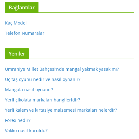
Bağlantılar
Kaç Model
Telefon Numaraları
Yeniler
Ümraniye Millet Bahçesi’nde mangal yakmak yasak mı?
Üç taş oyunu nedir ve nasıl oynanır?
Mangala nasıl oynanır?
Yerli çikolata markaları hangileridir?
Yerli kalem ve kırtasiye malzemesi markaları nelerdir?
Forex nedir?
Vakko nasıl kuruldu?