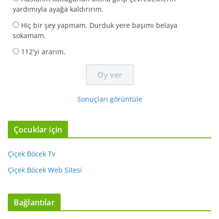
yardımıyla ayağa kaldırırım.
Hiç bir şey yapmam. Durduk yere başımı belaya
sokamam.
112'yi ararım.
Sonuçları görüntüle
Çocuklar için
Çiçek Böcek Tv
Çiçek Böcek Web Sitesi
Bağlantılar