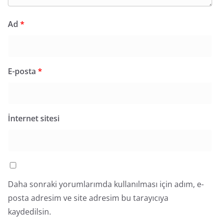
Ad
*
E-posta
*
İnternet sitesi
Daha sonraki yorumlarımda kullanılması için adım, e-
posta adresim ve site adresim bu tarayıcıya
kaydedilsin.