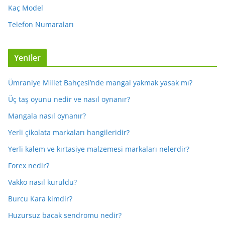
Kaç Model
Telefon Numaraları
Yeniler
Ümraniye Millet Bahçesi’nde mangal yakmak yasak mı?
Üç taş oyunu nedir ve nasıl oynanır?
Mangala nasıl oynanır?
Yerli çikolata markaları hangileridir?
Yerli kalem ve kırtasiye malzemesi markaları nelerdir?
Forex nedir?
Vakko nasıl kuruldu?
Burcu Kara kimdir?
Huzursuz bacak sendromu nedir?