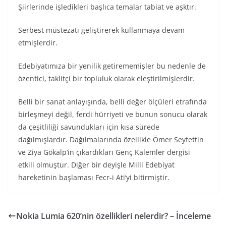
Şiirlerinde işledikleri başlıca temalar tabiat ve aşktır.
Serbest müstezatı geliştirerek kullanmaya devam
etmişlerdir.
Edebiyatımıza bir yenilik getirememişler bu nedenle de
özentici, taklitçi bir topluluk olarak eleştirilmişlerdir.
Belli bir sanat anlayışında, belli değer ölçüleri etrafında
birleşmeyi değil, ferdi hürriyeti ve bunun sonucu olarak
da çeşitliliği savundukları için kısa sürede
dağılmışlardır. Dağılmalarında özellikle Ömer Seyfettin
ve Ziya Gökalp‘in çıkardıkları Genç Kalemler dergisi
etkili olmuştur. Diğer bir deyişle Milli Edebiyat
hareketinin başlaması Fecr-i Ati‘yi bitirmiştir.
Nokia Lumia 620’nin özellikleri nelerdir? – İnceleme