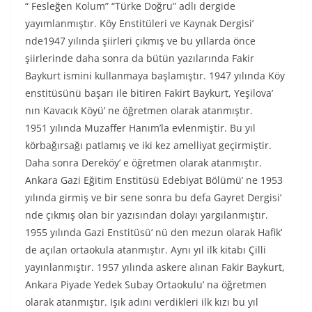
“ Fesleğen Kolum” “Türke Doğru” adlı dergide
yayımlanmıştır. Köy Enstitüleri ve Kaynak Dergisi’
nde1947 yılında şiirleri çıkmış ve bu yıllarda önce
şiirlerinde daha sonra da bütün yazılarında Fakir
Baykurt ismini kullanmaya başlamıştır. 1947 yılında Köy
enstitüsünü başarı ile bitiren Fakirt Baykurt, Yeşilova’
nın Kavacık Köyü’ ne öğretmen olarak atanmıştır.
1951 yılında Muzaffer Hanım’la evlenmiştir. Bu yıl
körbağırsağı patlamış ve iki kez amelliyat geçirmiştir.
Daha sonra Dereköy’ e öğretmen olarak atanmıştır.
Ankara Gazi Eğitim Enstitüsü Edebiyat Bölümü’ ne 1953
yılında girmiş ve bir sene sonra bu defa Gayret Dergisi’
nde çıkmış olan bir yazısından dolayı yargılanmıştır.
1955 yılında Gazi Enstitüsü’ nü den mezun olarak Hafik’
de açılan ortaokula atanmıştır. Aynı yıl ilk kitabı Çilli
yayınlanmıştır. 1957 yılında askere alınan Fakir Baykurt,
Ankara Piyade Yedek Subay Ortaokulu’ na öğretmen
olarak atanmıştır. Işık adını verdikleri ilk kızı bu yıl