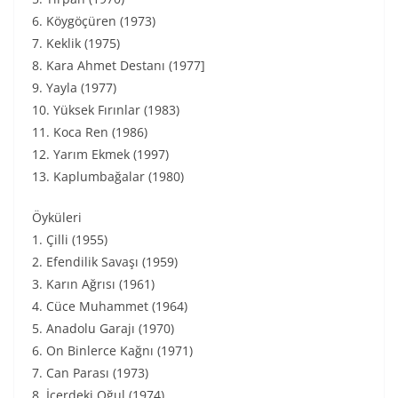
6. Köygöçüren (1973)
7. Keklik (1975)
8. Kara Ahmet Destanı (1977]
9. Yayla (1977)
10. Yüksek Fırınlar (1983)
11. Koca Ren (1986)
12. Yarım Ekmek (1997)
13. Kaplumbağalar (1980)
Öyküleri
1. Çilli (1955)
2. Efendilik Savaşı (1959)
3. Karın Ağrısı (1961)
4. Cüce Muhammet (1964)
5. Anadolu Garajı (1970)
6. On Binlerce Kağnı (1971)
7. Can Parası (1973)
8. İçerdeki Oğul (1974)