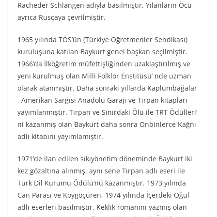
Racheder Schlangen adıyla basılmıştır. Yılanların Öcü
ayrıca Rusçaya çevrilmiştir.
1965 yılında TÖS’ün (Türkiye Öğretmenler Sendikası)
kuruluşuna katılan Baykurt genel başkan seçilmiştir.
1966’da İlköğretim müfettişliğinden uzaklaştırılmış ve
yeni kurulmuş olan Milli Folklor Enstitüsü’ nde uzman
olarak atanmıştır. Daha sonraki yıllarda Kaplumbağalar
, Amerikan Sargısı Anadolu Garajı ve Tırpan kitapları
yayımlanmıştır. Tırpan ve Sınırdaki Ölü ile TRT Ödülleri’
ni kazanmış olan Baykurt daha sonra Onbinlerce Kağnı
adlı kitabını yayımlamıştır.
1971’de ilan edilen sıkıyönetim döneminde Baykurt iki
kez gözaltına alınmış. aynı sene Tırpan adlı eseri ile
Türk Dil Kurumu Ödülü’nü kazanmıştır. 1973 yılında
Can Parası ve Köygöçüren, 1974 yılında İçerdeki Oğul
adlı eserleri basılmıştır. Keklik romanını yazmış olan