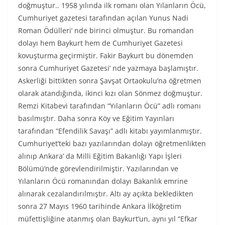
doğmuştur.. 1958 yılında ilk romanı olan Yılanların Öcü,
Cumhuriyet gazetesi tarafından açılan Yunus Nadi
Roman Ödülleri’ nde birinci olmuştur. Bu romandan
dolayı hem Baykurt hem de Cumhuriyet Gazetesi
kovuşturma geçirmiştir. Fakir Baykurt bu dönemden
sonra Cumhuriyet Gazetesi’ nde yazmaya başlamıştır.
Askerliği bittikten sonra Şavşat Ortaokulu’na öğretmen
olarak atandığında, ikinci kızı olan Sönmez doğmuştur.
Remzi Kitabevi tarafından “Yılanların Öcü” adlı romanı
basılmıştır. Daha sonra Köy ve Eğitim Yayınları
tarafından “Efendilik Savaşı” adlı kitabı yayımlanmıştır.
Cumhuriyet’teki bazı yazılarından dolayı öğretmenlikten
alınıp Ankara’ da Milli Eğitim Bakanlığı Yapı İşleri
Bölümü’nde görevlendirilmiştir. Yazılarından ve
Yılanların Öcü romanından dolayı Bakanlık emrine
alınarak cezalandırılmıştır. Altı ay açıkta bekledikten
sonra 27 Mayıs 1960 tarihinde Ankara İlköğretim
müfettişliğine atanmış olan Baykurt’un, aynı yıl “Efkar