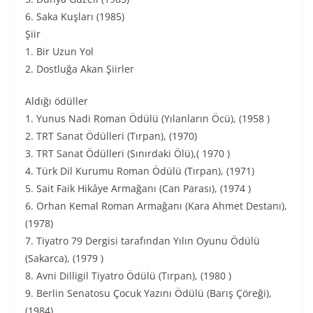
6. Saka Kuşları (1985)
Şiir
1. Bir Uzun Yol
2. Dostluğa Akan Şiirler
Aldığı ödüller
1. Yunus Nadi Roman Ödülü (Yılanların Öcü), (1958 )
2. TRT Sanat Ödülleri (Tırpan), (1970)
3. TRT Sanat Ödülleri (Sınırdaki Ölü),( 1970 )
4. Türk Dil Kurumu Roman Ödülü (Tırpan), (1971)
5. Sait Faik Hikâye Armağanı (Can Parası), (1974 )
6. Orhan Kemal Roman Armağanı (Kara Ahmet Destanı),
(1978)
7. Tiyatro 79 Dergisi tarafından Yılın Oyunu Ödülü
(Sakarca), (1979 )
8. Avni Dilligil Tiyatro Ödülü (Tırpan), (1980 )
9. Berlin Senatosu Çocuk Yazını Ödülü (Barış Çöreği),
(1984)