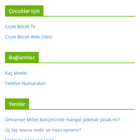
Çocuklar için
Çiçek Böcek Tv
Çiçek Böcek Web Sitesi
Bağlantılar
Kaç Model
Telefon Numaraları
Yeniler
Ümraniye Millet Bahçesi’nde mangal yakmak yasak mı?
Üç taş oyunu nedir ve nasıl oynanır?