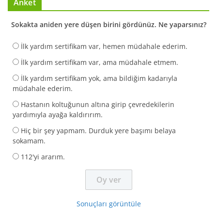
Anket
Sokakta aniden yere düşen birini gördünüz. Ne yaparsınız?
İlk yardım sertifikam var, hemen müdahale ederim.
İlk yardım sertifikam var, ama müdahale etmem.
İlk yardım sertifikam yok, ama bildiğim kadarıyla
müdahale ederim.
Hastanın koltuğunun altına girip çevredekilerin
yardımıyla ayağa kaldırırım.
Hiç bir şey yapmam. Durduk yere başımı belaya
sokamam.
112'yi ararım.
Sonuçları görüntüle