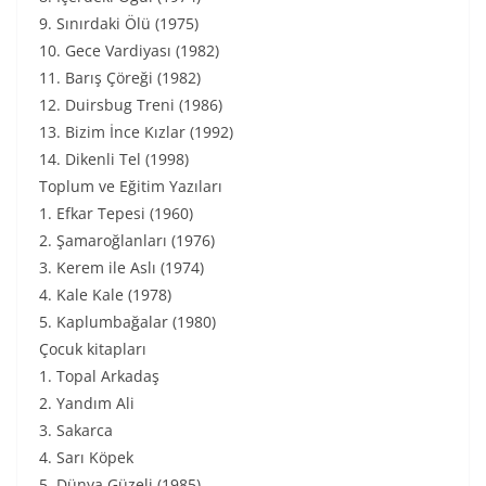
9. Sınırdaki Ölü (1975)
10. Gece Vardiyası (1982)
11. Barış Çöreği (1982)
12. Duirsbug Treni (1986)
13. Bizim İnce Kızlar (1992)
14. Dikenli Tel (1998)
Toplum ve Eğitim Yazıları
1. Efkar Tepesi (1960)
2. Şamaroğlanları (1976)
3. Kerem ile Aslı (1974)
4. Kale Kale (1978)
5. Kaplumbağalar (1980)
Çocuk kitapları
1. Topal Arkadaş
2. Yandım Ali
3. Sakarca
4. Sarı Köpek
5. Dünya Güzeli (1985)