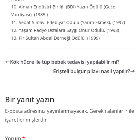
10. Alman Endüstri Birliği (BDI) Yazın Ödülü (Gece
Vardiyası), (1985 )
11. Sedat Simavi Edebiyat Ödülü (Yarım Ekmek), (1997)
12. Yaşam Radyo Ustalara Saygı Onur Ödülü, (1998)
13. Pir Sultan Abdal Derneği Ödülü, (1999)
Kök hücre ile tüp bebek tedavisi yapılabilir mi?
Erişteli bulgur pilavı nasıl yapılır?
Bir yanıt yazın
E-posta adresiniz yayınlanmayacak.
Gerekli alanlar
*
ile
işaretlenmişlerdir
Yorum
*