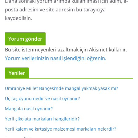
Daha sonraki yorumlarımda kullanılması için adım, e-
posta adresim ve site adresim bu tarayıcıya
kaydedilsin.
Bu site istenmeyenleri azaltmak için Akismet kullanır.
Yorum verilerinizin nasıl işlendiğini öğrenin.
Yeniler
Ümraniye Millet Bahçesi’nde mangal yakmak yasak mı?
Üç taş oyunu nedir ve nasıl oynanır?
Mangala nasıl oynanır?
Yerli çikolata markaları hangileridir?
Yerli kalem ve kırtasiye malzemesi markaları nelerdir?