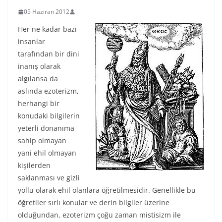
05 Haziran 2012
Her ne kadar bazı
insanlar
tarafından bir dini
inanış olarak
algılansa da
aslında ezoterizm,
herhangi bir
konudaki bilgilerin
yeterli donanıma
sahip olmayan
yani ehil olmayan
kişilerden
saklanması ve gizli
yollu olarak ehil olanlara öğretilmesidir. Genellikle bu
öğretiler sırlı konular ve derin bilgiler üzerine
olduğundan, ezoterizm çoğu zaman mistisizm ile