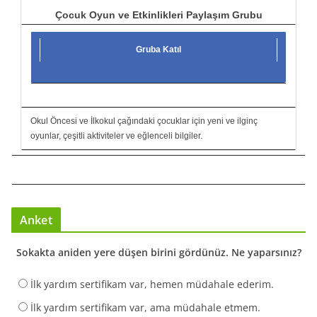
Çocuk Oyun ve Etkinlikleri Paylaşım Grubu
Gruba Katıl
Okul Öncesi ve İlkokul çağındaki çocuklar için yeni ve ilginç
oyunlar, çeşitli aktiviteler ve eğlenceli bilgiler.
Anket
Sokakta aniden yere düşen birini gördünüz. Ne yaparsınız?
İlk yardım sertifikam var, hemen müdahale ederim.
İlk yardım sertifikam var, ama müdahale etmem.