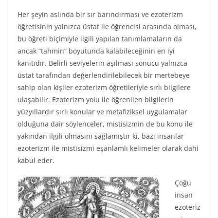
Her şeyin aslında bir sır barındırması ve ezoterizm
öğretisinin yalnızca üstat ile öğrencisi arasında olması,
bu öğreti biçimiyle ilgili yapılan tanımlamaların da
ancak “tahmin” boyutunda kalabileceğinin en iyi
kanıtıdır. Belirli seviyelerin aşılması sonucu yalnızca
üstat tarafından değerlendirilebilecek bir mertebeye
sahip olan kişiler ezoterizm öğretileriyle sırlı bilgilere
ulaşabilir. Ezoterizm yolu ile öğrenilen bilgilerin
yüzyıllardır sırlı konular ve metafiziksel uygulamalar
olduğuna dair söylenceler, mistisizmin de bu konu ile
yakından ilgili olmasını sağlamıştır ki, bazı insanlar
ezoterizm ile mistisizmi eşanlamlı kelimeler olarak dahi
kabul eder.
Çoğu
insan
ezoteriz