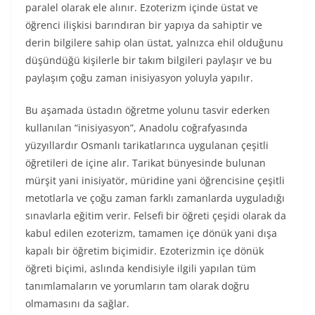
paralel olarak ele alınır. Ezoterizm içinde üstat ve
öğrenci ilişkisi barındıran bir yapıya da sahiptir ve
derin bilgilere sahip olan üstat, yalnızca ehil olduğunu
düşündüğü kişilerle bir takım bilgileri paylaşır ve bu
paylaşım çoğu zaman inisiyasyon yoluyla yapılır.
Bu aşamada üstadın öğretme yolunu tasvir ederken
kullanılan “inisiyasyon”, Anadolu coğrafyasında
yüzyıllardır Osmanlı tarikatlarınca uygulanan çeşitli
öğretileri de içine alır. Tarikat bünyesinde bulunan
mürşit yani inisiyatör, müridine yani öğrencisine çeşitli
metotlarla ve çoğu zaman farklı zamanlarda uyguladığı
sınavlarla eğitim verir. Felsefi bir öğreti çeşidi olarak da
kabul edilen ezoterizm, tamamen içe dönük yani dışa
kapalı bir öğretim biçimidir. Ezoterizmin içe dönük
öğreti biçimi, aslında kendisiyle ilgili yapılan tüm
tanımlamaların ve yorumların tam olarak doğru
olmamasını da sağlar.