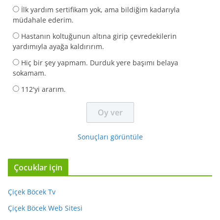
İlk yardım sertifikam yok, ama bildiğim kadarıyla
müdahale ederim.
Hastanın koltuğunun altına girip çevredekilerin
yardımıyla ayağa kaldırırım.
Hiç bir şey yapmam. Durduk yere başımı belaya
sokamam.
112'yi ararım.
Sonuçları görüntüle
Çocuklar için
Çiçek Böcek Tv
Çiçek Böcek Web Sitesi