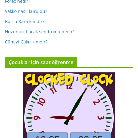
Forex nedir?
Vakko nasıl kuruldu?
Burcu Kara kimdir?
Huzursuz bacak sendromu nedir?
Cüneyt Çakır kimdir?
Çocuklar için saat öğrenme