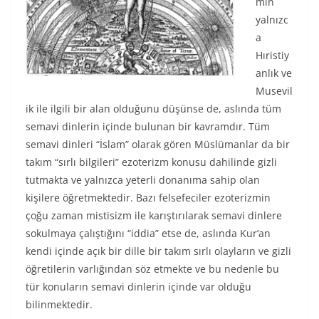
min
yalnızc
a
Hıristiy
anlık ve
Musevil
ik ile ilgili bir alan olduğunu düşünse de, aslında tüm
semavi dinlerin içinde bulunan bir kavramdır. Tüm
semavi dinleri “İslam” olarak gören Müslümanlar da bir
takım “sırlı bilgileri” ezoterizm konusu dahilinde gizli
tutmakta ve yalnızca yeterli donanıma sahip olan
kişilere öğretmektedir. Bazı felsefeciler ezoterizmin
çoğu zaman mistisizm ile karıştırılarak semavi dinlere
sokulmaya çalıştığını “iddia” etse de, aslında Kur’an
kendi içinde açık bir dille bir takım sırlı olayların ve gizli
öğretilerin varlığından söz etmekte ve bu nedenle bu
tür konuların semavi dinlerin içinde var olduğu
bilinmektedir.