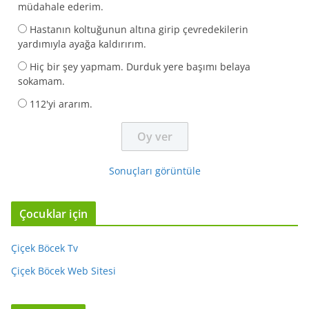
müdahale ederim.
Hastanın koltuğunun altına girip çevredekilerin
yardımıyla ayağa kaldırırım.
Hiç bir şey yapmam. Durduk yere başımı belaya
sokamam.
112'yi ararım.
Sonuçları görüntüle
Çocuklar için
Çiçek Böcek Tv
Çiçek Böcek Web Sitesi