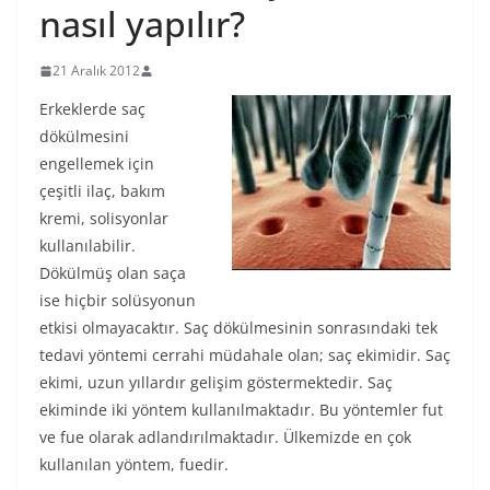
nasıl yapılır?
21 Aralık 2012
Erkeklerde saç
dökülmesini
engellemek için
çeşitli ilaç, bakım
kremi, solisyonlar
kullanılabilir.
Dökülmüş olan saça
ise hiçbir solüsyonun
etkisi olmayacaktır. Saç dökülmesinin sonrasındaki tek
tedavi yöntemi cerrahi müdahale olan; saç ekimidir. Saç
ekimi, uzun yıllardır gelişim göstermektedir. Saç
ekiminde iki yöntem kullanılmaktadır. Bu yöntemler fut
ve fue olarak adlandırılmaktadır. Ülkemizde en çok
kullanılan yöntem, fuedir.