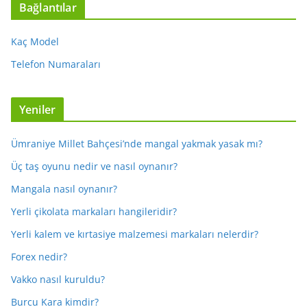
Bağlantılar
Kaç Model
Telefon Numaraları
Yeniler
Ümraniye Millet Bahçesi’nde mangal yakmak yasak mı?
Üç taş oyunu nedir ve nasıl oynanır?
Mangala nasıl oynanır?
Yerli çikolata markaları hangileridir?
Yerli kalem ve kırtasiye malzemesi markaları nelerdir?
Forex nedir?
Vakko nasıl kuruldu?
Burcu Kara kimdir?