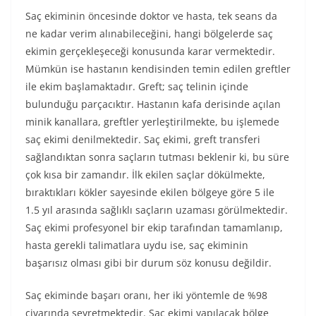
Saç ekiminin öncesinde doktor ve hasta, tek seans da
ne kadar verim alınabileceğini, hangi bölgelerde saç
ekimin gerçekleşeceği konusunda karar vermektedir.
Mümkün ise hastanın kendisinden temin edilen greftler
ile ekim başlamaktadır. Greft; saç telinin içinde
bulunduğu parçacıktır. Hastanın kafa derisinde açılan
minik kanallara, greftler yerleştirilmekte, bu işlemede
saç ekimi denilmektedir. Saç ekimi, greft transferi
sağlandıktan sonra saçların tutması beklenir ki, bu süre
çok kısa bir zamandır. İlk ekilen saçlar dökülmekte,
bıraktıkları kökler sayesinde ekilen bölgeye göre 5 ile
1.5 yıl arasında sağlıklı saçların uzaması görülmektedir.
Saç ekimi profesyonel bir ekip tarafından tamamlanıp,
hasta gerekli talimatlara uydu ise, saç ekiminin
başarısız olması gibi bir durum söz konusu değildir.
Saç ekiminde başarı oranı, her iki yöntemle de %98
civarında seyretmektedir. Saç ekimi yapılacak bölge