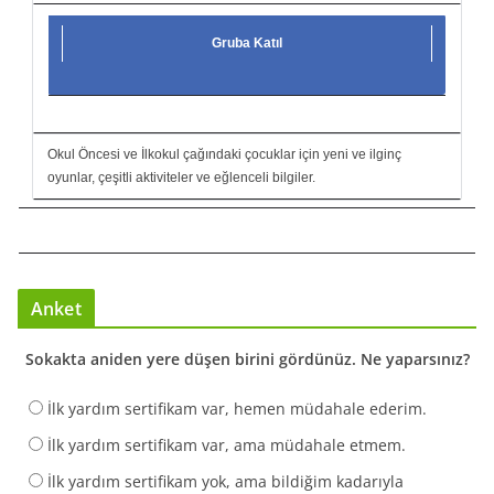
Gruba Katıl
Okul Öncesi ve İlkokul çağındaki çocuklar için yeni ve ilginç
oyunlar, çeşitli aktiviteler ve eğlenceli bilgiler.
Anket
Sokakta aniden yere düşen birini gördünüz. Ne yaparsınız?
İlk yardım sertifikam var, hemen müdahale ederim.
İlk yardım sertifikam var, ama müdahale etmem.
İlk yardım sertifikam yok, ama bildiğim kadarıyla