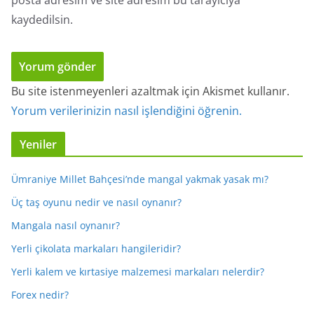
posta adresim ve site adresim bu tarayıcıya
kaydedilsin.
Bu site istenmeyenleri azaltmak için Akismet kullanır.
Yorum verilerinizin nasıl işlendiğini öğrenin.
Yeniler
Ümraniye Millet Bahçesi’nde mangal yakmak yasak mı?
Üç taş oyunu nedir ve nasıl oynanır?
Mangala nasıl oynanır?
Yerli çikolata markaları hangileridir?
Yerli kalem ve kırtasiye malzemesi markaları nelerdir?
Forex nedir?