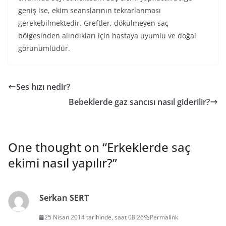
geniş ise, ekim seanslarının tekrarlanması
gerekebilmektedir. Greftler, dökülmeyen saç
bölgesinden alındıkları için hastaya uyumlu ve doğal
görünümlüdür.
Ses hızı nedir?
Bebeklerde gaz sancısı nasıl giderilir?
One thought on “
Erkeklerde saç
ekimi nasıl yapılır?
”
Serkan SERT
25 Nisan 2014 tarihinde, saat 08:26
Permalink