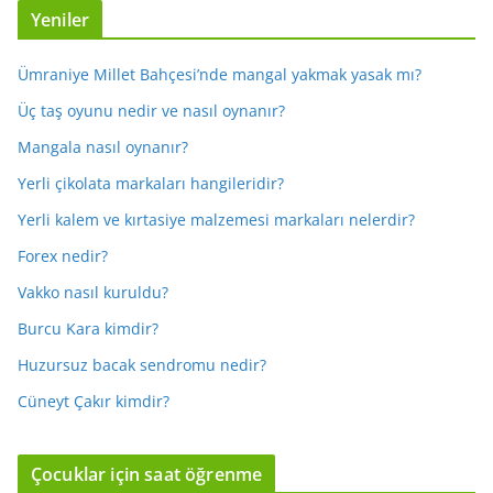
Yeniler
Ümraniye Millet Bahçesi’nde mangal yakmak yasak mı?
Üç taş oyunu nedir ve nasıl oynanır?
Mangala nasıl oynanır?
Yerli çikolata markaları hangileridir?
Yerli kalem ve kırtasiye malzemesi markaları nelerdir?
Forex nedir?
Vakko nasıl kuruldu?
Burcu Kara kimdir?
Huzursuz bacak sendromu nedir?
Cüneyt Çakır kimdir?
Çocuklar için saat öğrenme