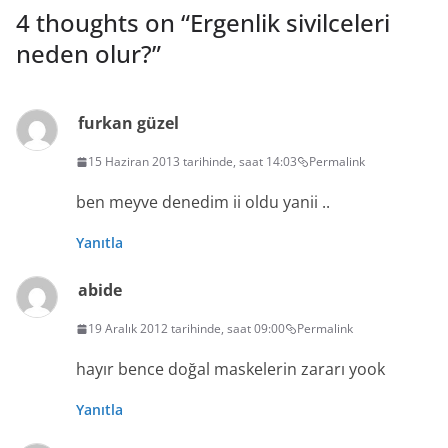
4 thoughts on “
Ergenlik sivilceleri
neden olur?
”
furkan güzel
15 Haziran 2013 tarihinde, saat 14:03
Permalink
ben meyve denedim ii oldu yanii ..
Yanıtla
abide
19 Aralık 2012 tarihinde, saat 09:00
Permalink
hayır bence doğal maskelerin zararı yook
Yanıtla