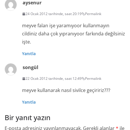
aysenur
24 Ocak 2012 tarihinde, saat 20:19
Permalink
meyve falan işe yaramıyoor kullanmayın
cildiniz daha çok yıpranıyoor farkında değilsiniz
işte.
Yanıtla
songül
22 Ocak 2012 tarihinde, saat 12:49
Permalink
meyve kullanarak nasıl sivilce geçiririz???
Yanıtla
Bir yanıt yazın
E-posta adresiniz yayınlanmayacak.
Gerekli alanlar
*
ile