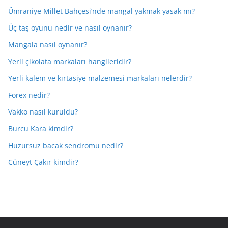
Ümraniye Millet Bahçesi’nde mangal yakmak yasak mı?
Üç taş oyunu nedir ve nasıl oynanır?
Mangala nasıl oynanır?
Yerli çikolata markaları hangileridir?
Yerli kalem ve kırtasiye malzemesi markaları nelerdir?
Forex nedir?
Vakko nasıl kuruldu?
Burcu Kara kimdir?
Huzursuz bacak sendromu nedir?
Cüneyt Çakır kimdir?