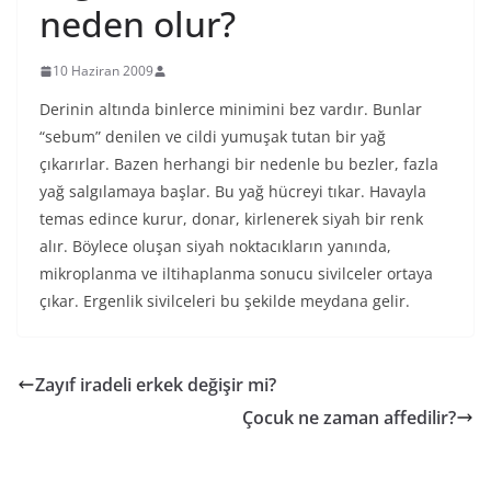
neden olur?
10 Haziran 2009
Derinin altında binlerce minimini bez vardır. Bunlar
“sebum” denilen ve cildi yumuşak tutan bir yağ
çıkarırlar. Bazen herhangi bir nedenle bu bezler, fazla
yağ salgılamaya başlar. Bu yağ hücreyi tıkar. Havayla
temas edince kurur, donar, kirlenerek siyah bir renk
alır. Böylece oluşan siyah noktacıkların yanında,
mikroplanma ve iltihaplanma sonucu sivilceler ortaya
çıkar. Ergenlik sivilceleri bu şekilde meydana gelir.
Zayıf iradeli erkek değişir mi?
Çocuk ne zaman affedilir?