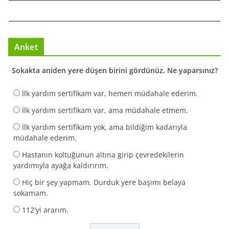
Anket
Sokakta aniden yere düşen birini gördünüz. Ne yaparsınız?
İlk yardım sertifikam var, hemen müdahale ederim.
İlk yardım sertifikam var, ama müdahale etmem.
İlk yardım sertifikam yok, ama bildiğim kadarıyla
müdahale ederim.
Hastanın koltuğunun altına girip çevredekilerin
yardımıyla ayağa kaldırırım.
Hiç bir şey yapmam. Durduk yere başımı belaya
sokamam.
112'yi ararım.