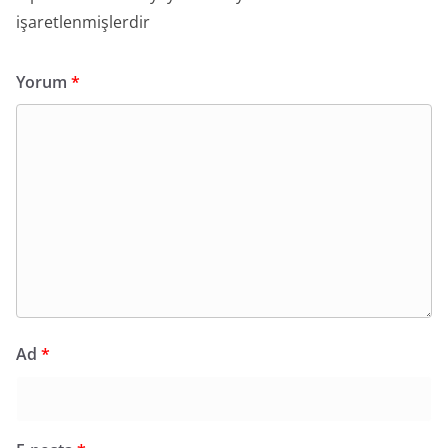
işaretlenmişlerdir
Yorum
*
Ad
*