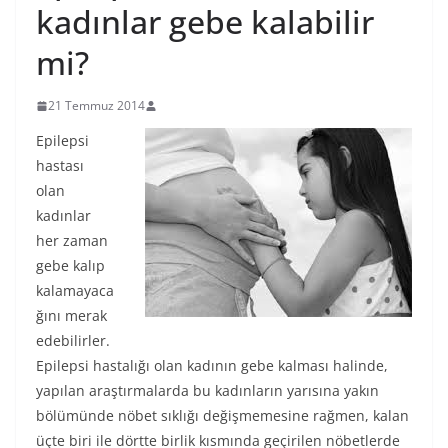
kadınlar gebe kalabilir
mi?
21 Temmuz 2014
Epilepsi
hastası
olan
kadınlar
her zaman
gebe kalıp
kalamayaca
ğını merak
edebilirler.
Epilepsi hastalığı olan kadının gebe kalması halinde,
yapılan araştırmalarda bu kadınların yarısına yakın
bölümünde nöbet sıklığı değişmemesine rağmen, kalan
üçte biri ile dörtte birlik kısmında geçirilen nöbetlerde