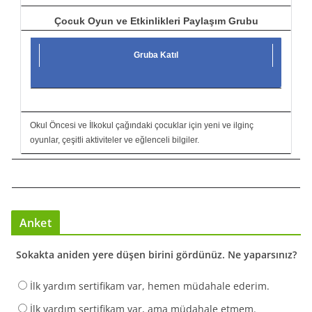
Çocuk Oyun ve Etkinlikleri Paylaşım Grubu
Gruba Katıl
Okul Öncesi ve İlkokul çağındaki çocuklar için yeni ve ilginç
oyunlar, çeşitli aktiviteler ve eğlenceli bilgiler.
Anket
Sokakta aniden yere düşen birini gördünüz. Ne yaparsınız?
İlk yardım sertifikam var, hemen müdahale ederim.
İlk yardım sertifikam var, ama müdahale etmem.