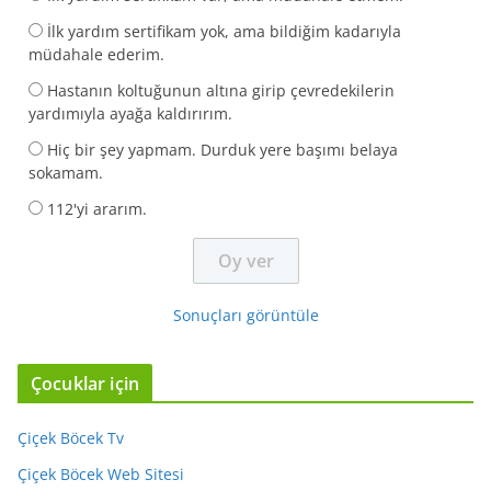
İlk yardım sertifikam yok, ama bildiğim kadarıyla
müdahale ederim.
Hastanın koltuğunun altına girip çevredekilerin
yardımıyla ayağa kaldırırım.
Hiç bir şey yapmam. Durduk yere başımı belaya
sokamam.
112'yi ararım.
Sonuçları görüntüle
Çocuklar için
Çiçek Böcek Tv
Çiçek Böcek Web Sitesi