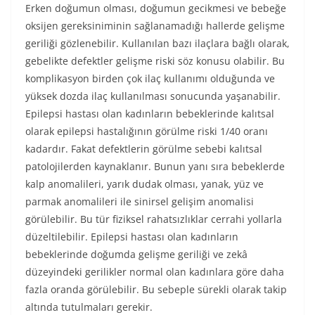
Erken doğumun olması, doğumun gecikmesi ve bebeğe
oksijen gereksiniminin sağlanamadığı hallerde gelişme
geriliği gözlenebilir. Kullanılan bazı ilaçlara bağlı olarak,
gebelikte defektler gelişme riski söz konusu olabilir. Bu
komplikasyon birden çok ilaç kullanımı olduğunda ve
yüksek dozda ilaç kullanılması sonucunda yaşanabilir.
Epilepsi hastası olan kadınların bebeklerinde kalıtsal
olarak epilepsi hastalığının görülme riski 1/40 oranı
kadardır. Fakat defektlerin görülme sebebi kalıtsal
patolojilerden kaynaklanır. Bunun yanı sıra bebeklerde
kalp anomalileri, yarık dudak olması, yanak, yüz ve
parmak anomalileri ile sinirsel gelişim anomalisi
görülebilir. Bu tür fiziksel rahatsızlıklar cerrahi yollarla
düzeltilebilir. Epilepsi hastası olan kadınların
bebeklerinde doğumda gelişme geriliği ve zekâ
düzeyindeki gerilikler normal olan kadınlara göre daha
fazla oranda görülebilir. Bu sebeple sürekli olarak takip
altında tutulmaları gerekir.