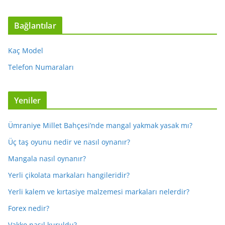
Bağlantılar
Kaç Model
Telefon Numaraları
Yeniler
Ümraniye Millet Bahçesi’nde mangal yakmak yasak mı?
Üç taş oyunu nedir ve nasıl oynanır?
Mangala nasıl oynanır?
Yerli çikolata markaları hangileridir?
Yerli kalem ve kırtasiye malzemesi markaları nelerdir?
Forex nedir?
Vakko nasıl kuruldu?