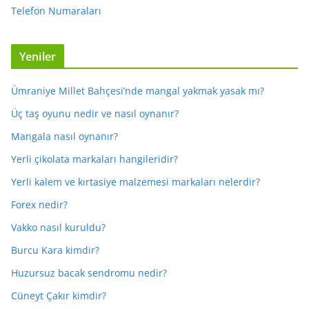
Telefon Numaraları
Yeniler
Ümraniye Millet Bahçesi’nde mangal yakmak yasak mı?
Üç taş oyunu nedir ve nasıl oynanır?
Mangala nasıl oynanır?
Yerli çikolata markaları hangileridir?
Yerli kalem ve kırtasiye malzemesi markaları nelerdir?
Forex nedir?
Vakko nasıl kuruldu?
Burcu Kara kimdir?
Huzursuz bacak sendromu nedir?
Cüneyt Çakır kimdir?