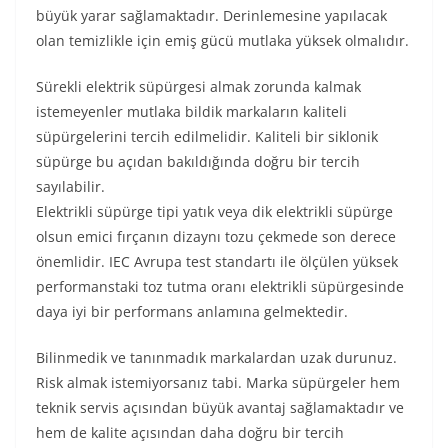
büyük yarar sağlamaktadır. Derinlemesine yapılacak
olan temizlikle için emiş gücü mutlaka yüksek olmalıdır.
Sürekli elektrik süpürgesi almak zorunda kalmak
istemeyenler mutlaka bildik markaların kaliteli
süpürgelerini tercih edilmelidir. Kaliteli bir siklonik
süpürge bu açıdan bakıldığında doğru bir tercih
sayılabilir.
Elektrikli süpürge tipi yatık veya dik elektrikli süpürge
olsun emici fırçanın dizaynı tozu çekmede son derece
önemlidir. IEC Avrupa test standartı ile ölçülen yüksek
performanstaki toz tutma oranı elektrikli süpürgesinde
daya iyi bir performans anlamına gelmektedir.
Bilinmedik ve tanınmadık markalardan uzak durunuz.
Risk almak istemiyorsanız tabi. Marka süpürgeler hem
teknik servis açısından büyük avantaj sağlamaktadır ve
hem de kalite açısından daha doğru bir tercih