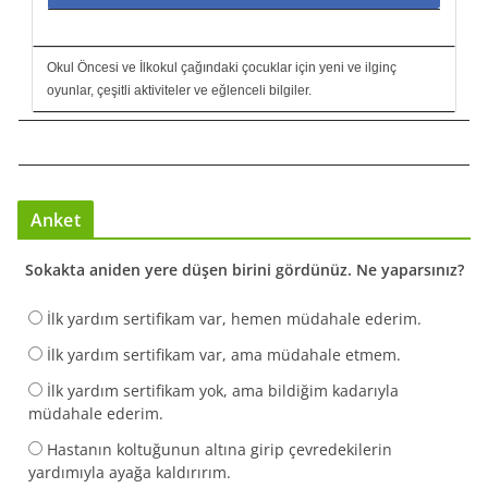
Okul Öncesi ve İlkokul çağındaki çocuklar için yeni ve ilginç
oyunlar, çeşitli aktiviteler ve eğlenceli bilgiler.
Anket
Sokakta aniden yere düşen birini gördünüz. Ne yaparsınız?
İlk yardım sertifikam var, hemen müdahale ederim.
İlk yardım sertifikam var, ama müdahale etmem.
İlk yardım sertifikam yok, ama bildiğim kadarıyla
müdahale ederim.
Hastanın koltuğunun altına girip çevredekilerin
yardımıyla ayağa kaldırırım.