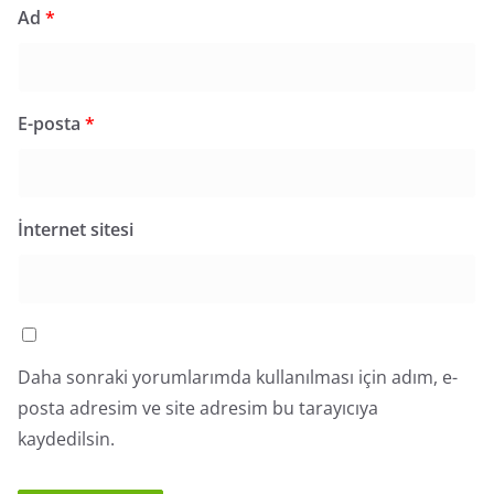
Ad
*
E-posta
*
İnternet sitesi
Daha sonraki yorumlarımda kullanılması için adım, e-
posta adresim ve site adresim bu tarayıcıya
kaydedilsin.