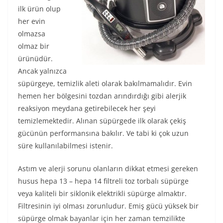
ilk ürün olup
her evin
olmazsa
olmaz bir
ürünüdür.
Ancak yalnızca
süpürgeye, temizlik aleti olarak bakılmamalıdır. Evin
hemen her bölgesini tozdan arındırdığı gibi alerjik
reaksiyon meydana getirebilecek her şeyi
temizlemektedir. Alınan süpürgede ilk olarak çekiş
gücünün performansına bakılır. Ve tabi ki çok uzun
süre kullanılabilmesi istenir.
Astım ve alerji sorunu olanların dikkat etmesi gereken
husus hepa 13 – hepa 14 filtreli toz torbalı süpürge
veya kaliteli bir siklonik elektrikli süpürge almaktır.
Filtresinin iyi olması zorunludur. Emiş gücü yüksek bir
süpürge olmak bayanlar için her zaman temzilikte