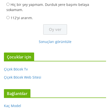
Hiç bir şey yapmam. Durduk yere başımı belaya
sokamam.
112'yi ararım.
Sonuçları görüntüle
Çocuklar için
Çiçek Böcek Tv
Çiçek Böcek Web Sitesi
Bağlantılar
Kaç Model