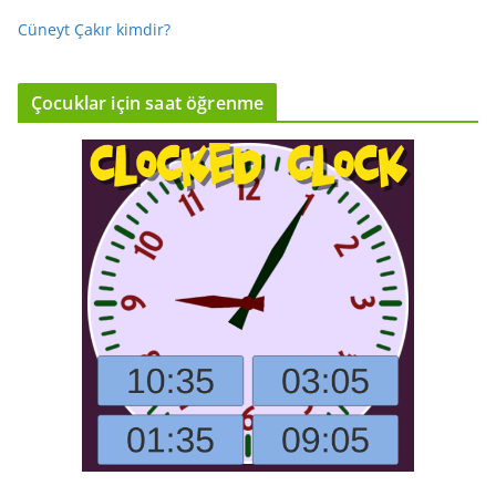
Cüneyt Çakır kimdir?
Çocuklar için saat öğrenme