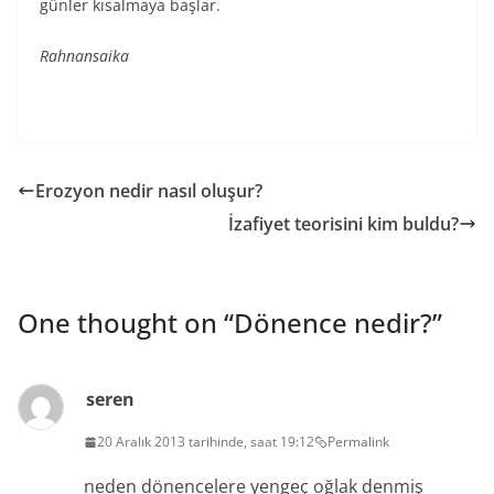
günler kısalmaya başlar.
Rahnansaika
Erozyon nedir nasıl oluşur?
İzafiyet teorisini kim buldu?
One thought on “
Dönence nedir?
”
seren
20 Aralık 2013 tarihinde, saat 19:12
Permalink
neden dönencelere yengeç oğlak denmiş