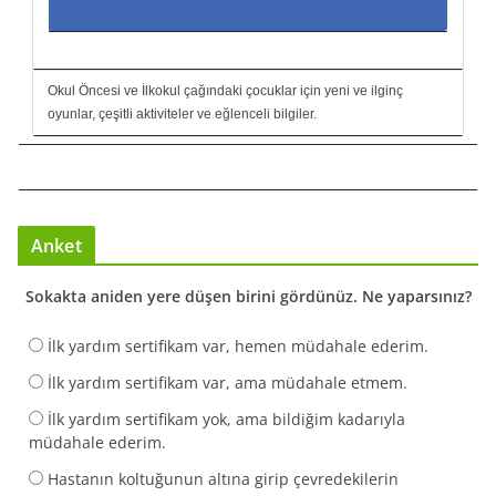
Okul Öncesi ve İlkokul çağındaki çocuklar için yeni ve ilginç
oyunlar, çeşitli aktiviteler ve eğlenceli bilgiler.
Anket
Sokakta aniden yere düşen birini gördünüz. Ne yaparsınız?
İlk yardım sertifikam var, hemen müdahale ederim.
İlk yardım sertifikam var, ama müdahale etmem.
İlk yardım sertifikam yok, ama bildiğim kadarıyla
müdahale ederim.
Hastanın koltuğunun altına girip çevredekilerin