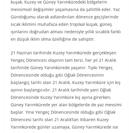
kuşak, Kuzey ve Güney Yarımküredeki bölgelerin
mevsimsel değişimler yaşamasına da şahitlik eder. Yaz
Gündoğumu olarak adlandırılan dönence geçişlerinde
sıcak iklimini muhafaza eden tropikal kuşak, güneş
ışınlarını doğrudan alması nedeniyle yıllık sıcaklık farklı
en düşük iklim olma özelliğine de sahiptir.
21 Haziran tarihinde Kuzey Yarımkürede gerçekleşen
Yengeç Dönencesi olayının tam tersi, her yıl 21 Aralık
tarihinde Güney Yarımkürede yaşanır. Tıpkı Yengeç
Dönencesinde olduğu gibi Oğlak Dönencesinin
başlangıç tarihi olan 21 Aralık, Kuzey Yarımküre için kış
ayının başlangıcıdır. 21 Aralık tarihinde yani Oğlak
Dönencesinde Kuzey Yarımküre kış ayına girerken,
Güney Yarımkürede yer alan bölgelerde de yaz mevsimi
başlar. Yine Yengeç Dönencesinde olduğu gibi Oğlak
Dönencesi tarihi olan 21 Aralık’tan itibaren Kuzey
Yarımkürede günler uzamaya, Güney Yarımkürede ise