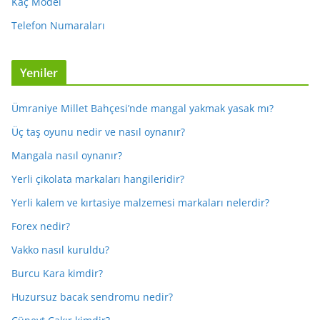
Kaç Model
Telefon Numaraları
Yeniler
Ümraniye Millet Bahçesi’nde mangal yakmak yasak mı?
Üç taş oyunu nedir ve nasıl oynanır?
Mangala nasıl oynanır?
Yerli çikolata markaları hangileridir?
Yerli kalem ve kırtasiye malzemesi markaları nelerdir?
Forex nedir?
Vakko nasıl kuruldu?
Burcu Kara kimdir?
Huzursuz bacak sendromu nedir?