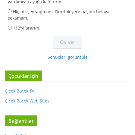
yardımıyla ayağa kaldırırım.
Hiç bir şey yapmam. Durduk yere başımı belaya
sokamam.
112'yi ararım.
Sonuçları görüntüle
Çocuklar için
Çiçek Böcek Tv
Çiçek Böcek Web Sitesi
Bağlantılar