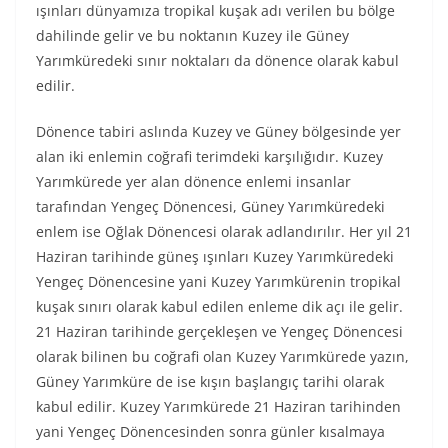
ışınları dünyamıza tropikal kuşak adı verilen bu bölge
dahilinde gelir ve bu noktanın Kuzey ile Güney
Yarımküredeki sınır noktaları da dönence olarak kabul
edilir.
Dönence tabiri aslında Kuzey ve Güney bölgesinde yer
alan iki enlemin coğrafi terimdeki karşılığıdır. Kuzey
Yarımkürede yer alan dönence enlemi insanlar
tarafından Yengeç Dönencesi, Güney Yarımküredeki
enlem ise Oğlak Dönencesi olarak adlandırılır. Her yıl 21
Haziran tarihinde güneş ışınları Kuzey Yarımküredeki
Yengeç Dönencesine yani Kuzey Yarımkürenin tropikal
kuşak sınırı olarak kabul edilen enleme dik açı ile gelir.
21 Haziran tarihinde gerçekleşen ve Yengeç Dönencesi
olarak bilinen bu coğrafi olan Kuzey Yarımkürede yazın,
Güney Yarımküre de ise kışın başlangıç tarihi olarak
kabul edilir. Kuzey Yarımkürede 21 Haziran tarihinden
yani Yengeç Dönencesinden sonra günler kısalmaya