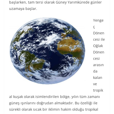
başlarken, tam tersi olarak Güney Yarımkürede günler
uzamaya başlar.
Yenge
ç
Dönen
cesi ile
Oğlak
Dönen
cesi
arasın
da
kalan
ve
tropik
al kuşak olarak isimlendirilen bölge, yılın tüm zamanı
güneş ışınlarını doğrudan almaktadır. Bu özelliği ile
sürekli olarak sıcak bir iklimin hakim olduğu tropikal