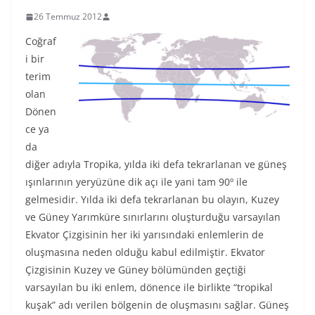
26 Temmuz 2012
Coğraf
i bir
terim
olan
Dönen
ce ya
da
diğer adıyla Tropika, yılda iki defa tekrarlanan ve güneş
ışınlarının yeryüzüne dik açı ile yani tam 90º ile
gelmesidir. Yılda iki defa tekrarlanan bu olayın, Kuzey
ve Güney Yarımküre sınırlarını oluşturduğu varsayılan
Ekvator Çizgisinin her iki yarısındaki enlemlerin de
oluşmasına neden olduğu kabul edilmiştir. Ekvator
Çizgisinin Kuzey ve Güney bölümünden geçtiği
varsayılan bu iki enlem, dönence ile birlikte “tropikal
kuşak” adı verilen bölgenin de oluşmasını sağlar. Güneş