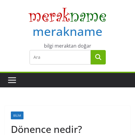
Skip
to
content
merakname
bilgi meraktan doğar
BILIM
Dönence nedir?