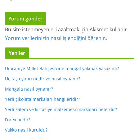
Bu site istenmeyenleri azaltmak için Akismet kullanır.
Yorum verilerinizin nasıl işlendiğini öğrenin.
Yeniler
Ümraniye Millet Bahçesi’nde mangal yakmak yasak mı?
Üç taş oyunu nedir ve nasıl oynanır?
Mangala nasıl oynanır?
Yerli çikolata markaları hangileridir?
Yerli kalem ve kırtasiye malzemesi markaları nelerdir?
Forex nedir?
Vakko nasıl kuruldu?