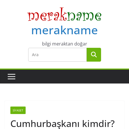
Skip
to
content
merakname
bilgi meraktan doğar
SIYASET
Cumhurbaşkanı kimdir?