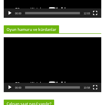
y
n
a
00:00
12:03
t
ı
Oyun hamuru ve kürdanlar
c
ı
V
i
d
e
o
o
y
n
a
00:00
10:58
t
ı
Çalışan saat nasıl yapılır?
c