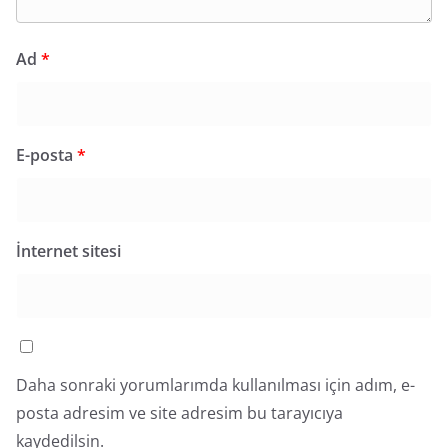
Ad
*
E-posta
*
İnternet sitesi
Daha sonraki yorumlarımda kullanılması için adım, e-
posta adresim ve site adresim bu tarayıcıya
kaydedilsin.