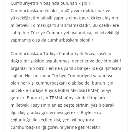
Cumhuriyeti’nin başında bulunan kişidir.
Cumhurbaşkanı olmak için 40 yaşını doldurmak ve
yükseköğretim tahsili yapmış olmak gerekirken, kişinin
milletvekili olması şartı aranmamaktadır. Bu özelliklere
sahip her Türkiye Cumhuriyeti vatandaşı, milletvekilliği
yapmamış olsa da cumhurbaşkanı olabilir.
Cumhurbaşkanı Türkiye Cumhuriyeti Anayasası’nın
doğru bir şekilde uygulanması denetler ve devletin aktif
organlarının birbirleri ile uyumlu bir şekilde çalışmasını
sağlar. Her ne kadar Türkiye Cumhuriyeti vatandaşı
olan her kişi cumhurbaşkanı olabilse de, bunun için
öncelikle Türkiye Büyük Millet Meclisi(TBMM) onayı
gerekir. Bunun için TBMM bünyesindeki toplam
milletvekili sayısının en az beşte birinin, yazılı olarak
ilgili kişiyi aday göstermesi gerekir. Böylece oy
çoğunluğu ile seçilen kişi, yedi yıl boyunca
cumhurbaşkanlığı görevini yerine getirecektir.