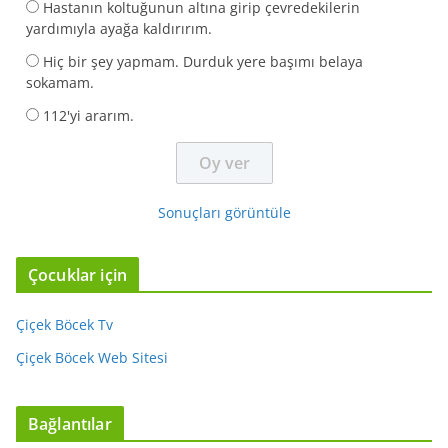
Hastanın koltuğunun altına girip çevredekilerin
yardımıyla ayağa kaldırırım.
Hiç bir şey yapmam. Durduk yere başımı belaya
sokamam.
112'yi ararım.
Sonuçları görüntüle
Çocuklar için
Çiçek Böcek Tv
Çiçek Böcek Web Sitesi
Bağlantılar