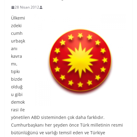
28 Nisan 2012
Ülkemi
zdeki
cumh
urbaşk
anı
kavra
mı,
tıpkı
bizde
olduğ
u gibi
demok
rasi ile
yönetilen ABD sisteminden çok daha farklıdır.
Cumhurbaşkanı her şeyden önce Türk milletinin resmi
bütünlüğünü ve varlığı temsil eden ve Türkiye