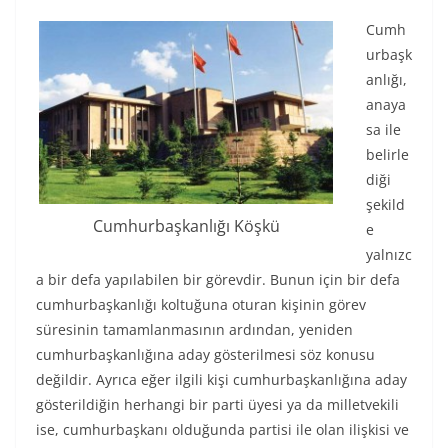
Cumh
urbaşk
anlığı,
anaya
sa ile
belirle
diği
şekild
Cumhurbaşkanlığı Köşkü
e
yalnızc
a bir defa yapılabilen bir görevdir. Bunun için bir defa
cumhurbaşkanlığı koltuğuna oturan kişinin görev
süresinin tamamlanmasının ardından, yeniden
cumhurbaşkanlığına aday gösterilmesi söz konusu
değildir. Ayrıca eğer ilgili kişi cumhurbaşkanlığına aday
gösterildiğin herhangi bir parti üyesi ya da milletvekili
ise, cumhurbaşkanı olduğunda partisi ile olan ilişkisi ve