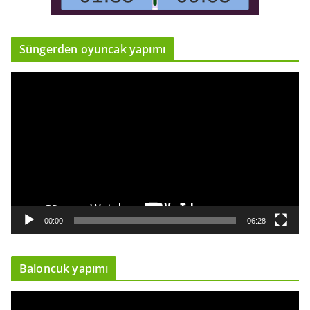
Süngerden oyuncak yapımı
V
i
d
e
o
o
y
n
a
00:00
06:28
t
ı
Baloncuk yapımı
c
ı
V