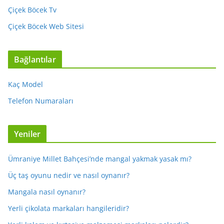
Çiçek Böcek Tv
Çiçek Böcek Web Sitesi
Bağlantılar
Kaç Model
Telefon Numaraları
Yeniler
Ümraniye Millet Bahçesi’nde mangal yakmak yasak mı?
Üç taş oyunu nedir ve nasıl oynanır?
Mangala nasıl oynanır?
Yerli çikolata markaları hangileridir?