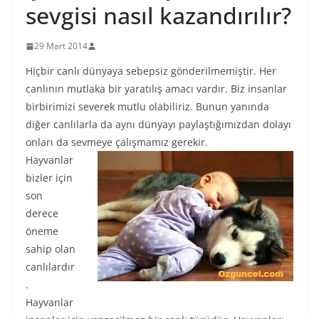
sevgisi nasıl kazandırılır?
29 Mart 2014
Hiçbir canlı dünyaya sebepsiz gönderilmemiştir. Her
canlının mutlaka bir yaratılış amacı vardır. Biz insanlar
birbirimizi severek mutlu olabiliriz. Bunun yanında
diğer canlılarla da aynı dünyayı paylaştığımızdan dolayı
onları da sevmeye çalışmamız gerekir.
Hayvanlar
bizler için
son
derece
öneme
sahip olan
canlılardır
.
Hayvanlar