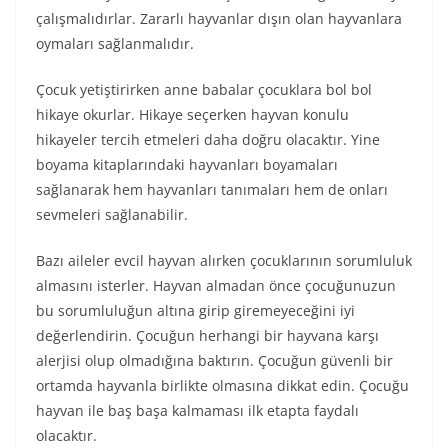
çalışmalıdırlar. Zararlı hayvanlar dışın olan hayvanlara
oymaları sağlanmalıdır.
Çocuk yetiştirirken anne babalar çocuklara bol bol
hikaye okurlar. Hikaye seçerken hayvan konulu
hikayeler tercih etmeleri daha doğru olacaktır. Yine
boyama kitaplarındaki hayvanları boyamaları
sağlanarak hem hayvanları tanımaları hem de onları
sevmeleri sağlanabilir.
Bazı aileler evcil hayvan alırken çocuklarının sorumluluk
almasını isterler. Hayvan almadan önce çocuğunuzun
bu sorumluluğun altına girip giremeyeceğini iyi
değerlendirin. Çocuğun herhangi bir hayvana karşı
alerjisi olup olmadığına baktırın. Çocuğun güvenli bir
ortamda hayvanla birlikte olmasına dikkat edin. Çocuğu
hayvan ile baş başa kalmaması ilk etapta faydalı
olacaktır.