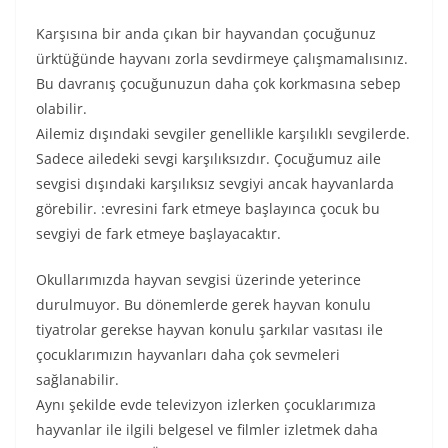
Karşısına bir anda çıkan bir hayvandan çocuğunuz
ürktüğünde hayvanı zorla sevdirmeye çalışmamalısınız.
Bu davranış çocuğunuzun daha çok korkmasına sebep
olabilir.
Ailemiz dışındaki sevgiler genellikle karşılıklı sevgilerde.
Sadece ailedeki sevgi karşılıksızdır. Çocuğumuz aile
sevgisi dışındaki karşılıksız sevgiyi ancak hayvanlarda
görebilir. :evresini fark etmeye başlayınca çocuk bu
sevgiyi de fark etmeye başlayacaktır.
Okullarımızda hayvan sevgisi üzerinde yeterince
durulmuyor. Bu dönemlerde gerek hayvan konulu
tiyatrolar gerekse hayvan konulu şarkılar vasıtası ile
çocuklarımızın hayvanları daha çok sevmeleri
sağlanabilir.
Aynı şekilde evde televizyon izlerken çocuklarımıza
hayvanlar ile ilgili belgesel ve filmler izletmek daha