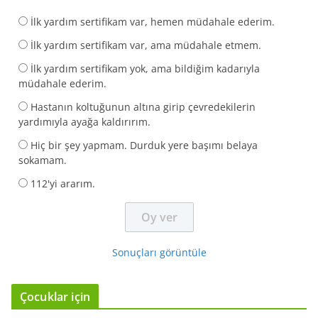
İlk yardım sertifikam var, hemen müdahale ederim.
İlk yardım sertifikam var, ama müdahale etmem.
İlk yardım sertifikam yok, ama bildiğim kadarıyla
müdahale ederim.
Hastanın koltuğunun altına girip çevredekilerin
yardımıyla ayağa kaldırırım.
Hiç bir şey yapmam. Durduk yere başımı belaya
sokamam.
112'yi ararım.
Sonuçları görüntüle
Çocuklar için