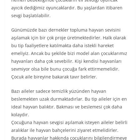
ayıcık dediğimiz oyuncaklardır. Bu yaşlardan itibaren
sevgi başlatılabilir.
Günümüzde bazı dernekler topluma hayvan sevisini
aşılamak için bir çok proje üretmektedirler. Halk olarak
bu tip faaliyetlere katılmakta daha istekli hareket
emeliyiz. Ancak bu şekilde bizi model alan çocuklarımız
hayvanları daha çok sevebilir. Kişi kendisi hayvanları
sevmiyor olsa bile bunu çocuğa fark ettirmemelidir.
Çocuk aile bireyine bakarak tavır belirler.
Bazı aileler sadece temizlik yüzünden hayvan
beslemekten uzak durmaktadırlar. Bu tip aileler için en
ideal hayvan balıktır. Bakması ve beslemesi çok daha
kolaydır.
Çocuğuna hayvan sevgisi aşılamak isteyen aileler belirli
aralıklar ile hayvan bahçelerini ziyaret etmelidirler.
Burada hayvanlar hakkında çocuklarını bilgilendirmeye