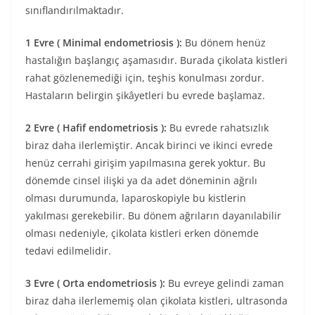
sınıflandırılmaktadır.
1 Evre ( Minimal endometriosis ):
Bu dönem henüz
hastalığın başlangıç aşamasıdır. Burada çikolata kistleri
rahat gözlenemediği için, teşhis konulması zordur.
Hastaların belirgin şikâyetleri bu evrede başlamaz.
2 Evre ( Hafif endometriosis ):
Bu evrede rahatsızlık
biraz daha ilerlemiştir. Ancak birinci ve ikinci evrede
henüz cerrahi girişim yapılmasına gerek yoktur. Bu
dönemde cinsel ilişki ya da adet döneminin ağrılı
olması durumunda, laparoskopiyle bu kistlerin
yakılması gerekebilir. Bu dönem ağrıların dayanılabilir
olması nedeniyle, çikolata kistleri erken dönemde
tedavi edilmelidir.
3 Evre ( Orta endometriosis ):
Bu evreye gelindi zaman
biraz daha ilerlememiş olan çikolata kistleri, ultrasonda