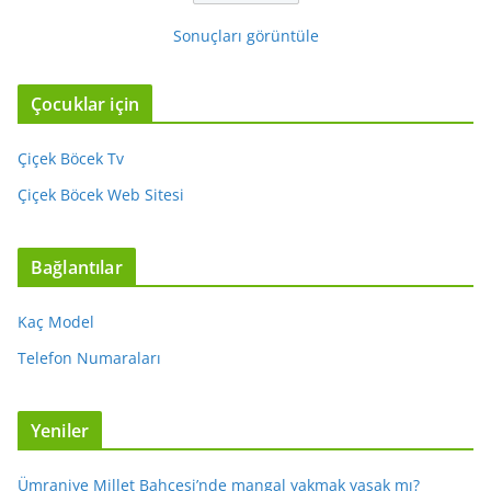
Sonuçları görüntüle
Çocuklar için
Çiçek Böcek Tv
Çiçek Böcek Web Sitesi
Bağlantılar
Kaç Model
Telefon Numaraları
Yeniler
Ümraniye Millet Bahçesi’nde mangal yakmak yasak mı?