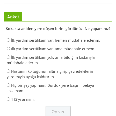
Anket
Sokakta aniden yere düşen birini gördünüz. Ne yaparsınız?
İlk yardım sertifikam var, hemen müdahale ederim.
İlk yardım sertifikam var, ama müdahale etmem.
İlk yardım sertifikam yok, ama bildiğim kadarıyla
müdahale ederim.
Hastanın koltuğunun altına girip çevredekilerin
yardımıyla ayağa kaldırırım.
Hiç bir şey yapmam. Durduk yere başımı belaya
sokamam.
112'yi ararım.