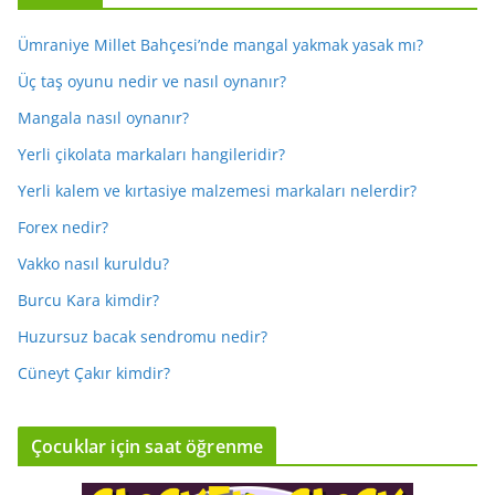
Ümraniye Millet Bahçesi’nde mangal yakmak yasak mı?
Üç taş oyunu nedir ve nasıl oynanır?
Mangala nasıl oynanır?
Yerli çikolata markaları hangileridir?
Yerli kalem ve kırtasiye malzemesi markaları nelerdir?
Forex nedir?
Vakko nasıl kuruldu?
Burcu Kara kimdir?
Huzursuz bacak sendromu nedir?
Cüneyt Çakır kimdir?
Çocuklar için saat öğrenme