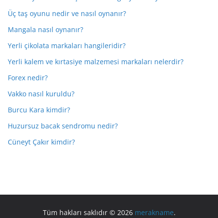
Üç taş oyunu nedir ve nasıl oynanır?
Mangala nasıl oynanır?
Yerli çikolata markaları hangileridir?
Yerli kalem ve kırtasiye malzemesi markaları nelerdir?
Forex nedir?
Vakko nasıl kuruldu?
Burcu Kara kimdir?
Huzursuz bacak sendromu nedir?
Cüneyt Çakır kimdir?
Tüm hakları saklıdır © 2026
merakname
.