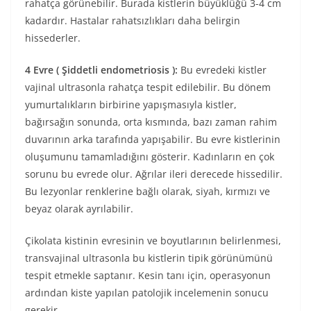
rahatça görünebilir. Burada kistlerin büyüklüğü 3-4 cm
kadardır. Hastalar rahatsızlıkları daha belirgin
hissederler.
4 Evre ( Şiddetli endometriosis ):
Bu evredeki kistler
vajinal ultrasonla rahatça tespit edilebilir. Bu dönem
yumurtalıkların birbirine yapışmasıyla kistler,
bağırsağın sonunda, orta kısmında, bazı zaman rahim
duvarının arka tarafında yapışabilir. Bu evre kistlerinin
oluşumunu tamamladığını gösterir. Kadınların en çok
sorunu bu evrede olur. Ağrılar ileri derecede hissedilir.
Bu lezyonlar renklerine bağlı olarak, siyah, kırmızı ve
beyaz olarak ayrılabilir.
Çikolata kistinin evresinin ve boyutlarının belirlenmesi,
transvajinal ultrasonla bu kistlerin tipik görünümünü
tespit etmekle saptanır. Kesin tanı için, operasyonun
ardından kiste yapılan patolojik incelemenin sonucu
gerekir.