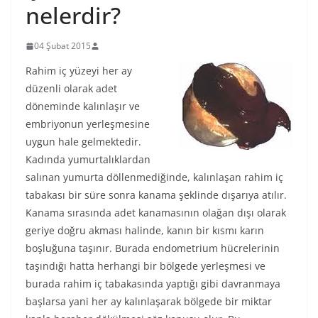
nelerdir?
04 Şubat 2015
Rahim iç yüzeyi her ay
düzenli olarak adet
döneminde kalınlaşır ve
embriyonun yerleşmesine
uygun hale gelmektedir.
Kadında yumurtalıklardan
salınan yumurta döllenmediğinde, kalınlaşan rahim iç
tabakası bir süre sonra kanama şeklinde dışarıya atılır.
Kanama sırasında adet kanamasının olağan dışı olarak
geriye doğru akması halinde, kanın bir kısmı karın
boşluğuna taşınır. Burada endometrium hücrelerinin
taşındığı hatta herhangi bir bölgede yerleşmesi ve
burada rahim iç tabakasında yaptığı gibi davranmaya
başlarsa yani her ay kalınlaşarak bölgede bir miktar