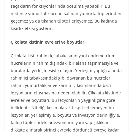
saçakların fonksiyonlarında bozulma yapabilir. Bu
nedenle yumurtalıklardan salınan yumurta tüplerinden
geçemez ya da tıkanan tüpte ilerleyemez. Bu kadında
kısırlık etkisi gösterir.
Çikolata kistinin evreleri ve boyutları
Çikolata kisti rahim iç tabakasının yani endometrium
hücrelerinin rahim dışındaki bir alana taşınmasıyla ve
buralarda yerleşmesiyle oluşur. Yerleşim yaptığı alanda
rahim içi tabakasındaki gibi davranan bu hücreler,
rahim, yumurtalıklar ve karnın iç kısımlarında bazı
lezyonların oluşmasına neden olabilir. Çikolata kistinde
evreler ve boyutları, bu lezyonların yaygınlığına göre
belirlenir. Niteliği kesin olarak tespit edilemeyen bu
lezyonlar, yerleşimiyle, boyutu ve invazyon derinliğiyle,
fallop tüplerindeki adezyonların yani yapışıklıklar
dikkate alınarak birinci evreyle dördüncü evreye kadar