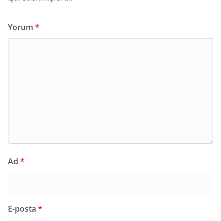
Yorum
*
Ad
*
E-posta
*