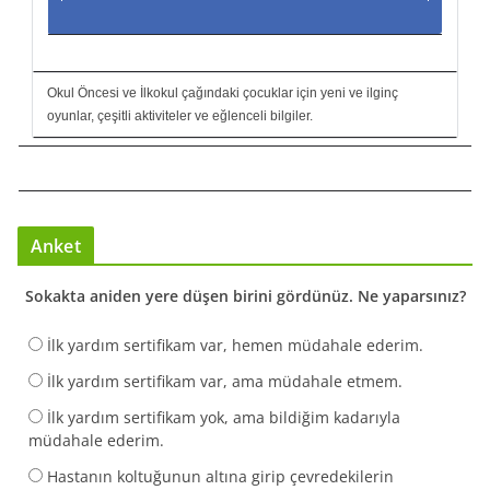
Okul Öncesi ve İlkokul çağındaki çocuklar için yeni ve ilginç
oyunlar, çeşitli aktiviteler ve eğlenceli bilgiler.
Anket
Sokakta aniden yere düşen birini gördünüz. Ne yaparsınız?
İlk yardım sertifikam var, hemen müdahale ederim.
İlk yardım sertifikam var, ama müdahale etmem.
İlk yardım sertifikam yok, ama bildiğim kadarıyla
müdahale ederim.
Hastanın koltuğunun altına girip çevredekilerin