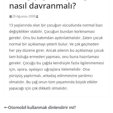
nasıl davranmalı?
29 Ağustos 2009
13 yaşlarında olan bir çocuğun vücudunda normal bazı
değişiklikler olabilir. Çocuğun bundan korkmaması
gerekir. Onu bu bakımdan aydınlatmalıdır. Zaten çocuk
normal bir açıklamayı yeterli bulur. Ve çok geçmeden
her şey düzene girer. Ancak ailenin bu açıklamayı çocuk
tam büluğa ermeden yapması, onu buna hazırlaması
gerekir. Çocuğu bu çağda kendisiyle fazla ilgilenmemesi
için, spora, oyalayıcı uğraşlara itelemelidir. Ona
yürüyüş yaptırmalı, arkadaş edinmesine yardımcı
olmalıdır. Bu çağ onun tüm yaşamında büyük etkiler
yapacağı için çok dikkatli olmalıdır.
Otomobil kullanmak dinlendirir mi?