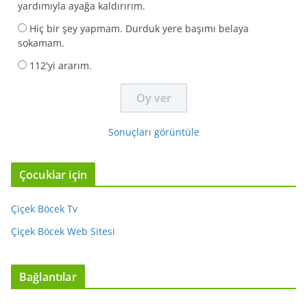
yardımıyla ayağa kaldırırım.
Hiç bir şey yapmam. Durduk yere başımı belaya
sokamam.
112'yi ararım.
Sonuçları görüntüle
Çocuklar için
Çiçek Böcek Tv
Çiçek Böcek Web Sitesi
Bağlantılar