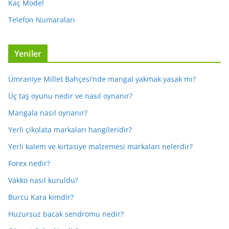
Kaç Model
Telefon Numaraları
Yeniler
Ümraniye Millet Bahçesi’nde mangal yakmak yasak mı?
Üç taş oyunu nedir ve nasıl oynanır?
Mangala nasıl oynanır?
Yerli çikolata markaları hangileridir?
Yerli kalem ve kırtasiye malzemesi markaları nelerdir?
Forex nedir?
Vakko nasıl kuruldu?
Burcu Kara kimdir?
Huzursuz bacak sendromu nedir?