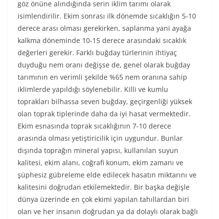
göz önüne alındığında serin iklim tarımı olarak
isimlendirilir. Ekim sonrası ilk dönemde sıcaklığın 5-10
derece arası olması gerekirken, saplanma yani ayağa
kalkma döneminde 10-15 derece arasındaki sıcaklık
değerleri gerekir. Farklı buğday türlerinin ihtiyaç
duyduğu nem oranı değişse de, genel olarak buğday
tarımının en verimli şekilde %65 nem oranına sahip
iklimlerde yapıldığı söylenebilir. Killi ve kumlu
toprakları bilhassa seven buğday, geçirgenliği yüksek
olan toprak tiplerinde daha da iyi hasat vermektedir.
Ekim esnasında toprak sıcaklığının 7-10 derece
arasında olması yetiştiricilik için uygundur. Bunlar
dışında toprağın mineral yapısı, kullanılan suyun
kalitesi, ekim alanı, coğrafi konum, ekim zamanı ve
şüphesiz gübreleme elde edilecek hasatın miktarını ve
kalitesini doğrudan etkilemektedir. Bir başka değişle
dünya üzerinde en çok ekimi yapılan tahıllardan biri
olan ve her insanın doğrudan ya da dolaylı olarak bağlı