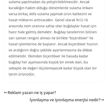
sulama yapılmadan da yetiştirilebilmesidir. Ancak
kuraklığın hakim olduğu dönemlerde sulama imkanı
varsa birkaç defa sulama yapmak ürün kalitesini ve
hasat miktarını arttıracaktır. Genel olarak %12-16
arasında nem oranına sahip olan buğdaylar hasat için
hazır hale gelmiş demektir. Buğday tanelerinin bilinen
sarı saman rengini alması ile birlikte “biçerdöver” ile
hasat işlemlerine de başlanır. Ancak biçerdöver hızının
ve aralığının doğru şekilde ayarlanmasına da dikkat
edilmelidir. Ekimden biçerdöver ile hasada kadar
buğday her aşamasında büyük bir emek olan, bu
sebeple de değeri ölçülemeyecek kadar büyük olan bir
tarım ürünüdür.
Reklam yazarı ne iş yapar?
İyonlaşma ve iyonlaşma enerjisi nedir?