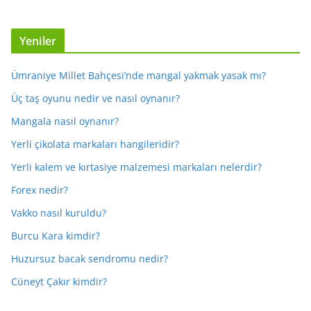
Yeniler
Ümraniye Millet Bahçesi’nde mangal yakmak yasak mı?
Üç taş oyunu nedir ve nasıl oynanır?
Mangala nasıl oynanır?
Yerli çikolata markaları hangileridir?
Yerli kalem ve kırtasiye malzemesi markaları nelerdir?
Forex nedir?
Vakko nasıl kuruldu?
Burcu Kara kimdir?
Huzursuz bacak sendromu nedir?
Cüneyt Çakır kimdir?