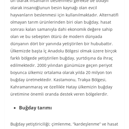
un olarak insanların beslenmesi gerekse de dolaylı
olarak insanoğlunun besin kaynağı olan evcil
hayvanların beslenmesi için kullanılmaktadır. Alternatifi
olmayan tarım ürünlerinden biri olan buğday, hasat
sonrası kalan samanıyla dahi ekonomik değere sahip
olan ve bu sebepten ötürü de modern dünyada
dünyanın dört bir yanında yetiştirilen bir hububattır.
Ülkemizde başta İç Anadolu Bölgesi olmak üzere birçok
farklı bölgede yetiştirilen buğday, yurtdışına da ihraç
edilmektedir. 2000 yılından günümüze geçen periyot
boyunca ülkemiz ortalama olarak yılda 20 milyon ton
buğday üretmektedir. Kastamonu, Trakya Bölgesi,
Kahramanmaraş ve özellikle Hatay ülkemizin buğday
üretimine önemli oranda destek veren bölgelerdir.
Buğday tarımı
Buğday yetiştiriciliği; çimlenme, “kardeşlenme” ve hasat