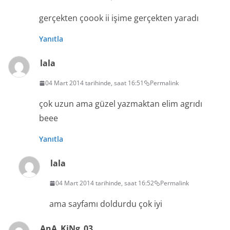
gerçekten çoook ii işime gerçekten yaradı
Yanıtla
lala
04 Mart 2014 tarihinde, saat 16:51
Permalink
çok uzun ama güzel yazmaktan elim agrıdı
beee
Yanıtla
lala
04 Mart 2014 tarihinde, saat 16:52
Permalink
ama sayfamı doldurdu çok iyi
AnA_KiNg_03