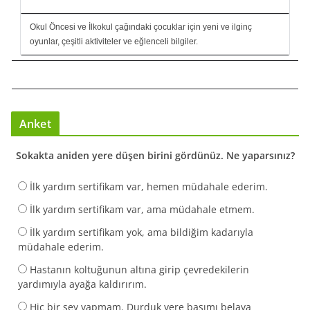
Okul Öncesi ve İlkokul çağındaki çocuklar için yeni ve ilginç
oyunlar, çeşitli aktiviteler ve eğlenceli bilgiler.
Anket
Sokakta aniden yere düşen birini gördünüz. Ne yaparsınız?
İlk yardım sertifikam var, hemen müdahale ederim.
İlk yardım sertifikam var, ama müdahale etmem.
İlk yardım sertifikam yok, ama bildiğim kadarıyla
müdahale ederim.
Hastanın koltuğunun altına girip çevredekilerin
yardımıyla ayağa kaldırırım.
Hiç bir şey yapmam. Durduk yere başımı belaya