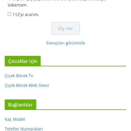
sokamam.
112'yi ararım.
Sonuçları görüntüle
Çocuklar için
Çiçek Böcek Tv
Çiçek Böcek Web Sitesi
Bağlantılar
Kaç Model
Telefon Numaraları