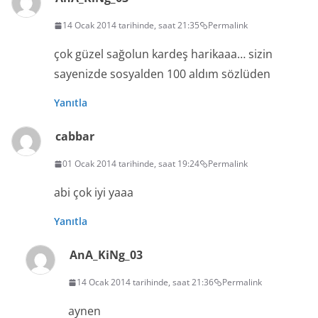
14 Ocak 2014 tarihinde, saat 21:35
Permalink
çok güzel sağolun kardeş harikaaa… sizin
sayenizde sosyalden 100 aldım sözlüden
Yanıtla
cabbar
01 Ocak 2014 tarihinde, saat 19:24
Permalink
abi çok iyi yaaa
Yanıtla
AnA_KiNg_03
14 Ocak 2014 tarihinde, saat 21:36
Permalink
aynen