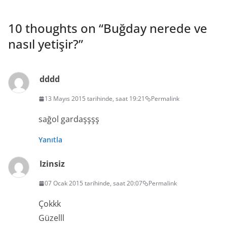
10 thoughts on “
Buğday nerede ve
nasıl yetişir?
”
dddd
13 Mayıs 2015 tarihinde, saat 19:21
Permalink
sağol gardaşşşş
Yanıtla
Izinsiz
07 Ocak 2015 tarihinde, saat 20:07
Permalink
Çokkk
Güzelll