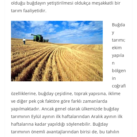
olduğu buğdayın yetiştirilmesi oldukça meşakkatli bir
tarım faaliyetidir.
Buğda
y
tarımı;
ekim
yapıla
n
bölgen
in
coğrafi
özelliklerine, buğday çeşidine, toprak yapısına, iklime
ve diğer pek çok faktöre göre farklı zamanlarda
yapılmaktadır. Ancak genel olarak ülkemizde buğday
tarımının Eylül ayının ilk haftalarından Aralık ayının ilk
haftalarına kadar yapıldığı söylenebilir. Buğday
tarımının önemli avantajlarından birisi de, bu tahılın