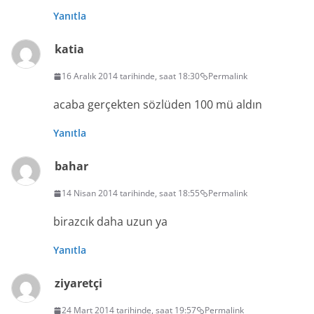
Yanıtla
katia
16 Aralık 2014 tarihinde, saat 18:30
Permalink
acaba gerçekten sözlüden 100 mü aldın
Yanıtla
bahar
14 Nisan 2014 tarihinde, saat 18:55
Permalink
birazcık daha uzun ya
Yanıtla
ziyaretçi
24 Mart 2014 tarihinde, saat 19:57
Permalink