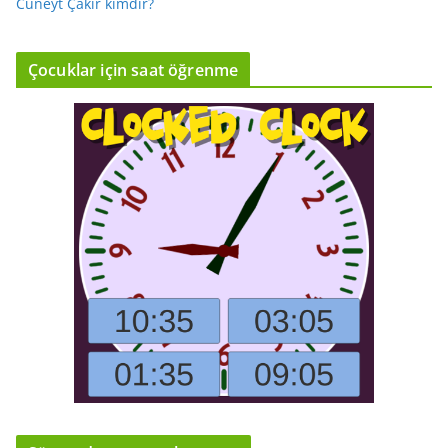
Cüneyt Çakır kimdir?
Çocuklar için saat öğrenme