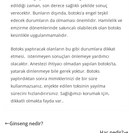
edildiği zaman, son derece sağlıklı şekilde sonuç
verecektir. Bunların dışında, botoks’a engel teşkil
edecek durumların da olmaması önemlidir. Hamilelik ve
emzirme dönemlerinde sakıncalı olabilecek olan botoks
kesinlikle uygulanmamalıdır.
Botoks yaptıracak olanların bu gibi durumlara dikkat
etmesi, istenmeyen sonuçları önlemeye yardımcı
olacaktır. Anestezi ihtiyacı olmadan yapılan botoks’ta,
yatarak dinlenmeye bile gerek yoktur. Botoks
yaptırdıktan sonra mimiklerinizi de bir süre
kullanmazsanız, enjekte edilen toksinin yayılma
sürecini hızlandırırsınız. Sağlığımızı korumak için,
dikkatli olmakta fayda var..
Ginseng nedir?
Hac nedir?