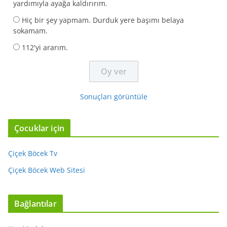
yardımıyla ayağa kaldırırım.
Hiç bir şey yapmam. Durduk yere başımı belaya
sokamam.
112'yi ararım.
Sonuçları görüntüle
Çocuklar için
Çiçek Böcek Tv
Çiçek Böcek Web Sitesi
Bağlantılar