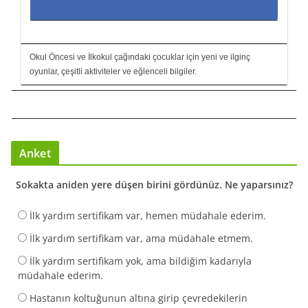
Okul Öncesi ve İlkokul çağındaki çocuklar için yeni ve ilginç
oyunlar, çeşitli aktiviteler ve eğlenceli bilgiler.
Anket
Sokakta aniden yere düşen birini gördünüz. Ne yaparsınız?
İlk yardım sertifikam var, hemen müdahale ederim.
İlk yardım sertifikam var, ama müdahale etmem.
İlk yardım sertifikam yok, ama bildiğim kadarıyla
müdahale ederim.
Hastanın koltuğunun altına girip çevredekilerin