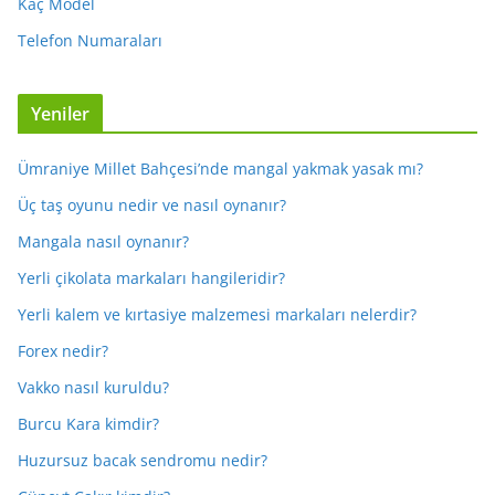
Kaç Model
Telefon Numaraları
Yeniler
Ümraniye Millet Bahçesi’nde mangal yakmak yasak mı?
Üç taş oyunu nedir ve nasıl oynanır?
Mangala nasıl oynanır?
Yerli çikolata markaları hangileridir?
Yerli kalem ve kırtasiye malzemesi markaları nelerdir?
Forex nedir?
Vakko nasıl kuruldu?
Burcu Kara kimdir?
Huzursuz bacak sendromu nedir?