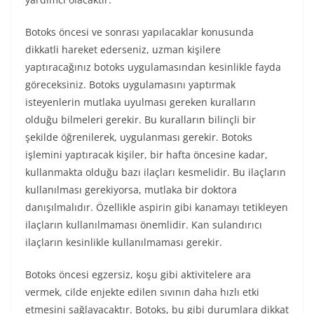
Botoks öncesi ve sonrası yapılacaklar konusunda
dikkatli hareket ederseniz, uzman kişilere
yaptıracağınız botoks uygulamasından kesinlikle fayda
göreceksiniz. Botoks uygulamasını yaptırmak
isteyenlerin mutlaka uyulması gereken kuralların
olduğu bilmeleri gerekir. Bu kuralların bilinçli bir
şekilde öğrenilerek, uygulanması gerekir. Botoks
işlemini yaptıracak kişiler, bir hafta öncesine kadar,
kullanmakta olduğu bazı ilaçları kesmelidir. Bu ilaçların
kullanılması gerekiyorsa, mutlaka bir doktora
danışılmalıdır. Özellikle aspirin gibi kanamayı tetikleyen
ilaçların kullanılmaması önemlidir. Kan sulandırıcı
ilaçların kesinlikle kullanılmaması gerekir.
Botoks öncesi egzersiz, koşu gibi aktivitelere ara
vermek, cilde enjekte edilen sıvının daha hızlı etki
etmesini sağlayacaktır. Botoks, bu gibi durumlara dikkat