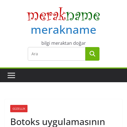
Skip
to
content
merakname
bilgi meraktan doğar
GÜZELLIK
Botoks uygulamasının