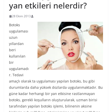
yan etkileri nelerdir?
28 Ekim 2013
Botoks
uygulaması
uzun
yıllardan
beri
kullanılan
bir
uygulamadı
r. Tedavi
amaçlı olarak ta uygulaması yapılan botoks, bu gibi
durumlarda daha yüksek dozlarda uygulanmaktadır. Bu
güne kadar herhangi bir yan etkisine rastlanmayan
botoks, gerekli koşulların oluşturularak, uzman birisi
tarafından yapılan botoks işlemi, bilinenin aksine