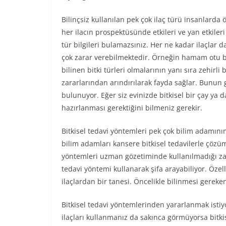
Bilinçsiz kullanılan pek çok ilaç türü insanlarda 
her ilacın prospektüsünde etkileri ve yan etkileri 
tür bilgileri bulamazsınız. Her ne kadar ilaçlar d
çok zarar verebilmektedir. Örneğin hamam otu bitki
bilinen bitki türleri olmalarının yanı sıra zehirli b
zararlarından arındırılarak fayda sağlar. Bunun 
bulunuyor. Eğer siz evinizde bitkisel bir çay ya 
hazırlanması gerektiğini bilmeniz gerekir.
Bitkisel tedavi yöntemleri pek çok bilim adamın
bilim adamları kansere bitkisel tedavilerle çözüm
yöntemleri uzman gözetiminde kullanılmadığı z
tedavi yöntemi kullanarak şifa arayabiliyor. Özell
ilaçlardan bir tanesi. Öncelikle bilinmesi gereken
Bitkisel tedavi yöntemlerinden yararlanmak istiy
ilaçları kullanmanız da sakınca görmüyorsa bitkise