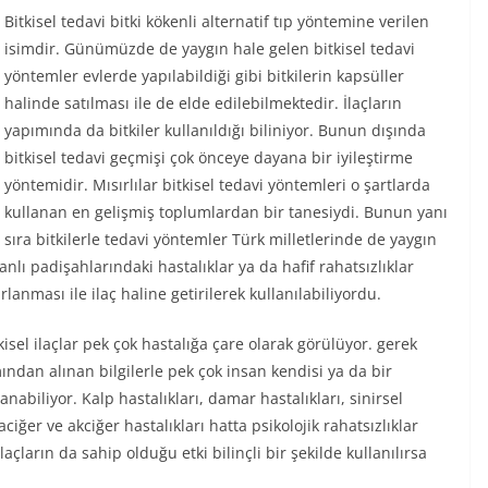
Bitkisel tedavi bitki kökenli alternatif tıp yöntemine verilen
isimdir. Günümüzde de yaygın hale gelen bitkisel tedavi
yöntemler evlerde yapılabildiği gibi bitkilerin kapsüller
halinde satılması ile de elde edilebilmektedir. İlaçların
yapımında da bitkiler kullanıldığı biliniyor. Bunun dışında
bitkisel tedavi geçmişi çok önceye dayana bir iyileştirme
yöntemidir. Mısırlılar bitkisel tedavi yöntemleri o şartlarda
kullanan en gelişmiş toplumlardan bir tanesiydi. Bunun yanı
sıra bitkilerle tedavi yöntemler Türk milletlerinde de yaygın
nlı padişahlarındaki hastalıklar ya da hafif rahatsızlıklar
rlanması ile ilaç haline getirilerek kullanılabiliyordu.
isel ilaçlar pek çok hastalığa çare olarak görülüyor. gerek
ından alınan bilgilerle pek çok insan kendisi ya da bir
abiliyor. Kalp hastalıkları, damar hastalıkları, sinirsel
ciğer ve akciğer hastalıkları hatta psikolojik rahatsızlıklar
ilaçların da sahip olduğu etki bilinçli bir şekilde kullanılırsa