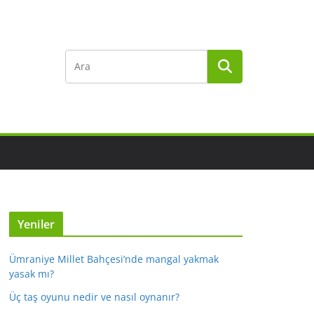
Yeniler
Ümraniye Millet Bahçesi’nde mangal yakmak
yasak mı?
Üç taş oyunu nedir ve nasıl oynanır?