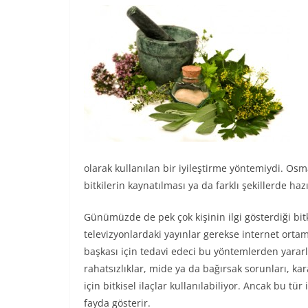
olarak kullanılan bir iyileştirme yöntemiydi. Osma
bitkilerin kaynatılması ya da farklı şekillerde hazı
Günümüzde de pek çok kişinin ilgi gösterdiği bitk
televizyonlardaki yayınlar gerekse internet ortam
başkası için tedavi edeci bu yöntemlerden yararlan
rahatsızlıklar, mide ya da bağırsak sorunları, kara
için bitkisel ilaçlar kullanılabiliyor. Ancak bu tür 
fayda gösterir.