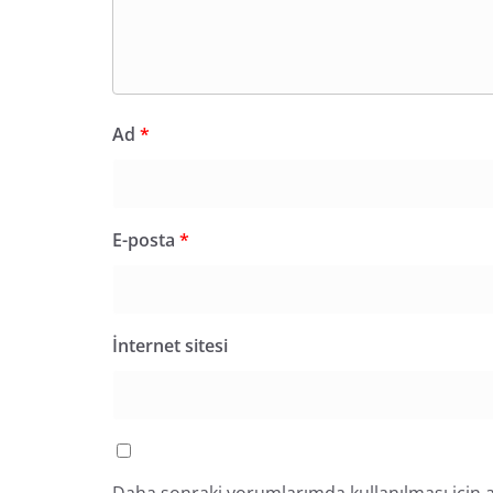
Ad
*
E-posta
*
İnternet sitesi