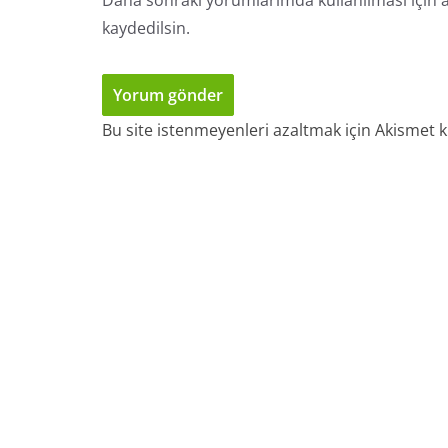
Daha sonraki yorumlarımda kullanılması için a
kaydedilsin.
Bu site istenmeyenleri azaltmak için Akismet k