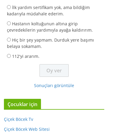
İlk yardım sertifikam yok, ama bildiğim
kadarıyla müdahale ederim.
Hastanın koltuğunun altına girip
çevredekilerin yardımıyla ayağa kaldırırım.
Hiç bir şey yapmam. Durduk yere başımı
belaya sokamam.
112'yi ararım.
Sonuçları görüntüle
Çocuklar için
Çiçek Böcek Tv
Çiçek Böcek Web Sitesi