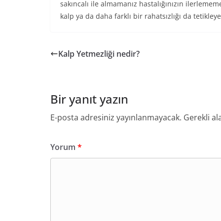
sakıncalı ile almamanız hastalığınızın ilerlememes
kalp ya da daha farklı bir rahatsızlığı da tetikleye
Kalp Yetmezliği nedir?
Bir yanıt yazın
E-posta adresiniz yayınlanmayacak.
Gerekli al
Yorum
*