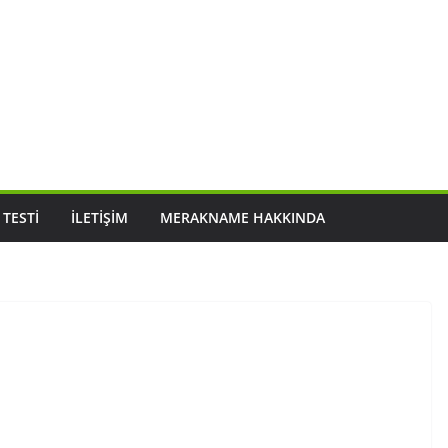
 TESTI
İLETIŞIM
MERAKNAME HAKKINDA