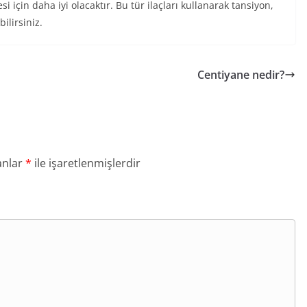
i için daha iyi olacaktır. Bu tür ilaçları kullanarak tansiyon,
bilirsiniz.
Centiyane nedir?
anlar
*
ile işaretlenmişlerdir