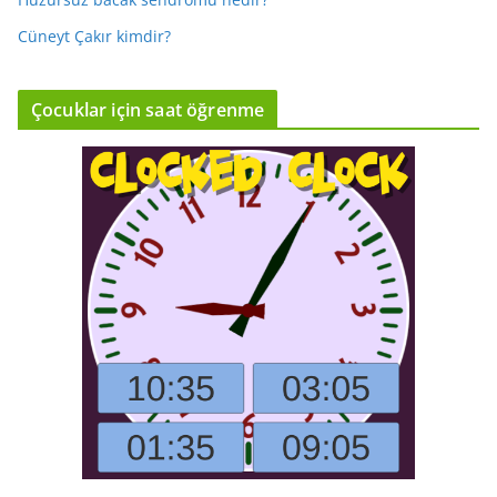
Cüneyt Çakır kimdir?
Çocuklar için saat öğrenme