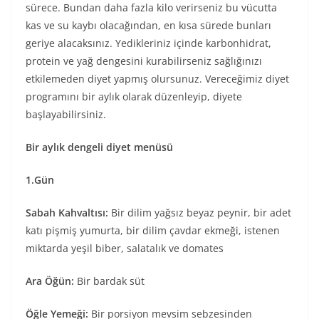
sürece. Bundan daha fazla kilo verirseniz bu vücutta
kas ve su kaybı olacağından, en kısa sürede bunları
geriye alacaksınız. Yedikleriniz içinde karbonhidrat,
protein ve yağ dengesini kurabilirseniz sağlığınızı
etkilemeden diyet yapmış olursunuz. Vereceğimiz diyet
programını bir aylık olarak düzenleyip, diyete
başlayabilirsiniz.
Bir aylık dengeli diyet menüsü
1.Gün
Sabah Kahvaltısı:
Bir dilim yağsız beyaz peynir, bir adet
katı pişmiş yumurta, bir dilim çavdar ekmeği, istenen
miktarda yeşil biber, salatalık ve domates
Ara Öğün:
Bir bardak süt
Öğle Yemeği:
Bir porsiyon mevsim sebzesinden