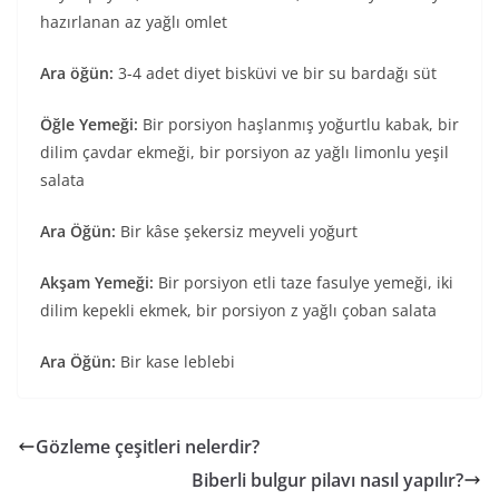
hazırlanan az yağlı omlet
Ara öğün:
3-4 adet diyet bisküvi ve bir su bardağı süt
Öğle Yemeği:
Bir porsiyon haşlanmış yoğurtlu kabak, bir
dilim çavdar ekmeği, bir porsiyon az yağlı limonlu yeşil
salata
Ara Öğün:
Bir kâse şekersiz meyveli yoğurt
Akşam Yemeği:
Bir porsiyon etli taze fasulye yemeği, iki
dilim kepekli ekmek, bir porsiyon z yağlı çoban salata
Ara Öğün:
Bir kase leblebi
Gözleme çeşitleri nelerdir?
Biberli bulgur pilavı nasıl yapılır?