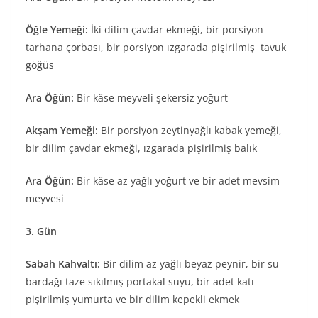
Öğle Yemeği:
İki dilim çavdar ekmeği, bir porsiyon
tarhana çorbası, bir porsiyon ızgarada pişirilmiş tavuk
göğüs
Ara Öğün:
Bir kâse meyveli şekersiz yoğurt
Akşam Yemeği:
Bir porsiyon zeytinyağlı kabak yemeği,
bir dilim çavdar ekmeği, ızgarada pişirilmiş balık
Ara Öğün:
Bir kâse az yağlı yoğurt ve bir adet mevsim
meyvesi
3. Gün
Sabah Kahvaltı:
Bir dilim az yağlı beyaz peynir, bir su
bardağı taze sıkılmış portakal suyu, bir adet katı
pişirilmiş yumurta ve bir dilim kepekli ekmek