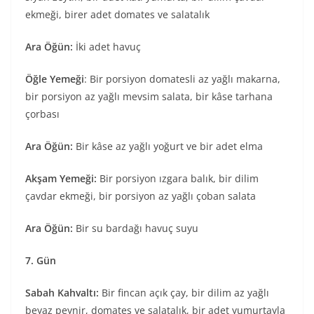
ekmeği, birer adet domates ve salatalık
Ara Öğün:
İki adet havuç
Öğle Yemeği
: Bir porsiyon domatesli az yağlı makarna,
bir porsiyon az yağlı mevsim salata, bir kâse tarhana
çorbası
Ara Öğün:
Bir kâse az yağlı yoğurt ve bir adet elma
Akşam Yemeği:
Bir porsiyon ızgara balık, bir dilim
çavdar ekmeği, bir porsiyon az yağlı çoban salata
Ara Öğün:
Bir su bardağı havuç suyu
7. Gün
Sabah Kahvaltı:
Bir fincan açık çay, bir dilim az yağlı
beyaz peynir, domates ve salatalık, bir adet yumurtayla