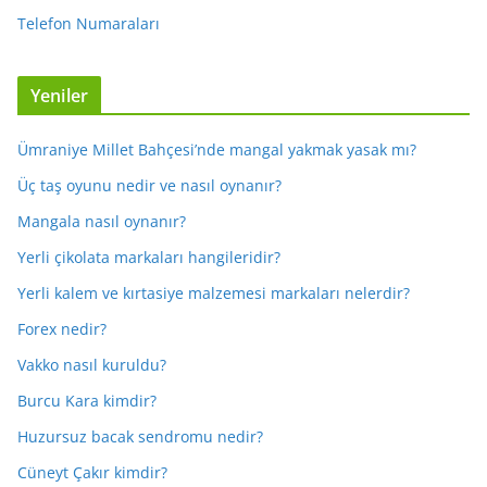
Telefon Numaraları
Yeniler
Ümraniye Millet Bahçesi’nde mangal yakmak yasak mı?
Üç taş oyunu nedir ve nasıl oynanır?
Mangala nasıl oynanır?
Yerli çikolata markaları hangileridir?
Yerli kalem ve kırtasiye malzemesi markaları nelerdir?
Forex nedir?
Vakko nasıl kuruldu?
Burcu Kara kimdir?
Huzursuz bacak sendromu nedir?
Cüneyt Çakır kimdir?