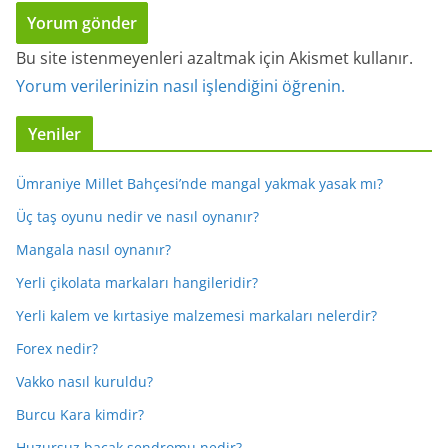
Bu site istenmeyenleri azaltmak için Akismet kullanır.
Yorum verilerinizin nasıl işlendiğini öğrenin.
Yeniler
Ümraniye Millet Bahçesi’nde mangal yakmak yasak mı?
Üç taş oyunu nedir ve nasıl oynanır?
Mangala nasıl oynanır?
Yerli çikolata markaları hangileridir?
Yerli kalem ve kırtasiye malzemesi markaları nelerdir?
Forex nedir?
Vakko nasıl kuruldu?
Burcu Kara kimdir?
Huzursuz bacak sendromu nedir?