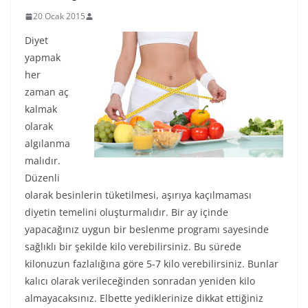
20 Ocak 2015
Diyet
yapmak
her
zaman aç
kalmak
olarak
algılanma
malıdır.
Düzenli
olarak besinlerin tüketilmesi, aşırıya kaçılmaması
diyetin temelini oluşturmalıdır. Bir ay içinde
yapacağınız uygun bir beslenme programı sayesinde
sağlıklı bir şekilde kilo verebilirsiniz. Bu sürede
kilonuzun fazlalığına göre 5-7 kilo verebilirsiniz. Bunlar
kalıcı olarak verileceğinden sonradan yeniden kilo
almayacaksınız. Elbette yediklerinize dikkat ettiğiniz