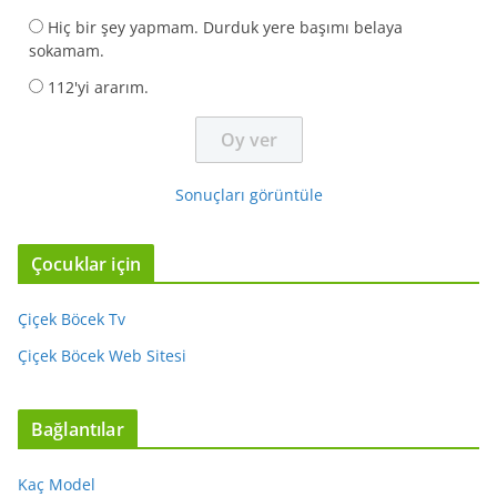
Hiç bir şey yapmam. Durduk yere başımı belaya
sokamam.
112'yi ararım.
Sonuçları görüntüle
Çocuklar için
Çiçek Böcek Tv
Çiçek Böcek Web Sitesi
Bağlantılar
Kaç Model