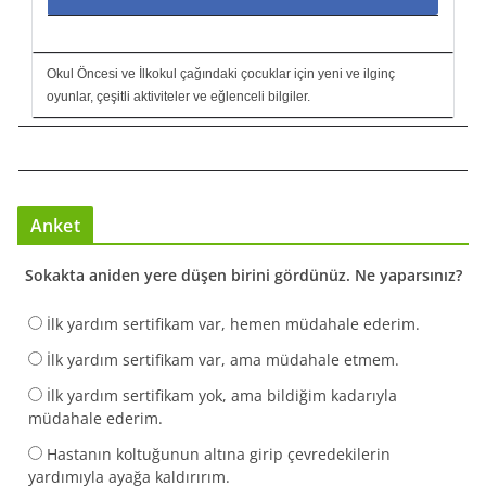
Okul Öncesi ve İlkokul çağındaki çocuklar için yeni ve ilginç
oyunlar, çeşitli aktiviteler ve eğlenceli bilgiler.
Anket
Sokakta aniden yere düşen birini gördünüz. Ne yaparsınız?
İlk yardım sertifikam var, hemen müdahale ederim.
İlk yardım sertifikam var, ama müdahale etmem.
İlk yardım sertifikam yok, ama bildiğim kadarıyla
müdahale ederim.
Hastanın koltuğunun altına girip çevredekilerin
yardımıyla ayağa kaldırırım.