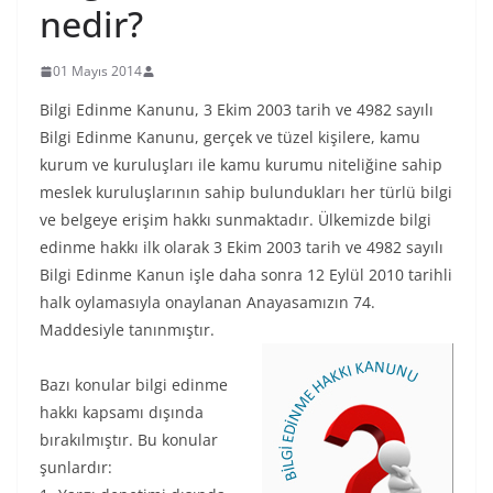
nedir?
01 Mayıs 2014
Bilgi Edinme Kanunu, 3 Ekim 2003 tarih ve 4982 sayılı
Bilgi Edinme Kanunu, gerçek ve tüzel kişilere, kamu
kurum ve kuruluşları ile kamu kurumu niteliğine sahip
meslek kuruluşlarının sahip bulundukları her türlü bilgi
ve belgeye erişim hakkı sunmaktadır. Ülkemizde bilgi
edinme hakkı ilk olarak 3 Ekim 2003 tarih ve 4982 sayılı
Bilgi Edinme Kanun işle daha sonra 12 Eylül 2010 tarihli
halk oylamasıyla onaylanan Anayasamızın 74.
Maddesiyle tanınmıştır.
Bazı konular bilgi edinme
hakkı kapsamı dışında
bırakılmıştır. Bu konular
şunlardır: