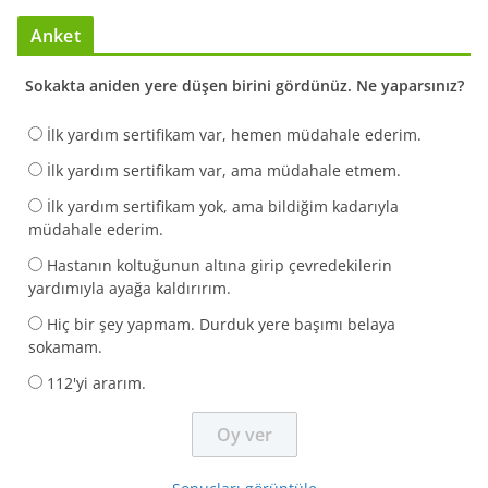
Anket
Sokakta aniden yere düşen birini gördünüz. Ne yaparsınız?
İlk yardım sertifikam var, hemen müdahale ederim.
İlk yardım sertifikam var, ama müdahale etmem.
İlk yardım sertifikam yok, ama bildiğim kadarıyla
müdahale ederim.
Hastanın koltuğunun altına girip çevredekilerin
yardımıyla ayağa kaldırırım.
Hiç bir şey yapmam. Durduk yere başımı belaya
sokamam.
112'yi ararım.