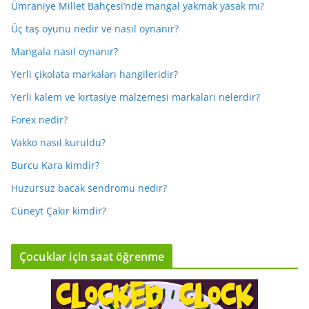
Ümraniye Millet Bahçesi’nde mangal yakmak yasak mı?
Üç taş oyunu nedir ve nasıl oynanır?
Mangala nasıl oynanır?
Yerli çikolata markaları hangileridir?
Yerli kalem ve kırtasiye malzemesi markaları nelerdir?
Forex nedir?
Vakko nasıl kuruldu?
Burcu Kara kimdir?
Huzursuz bacak sendromu nedir?
Cüneyt Çakır kimdir?
Çocuklar için saat öğrenme