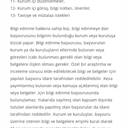
11- Kurum içi düzenlemeler,
12- Kurum içi görüş, bilgi notları, öneriler,
13- Tavsiye ve mütalaa istekleri
Bilgi edinme hakkına sahip kişi, bilgi edinmeye dair
başvurusunu bilginin bulunduğu kurum veya kuruluşa
bizzat yapar. Bilgi edinme başvurusu, başvurulan
kurum ya da kuruluşların ellerinde bulunan veya
görevleri icabı bulunması gerekli olan bilgi veya
belgelere ilişkin olması gerekir. Özel bir araştırma ve
inceleme sonucu elde edilebilecek bilgi ve belgeler için
yapılan başvuru idare tarafından reddedilebilir. Keza
yayımlanmış bulunan veya kamuya açıklanmış olan bilgi
veya belgeler ,için bilgi edinme başvurusunda
bulunulamaz. Yukarıda sayılmış olan kapsam dışında
tutulan alanlarda yapılmış olan başvurular da idare
tarafından reddedilir. Kurum ve kuruluşlar, başvuru
üzerine istenen bilgi ve belgelere erişimi kural olarak