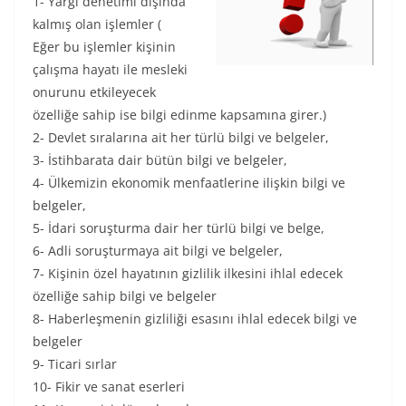
1- Yargı denetimi dışında
kalmış olan işlemler (
Eğer bu işlemler kişinin
çalışma hayatı ile mesleki
onurunu etkileyecek
özelliğe sahip ise bilgi edinme kapsamına girer.)
2- Devlet sıralarına ait her türlü bilgi ve belgeler,
3- İstihbarata dair bütün bilgi ve belgeler,
4- Ülkemizin ekonomik menfaatlerine ilişkin bilgi ve
belgeler,
5- İdari soruşturma dair her türlü bilgi ve belge,
6- Adli soruşturmaya ait bilgi ve belgeler,
7- Kişinin özel hayatının gizlilik ilkesini ihlal edecek
özelliğe sahip bilgi ve belgeler
8- Haberleşmenin gizliliği esasını ihlal edecek bilgi ve
belgeler
9- Ticari sırlar
10- Fikir ve sanat eserleri