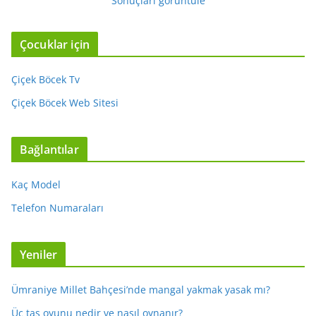
Sonuçları görüntüle
Çocuklar için
Çiçek Böcek Tv
Çiçek Böcek Web Sitesi
Bağlantılar
Kaç Model
Telefon Numaraları
Yeniler
Ümraniye Millet Bahçesi’nde mangal yakmak yasak mı?
Üç taş oyunu nedir ve nasıl oynanır?