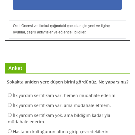
Okul Öncesi ve İlkokul çağındaki çocuklar için yeni ve ilginç
oyunlar, çeşitli aktiviteler ve eğlenceli bilgiler.
Anket
Sokakta aniden yere düşen birini gördünüz. Ne yaparsınız?
İlk yardım sertifikam var, hemen müdahale ederim.
İlk yardım sertifikam var, ama müdahale etmem.
İlk yardım sertifikam yok, ama bildiğim kadarıyla
müdahale ederim.
Hastanın koltuğunun altına girip çevredekilerin