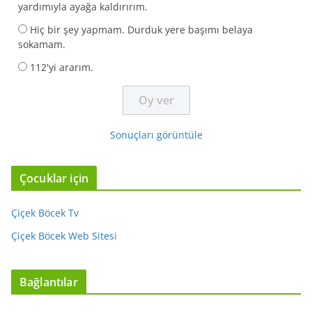
yardımıyla ayağa kaldırırım.
Hiç bir şey yapmam. Durduk yere başımı belaya
sokamam.
112'yi ararım.
Sonuçları görüntüle
Çocuklar için
Çiçek Böcek Tv
Çiçek Böcek Web Sitesi
Bağlantılar