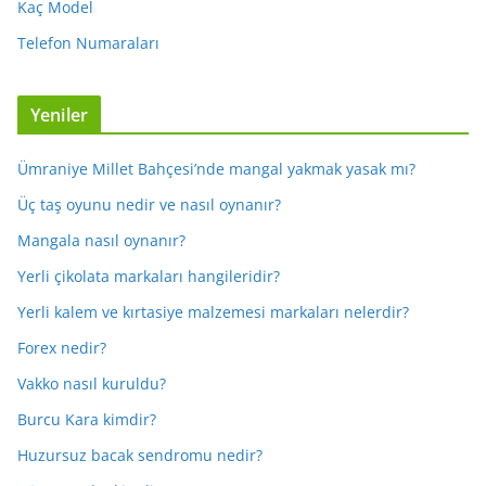
Kaç Model
Telefon Numaraları
Yeniler
Ümraniye Millet Bahçesi’nde mangal yakmak yasak mı?
Üç taş oyunu nedir ve nasıl oynanır?
Mangala nasıl oynanır?
Yerli çikolata markaları hangileridir?
Yerli kalem ve kırtasiye malzemesi markaları nelerdir?
Forex nedir?
Vakko nasıl kuruldu?
Burcu Kara kimdir?
Huzursuz bacak sendromu nedir?