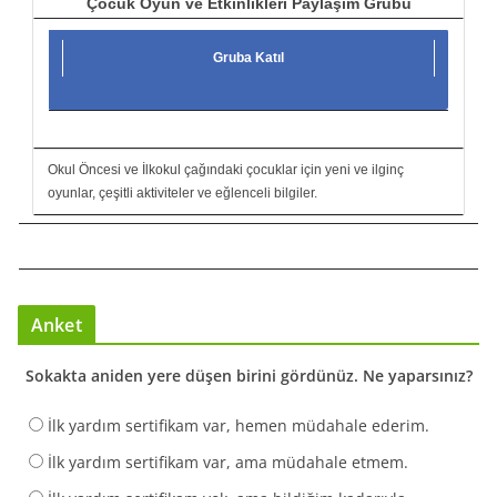
Çocuk Oyun ve Etkinlikleri Paylaşım Grubu
Gruba Katıl
Okul Öncesi ve İlkokul çağındaki çocuklar için yeni ve ilginç
oyunlar, çeşitli aktiviteler ve eğlenceli bilgiler.
Anket
Sokakta aniden yere düşen birini gördünüz. Ne yaparsınız?
İlk yardım sertifikam var, hemen müdahale ederim.
İlk yardım sertifikam var, ama müdahale etmem.