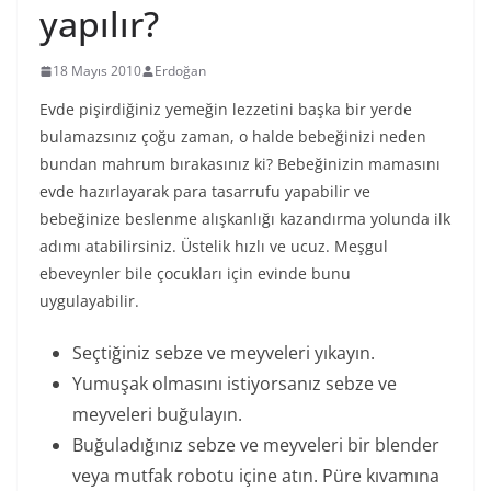
yapılır?
18 Mayıs 2010
Erdoğan
Evde pişirdiğiniz yemeğin lezzetini başka bir yerde
bulamazsınız çoğu zaman, o halde bebeğinizi neden
bundan mahrum bırakasınız ki? Bebeğinizin mamasını
evde hazırlayarak para tasarrufu yapabilir ve
bebeğinize beslenme alışkanlığı kazandırma yolunda ilk
adımı atabilirsiniz. Üstelik hızlı ve ucuz. Meşgul
ebeveynler bile çocukları için evinde bunu
uygulayabilir.
Seçtiğiniz sebze ve meyveleri yıkayın.
Yumuşak olmasını istiyorsanız sebze ve
meyveleri buğulayın.
Buğuladığınız sebze ve meyveleri bir blender
veya mutfak robotu içine atın. Püre kıvamına