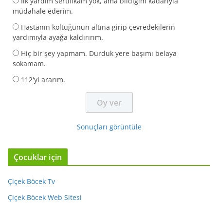
İlk yardım sertifikam yok, ama bildiğim kadarıyla
müdahale ederim.
Hastanın koltuğunun altına girip çevredekilerin
yardımıyla ayağa kaldırırım.
Hiç bir şey yapmam. Durduk yere başımı belaya
sokamam.
112'yi ararım.
Sonuçları görüntüle
Çocuklar için
Çiçek Böcek Tv
Çiçek Böcek Web Sitesi