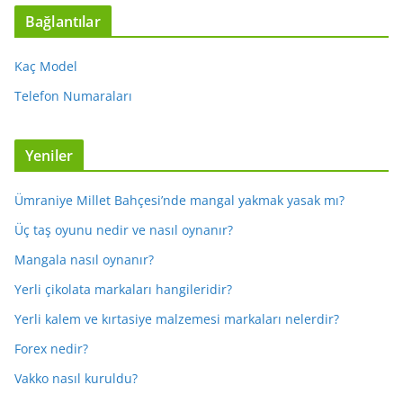
Bağlantılar
Kaç Model
Telefon Numaraları
Yeniler
Ümraniye Millet Bahçesi’nde mangal yakmak yasak mı?
Üç taş oyunu nedir ve nasıl oynanır?
Mangala nasıl oynanır?
Yerli çikolata markaları hangileridir?
Yerli kalem ve kırtasiye malzemesi markaları nelerdir?
Forex nedir?
Vakko nasıl kuruldu?