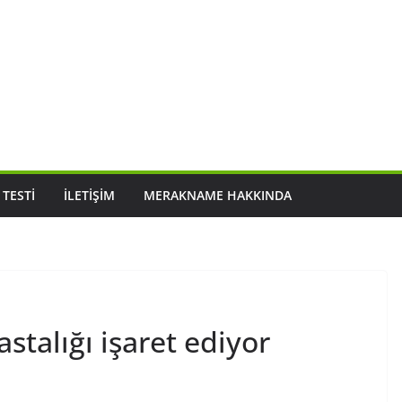
 TESTI
İLETIŞIM
MERAKNAME HAKKINDA
stalığı işaret ediyor