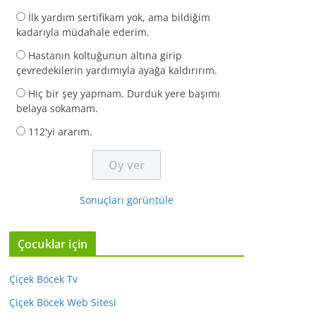
İlk yardım sertifikam yok, ama bildiğim
kadarıyla müdahale ederim.
Hastanın koltuğunun altına girip
çevredekilerin yardımıyla ayağa kaldırırım.
Hiç bir şey yapmam. Durduk yere başımı
belaya sokamam.
112'yi ararım.
Sonuçları görüntüle
Çocuklar için
Çiçek Böcek Tv
Çiçek Böcek Web Sitesi