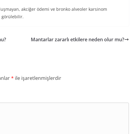
luşmayan, akciğer ödemi ve bronko alveoler karsinom
görülebilir.
mu?
Mantarlar zararlı etkilere neden olur mu?
anlar
*
ile işaretlenmişlerdir