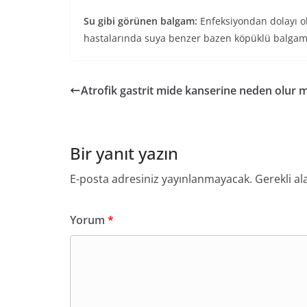
Su gibi görünen balgam:
Enfeksiyondan dolayı o
hastalarında suya benzer bazen köpüklü balgam 
Atrofik gastrit mide kanserine neden olur 
Bir yanıt yazın
E-posta adresiniz yayınlanmayacak.
Gerekli al
Yorum
*