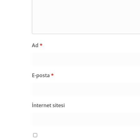
Ad
*
E-posta
*
İnternet sitesi