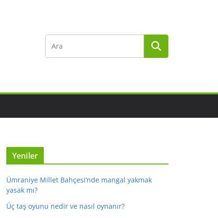
Yeniler
Ümraniye Millet Bahçesi’nde mangal yakmak
yasak mı?
Üç taş oyunu nedir ve nasıl oynanır?