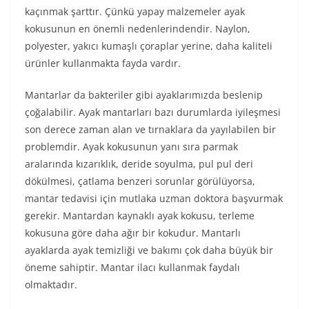
kaçınmak şarttır. Çünkü yapay malzemeler ayak
kokusunun en önemli nedenlerindendir. Naylon,
polyester, yakıcı kumaşlı çoraplar yerine, daha kaliteli
ürünler kullanmakta fayda vardır.
Mantarlar da bakteriler gibi ayaklarımızda beslenip
çoğalabilir. Ayak mantarları bazı durumlarda iyileşmesi
son derece zaman alan ve tırnaklara da yayılabilen bir
problemdir. Ayak kokusunun yanı sıra parmak
aralarında kızarıklık, deride soyulma, pul pul deri
dökülmesi, çatlama benzeri sorunlar görülüyorsa,
mantar tedavisi için mutlaka uzman doktora başvurmak
gerekir. Mantardan kaynaklı ayak kokusu, terleme
kokusuna göre daha ağır bir kokudur. Mantarlı
ayaklarda ayak temizliği ve bakımı çok daha büyük bir
öneme sahiptir. Mantar ilacı kullanmak faydalı
olmaktadır.