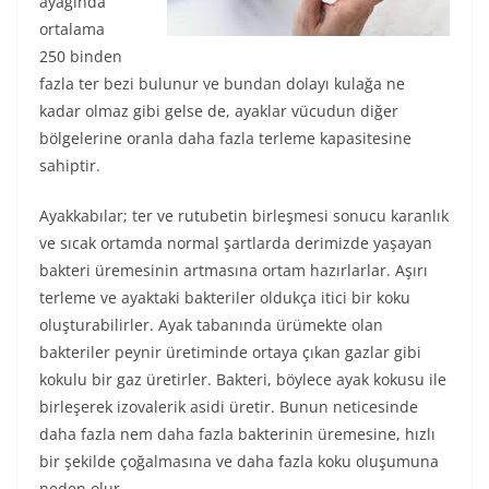
ayağında
ortalama
250 binden
fazla ter bezi bulunur ve bundan dolayı kulağa ne
kadar olmaz gibi gelse de, ayaklar vücudun diğer
bölgelerine oranla daha fazla terleme kapasitesine
sahiptir.
Ayakkabılar; ter ve rutubetin birleşmesi sonucu karanlık
ve sıcak ortamda normal şartlarda derimizde yaşayan
bakteri üremesinin artmasına ortam hazırlarlar. Aşırı
terleme ve ayaktaki bakteriler oldukça itici bir koku
oluşturabilirler. Ayak tabanında ürümekte olan
bakteriler peynir üretiminde ortaya çıkan gazlar gibi
kokulu bir gaz üretirler. Bakteri, böylece ayak kokusu ile
birleşerek izovalerik asidi üretir. Bunun neticesinde
daha fazla nem daha fazla bakterinin üremesine, hızlı
bir şekilde çoğalmasına ve daha fazla koku oluşumuna
neden olur.