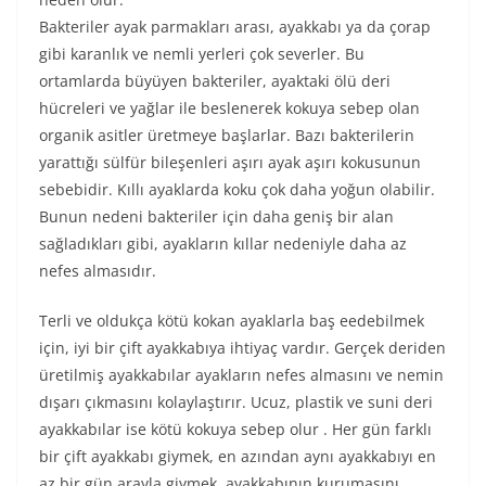
Bakteriler ayak parmakları arası, ayakkabı ya da çorap
gibi karanlık ve nemli yerleri çok severler. Bu
ortamlarda büyüyen bakteriler, ayaktaki ölü deri
hücreleri ve yağlar ile beslenerek kokuya sebep olan
organik asitler üretmeye başlarlar. Bazı bakterilerin
yarattığı sülfür bileşenleri aşırı ayak aşırı kokusunun
sebebidir. Kıllı ayaklarda koku çok daha yoğun olabilir.
Bunun nedeni bakteriler için daha geniş bir alan
sağladıkları gibi, ayakların kıllar nedeniyle daha az
nefes almasıdır.
Terli ve oldukça kötü kokan ayaklarla baş eedebilmek
için, iyi bir çift ayakkabıya ihtiyaç vardır. Gerçek deriden
üretilmiş ayakkabılar ayakların nefes almasını ve nemin
dışarı çıkmasını kolaylaştırır. Ucuz, plastik ve suni deri
ayakkabılar ise kötü kokuya sebep olur . Her gün farklı
bir çift ayakkabı giymek, en azından aynı ayakkabıyı en
az bir gün arayla giymek, ayakkabının kurumasını