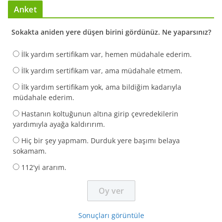
Anket
Sokakta aniden yere düşen birini gördünüz. Ne yaparsınız?
İlk yardım sertifikam var, hemen müdahale ederim.
İlk yardım sertifikam var, ama müdahale etmem.
İlk yardım sertifikam yok, ama bildiğim kadarıyla
müdahale ederim.
Hastanın koltuğunun altına girip çevredekilerin
yardımıyla ayağa kaldırırım.
Hiç bir şey yapmam. Durduk yere başımı belaya
sokamam.
112'yi ararım.
Sonuçları görüntüle