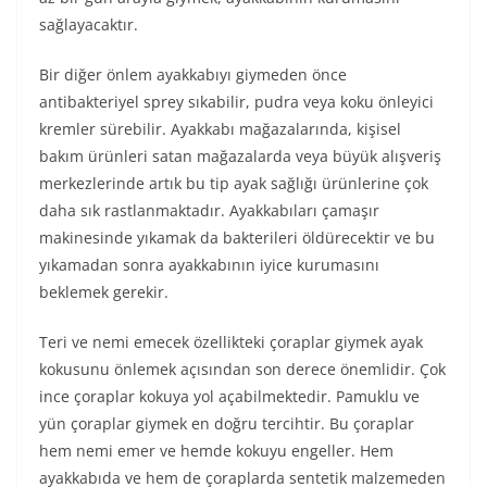
sağlayacaktır.
Bir diğer önlem ayakkabıyı giymeden önce
antibakteriyel sprey sıkabilir, pudra veya koku önleyici
kremler sürebilir. Ayakkabı mağazalarında, kişisel
bakım ürünleri satan mağazalarda veya büyük alışveriş
merkezlerinde artık bu tip ayak sağlığı ürünlerine çok
daha sık rastlanmaktadır. Ayakkabıları çamaşır
makinesinde yıkamak da bakterileri öldürecektir ve bu
yıkamadan sonra ayakkabının iyice kurumasını
beklemek gerekir.
Teri ve nemi emecek özellikteki çoraplar giymek ayak
kokusunu önlemek açısından son derece önemlidir. Çok
ince çoraplar kokuya yol açabilmektedir. Pamuklu ve
yün çoraplar giymek en doğru tercihtir. Bu çoraplar
hem nemi emer ve hemde kokuyu engeller. Hem
ayakkabıda ve hem de çoraplarda sentetik malzemeden