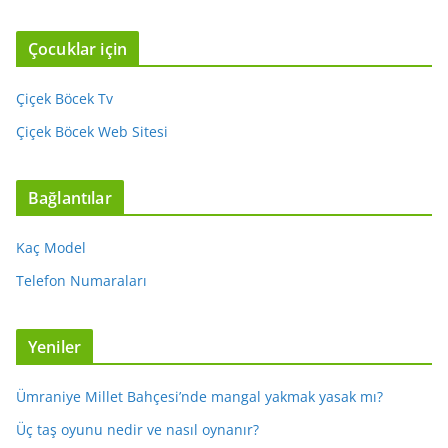
Çocuklar için
Çiçek Böcek Tv
Çiçek Böcek Web Sitesi
Bağlantılar
Kaç Model
Telefon Numaraları
Yeniler
Ümraniye Millet Bahçesi’nde mangal yakmak yasak mı?
Üç taş oyunu nedir ve nasıl oynanır?