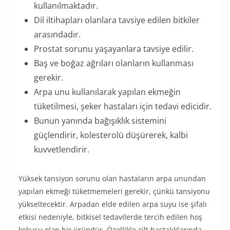
kullanılmaktadır.
Dil iltihapları olanlara tavsiye edilen bitkiler
arasındadır.
Prostat sorunu yaşayanlara tavsiye edilir.
Baş ve boğaz ağrıları olanların kullanması
gerekir.
Arpa unu kullanılarak yapılan ekmeğin
tüketilmesi, şeker hastaları için tedavi edicidir.
Bunun yanında bağışıklık sistemini
güçlendirir, kolesterolü düşürerek, kalbi
kuvvetlendirir.
Yüksek tansiyon sorunu olan hastaların arpa unundan
yapılan ekmeği tüketmemeleri gerekir, çünkü tansiyonu
yükseltecektir. Arpadan elde edilen arpa suyu ise şifalı
etkisi nedeniyle, bitkisel tedavilerde tercih edilen hoş
kokusu olan bir üründür. Özellikle cilt hastalıklarında,