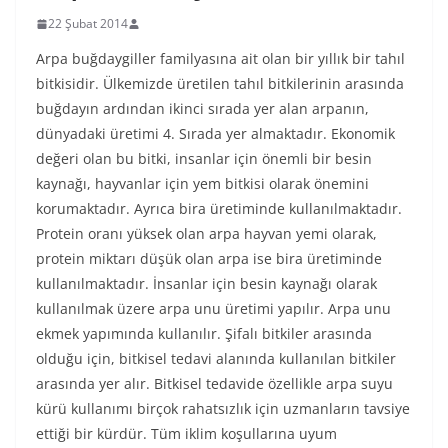
22 Şubat 2014
Arpa buğdaygiller familyasına ait olan bir yıllık bir tahıl
bitkisidir. Ülkemizde üretilen tahıl bitkilerinin arasında
buğdayın ardından ikinci sırada yer alan arpanın,
dünyadaki üretimi 4. Sırada yer almaktadır. Ekonomik
değeri olan bu bitki, insanlar için önemli bir besin
kaynağı, hayvanlar için yem bitkisi olarak önemini
korumaktadır. Ayrıca bira üretiminde kullanılmaktadır.
Protein oranı yüksek olan arpa hayvan yemi olarak,
protein miktarı düşük olan arpa ise bira üretiminde
kullanılmaktadır. İnsanlar için besin kaynağı olarak
kullanılmak üzere arpa unu üretimi yapılır. Arpa unu
ekmek yapımında kullanılır. Şifalı bitkiler arasında
olduğu için, bitkisel tedavi alanında kullanılan bitkiler
arasında yer alır. Bitkisel tedavide özellikle arpa suyu
kürü kullanımı birçok rahatsızlık için uzmanların tavsiye
ettiği bir kürdür. Tüm iklim koşullarına uyum