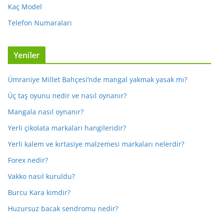
Kaç Model
Telefon Numaraları
Yeniler
Ümraniye Millet Bahçesi’nde mangal yakmak yasak mı?
Üç taş oyunu nedir ve nasıl oynanır?
Mangala nasıl oynanır?
Yerli çikolata markaları hangileridir?
Yerli kalem ve kırtasiye malzemesi markaları nelerdir?
Forex nedir?
Vakko nasıl kuruldu?
Burcu Kara kimdir?
Huzursuz bacak sendromu nedir?