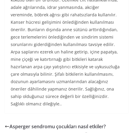
adale ağrılarında, idrar yanmasında, akciğer
vereminde, böbrek ağrısı gibi rahatsızlarda kullanılır.
Kanser hücresi gelişimini önlediğinden kullanılması
önerilir. Bunların dışında anne sütünü arttırdığından,
gece terlemelerini önlediğinden ve sindirim sistemi
sorunlarını giderdiğinden kullanılması tavsiye edilir.
Arpa saplarını ezerek un haline getirip, içine papatya,
mine çiçeği ve katırtırnağı gibi bitkileri katarak
hazırlanan arpa çayı yatıştırıcı etkisiyle ve uykusuzluğa
çare olmasıyla bilinir. Şifalı bitkilerin kullanılmasını,
dozunun ayarlamasını uzmanlarından alacağınız
öneriler dâhilinde yapmanız önerilir. Sağlığınız, ona
sahip olduğunuz sürece değerli bir özelliğinizdir.
Sağlıklı olmanız dileğiyle..
Asperger sendromu çocukları nasıl etkiler?