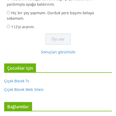
yardımıyla ayağa kaldırırım.
Hiç bir şey yapmam. Durduk yere başımı belaya
sokamam.
112'yi ararım.
Sonuçları görüntüle
Çocuklar için
Çiçek Böcek Tv
Çiçek Böcek Web Sitesi
Bağlantılar