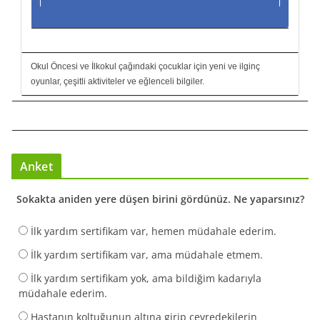
Okul Öncesi ve İlkokul çağındaki çocuklar için yeni ve ilginç
oyunlar, çeşitli aktiviteler ve eğlenceli bilgiler.
Anket
Sokakta aniden yere düşen birini gördünüz. Ne yaparsınız?
İlk yardım sertifikam var, hemen müdahale ederim.
İlk yardım sertifikam var, ama müdahale etmem.
İlk yardım sertifikam yok, ama bildiğim kadarıyla
müdahale ederim.
Hastanın koltuğunun altına girip çevredekilerin