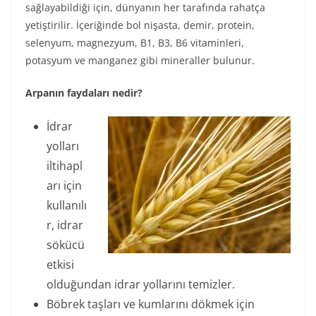
sağlayabildiği için, dünyanın her tarafında rahatça
yetiştirilir. İçeriğinde bol nişasta, demir, protein,
selenyum, magnezyum, B1, B3, B6 vitaminleri,
potasyum ve manganez gibi mineraller bulunur.
Arpanın faydaları nedir?
İdrar
yolları
iltihapl
arı için
kullanılı
r, idrar
sökücü
etkisi
olduğundan idrar yollarını temizler.
Böbrek taşları ve kumlarını dökmek için