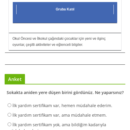
Gruba Katıl
Okul Öncesi ve İlkokul çağındaki çocuklar için yeni ve ilginç
oyunlar, çeşitli aktiviteler ve eğlenceli bilgiler.
Anket
Sokakta aniden yere düşen birini gördünüz. Ne yaparsınız?
İlk yardım sertifikam var, hemen müdahale ederim.
İlk yardım sertifikam var, ama müdahale etmem.
İlk yardım sertifikam yok, ama bildiğim kadarıyla