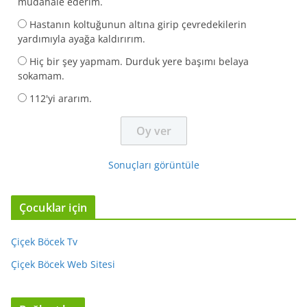
müdahale ederim.
Hastanın koltuğunun altına girip çevredekilerin
yardımıyla ayağa kaldırırım.
Hiç bir şey yapmam. Durduk yere başımı belaya
sokamam.
112'yi ararım.
Sonuçları görüntüle
Çocuklar için
Çiçek Böcek Tv
Çiçek Böcek Web Sitesi