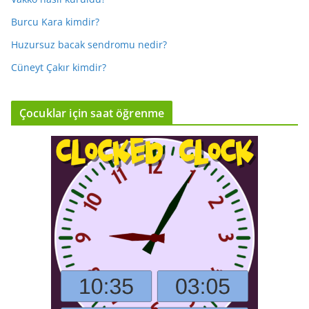
Burcu Kara kimdir?
Huzursuz bacak sendromu nedir?
Cüneyt Çakır kimdir?
Çocuklar için saat öğrenme