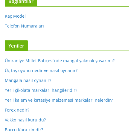
Bağlantılar
Kaç Model
Telefon Numaraları
Yeniler
Ümraniye Millet Bahçesi’nde mangal yakmak yasak mı?
Üç taş oyunu nedir ve nasıl oynanır?
Mangala nasıl oynanır?
Yerli çikolata markaları hangileridir?
Yerli kalem ve kırtasiye malzemesi markaları nelerdir?
Forex nedir?
Vakko nasıl kuruldu?
Burcu Kara kimdir?