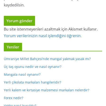
kaydedilsin.
Bu site istenmeyenleri azaltmak için Akismet kullanır.
Yorum verilerinizin nasıl işlendiğini öğrenin.
Yeniler
Ümraniye Millet Bahçesi’nde mangal yakmak yasak mı?
Üç taş oyunu nedir ve nasıl oynanır?
Mangala nasıl oynanır?
Yerli çikolata markaları hangileridir?
Yerli kalem ve kırtasiye malzemesi markaları nelerdir?
Forex nedir?
Vakko nasıl kuruldu?