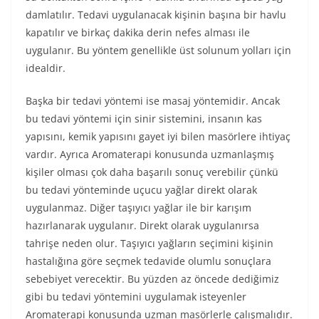
damlatılır. Tedavi uygulanacak kişinin başına bir havlu
kapatılır ve birkaç dakika derin nefes alması ile
uygulanır. Bu yöntem genellikle üst solunum yolları için
idealdir.
Başka bir tedavi yöntemi ise masaj yöntemidir. Ancak
bu tedavi yöntemi için sinir sistemini, insanın kas
yapısını, kemik yapısını gayet iyi bilen masörlere ihtiyaç
vardır. Ayrıca Aromaterapi konusunda uzmanlaşmış
kişiler olması çok daha başarılı sonuç verebilir çünkü
bu tedavi yönteminde uçucu yağlar direkt olarak
uygulanmaz. Diğer taşıyıcı yağlar ile bir karışım
hazırlanarak uygulanır. Direkt olarak uygulanırsa
tahrişe neden olur. Taşıyıcı yağların seçimini kişinin
hastalığına göre seçmek tedavide olumlu sonuçlara
sebebiyet verecektir. Bu yüzden az öncede dediğimiz
gibi bu tedavi yöntemini uygulamak isteyenler
Aromaterapi konusunda uzman masörlerle çalışmalıdır.