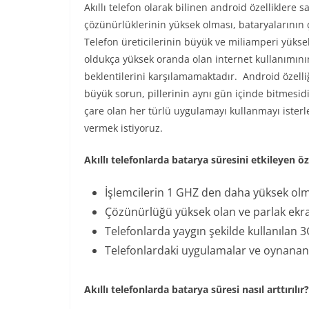
Akıllı telefon olarak bilinen android özelliklere s
çözünürlüklerinin yüksek olması, bataryalarının
Telefon üreticilerinin büyük ve miliamperi yüksek
oldukça yüksek oranda olan internet kullanımının
beklentilerini karşılamamaktadır. Android özelliği
büyük sorun, pillerinin aynı gün içinde bitmesidi
çare olan her türlü uygulamayı kullanmayı isterl
vermek istiyoruz.
Akıllı telefonlarda batarya süresini etkileyen öz
İşlemcilerin 1 GHZ den daha yüksek ol
Çözünürlüğü yüksek olan ve parlak ekr
Telefonlarda yaygın şekilde kullanılan 3
Telefonlardaki uygulamalar ve oynanan
Akıllı telefonlarda batarya süresi nasıl arttırılır?