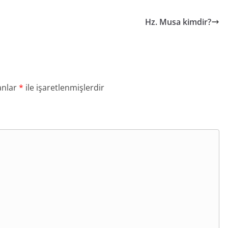
Hz. Musa kimdir?
anlar
*
ile işaretlenmişlerdir