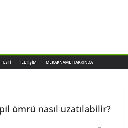
 TESTI
İLETIŞIM
MERAKNAME HAKKINDA
il ömrü nasıl uzatılabilir?