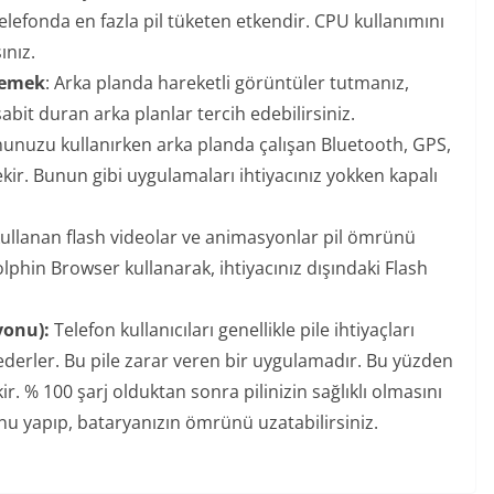
elefonda en fazla pil tüketen etkendir. CPU kullanımını
ınız.
gemek
: Arka planda hareketli görüntüler tutmanız,
sabit duran arka planlar tercih edebilirsiniz.
unuzu kullanırken arka planda çalışan Bluetooth, GPS,
kir. Bunun gibi uygulamaları ihtiyacınız yokken kapalı
ullanan flash videolar ve animasyonlar pil ömrünü
lphin Browser kullanarak, ihtiyacınız dışındaki Flash
yonu):
Telefon kullanıcıları genellikle pile ihtiyaçları
 ederler. Bu pile zarar veren bir uygulamadır. Bu yüzden
r. % 100 şarj olduktan sonra pilinizin sağlıklı olmasını
onu yapıp, bataryanızın ömrünü uzatabilirsiniz.