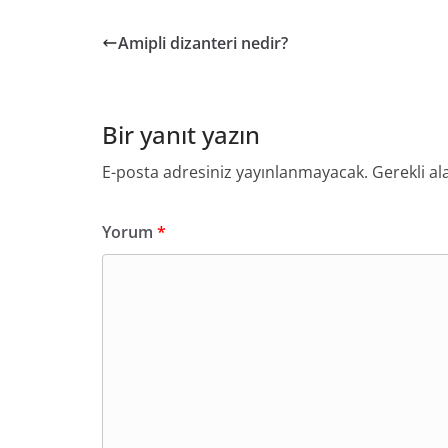
Amipli dizanteri nedir?
Bir yanıt yazın
E-posta adresiniz yayınlanmayacak.
Gerekli al
Yorum
*