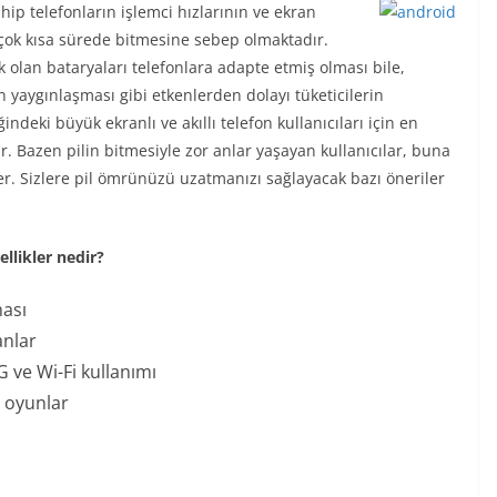
ahip telefonların işlemci hızlarının ve ekran
 çok kısa sürede bitmesine sebep olmaktadır.
 olan bataryaları telefonlara adapte etmiş olması bile,
 yaygınlaşması gibi etkenlerden dolayı tüketicilerin
ndeki büyük ekranlı ve akıllı telefon kullanıcıları için en
r. Bazen pilin bitmesiyle zor anlar yaşayan kullanıcılar, buna
er. Sizlere pil ömrünüzü uzatmanızı sağlayacak bazı öneriler
ellikler nedir?
ması
anlar
G ve Wi-Fi kullanımı
 oyunlar