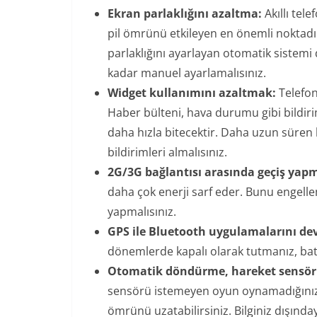
Ekran parlaklığını azaltma:
Akıllı tel
pil ömrünü etkileyen en önemli noktadı
parlaklığını ayarlayan otomatik sistemi 
kadar manuel ayarlamalısınız.
Widget kullanımını azaltmak:
Telefon
Haber bülteni, hava durumu gibi bildirim
daha hızla bitecektir. Daha uzun süren 
bildirimleri almalısınız.
2G/3G bağlantısı arasında geçiş yap
daha çok enerji sarf eder. Bunu engellem
yapmalısınız.
GPS ile Bluetooth uygulamalarını dev
dönemlerde kapalı olarak tutmanız, bat
Otomatik döndürme, hareket sensörü
sensörü istemeyen oyun oynamadığınızda
ömrünü uzatabilirsiniz. Bilginiz dışın