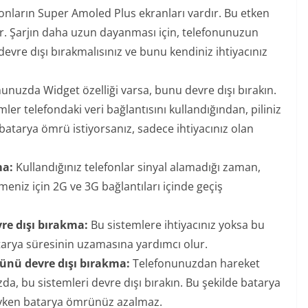
efonların Super Amoled Plus ekranları vardır. Bu etken
r. Şarjın daha uzun dayanması için, telefonunuzun
devre dışı bırakmalısınız ve bunu kendiniz ihtiyacınız
unuzda Widget özelliği varsa, bunu devre dışı bırakın.
ler telefondaki veri bağlantısını kullandığından, piliniz
batarya ömrü istiyorsanız, sadece ihtiyacınız olan
ma:
Kullandığınız telefonlar sinyal alamadığı zaman,
eniz için 2G ve 3G bağlantıları içinde geçiş
re dışı bırakma:
Bu sistemlere ihtiyacınız yoksa bu
arya süresinin uzamasına yardımcı olur.
nü devre dışı bırakma:
Telefonunuzdan hareket
, bu sistemleri devre dışı bırakın. Bu şekilde batarya
dayken batarya ömrünüz azalmaz.