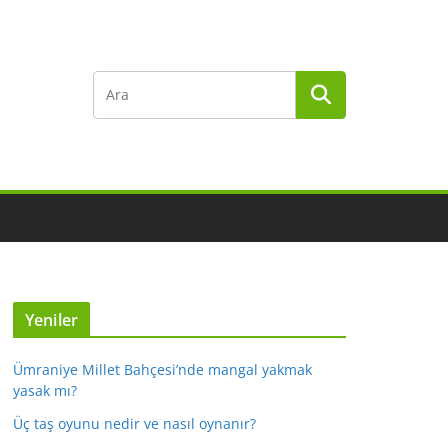
Yeniler
Ümraniye Millet Bahçesi’nde mangal yakmak
yasak mı?
Üç taş oyunu nedir ve nasıl oynanır?