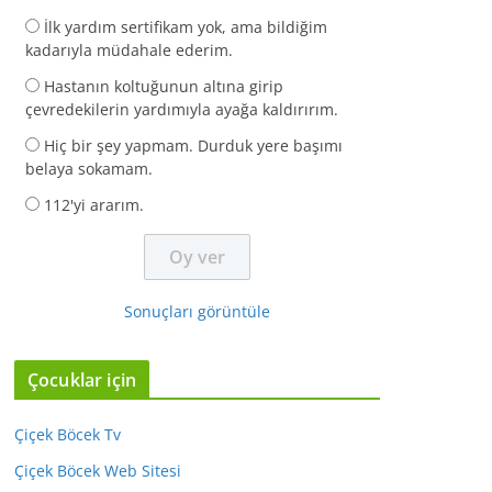
İlk yardım sertifikam yok, ama bildiğim
kadarıyla müdahale ederim.
Hastanın koltuğunun altına girip
çevredekilerin yardımıyla ayağa kaldırırım.
Hiç bir şey yapmam. Durduk yere başımı
belaya sokamam.
112'yi ararım.
Sonuçları görüntüle
Çocuklar için
Çiçek Böcek Tv
Çiçek Böcek Web Sitesi