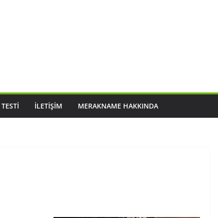
 TESTI
İLETIŞIM
MERAKNAME HAKKINDA