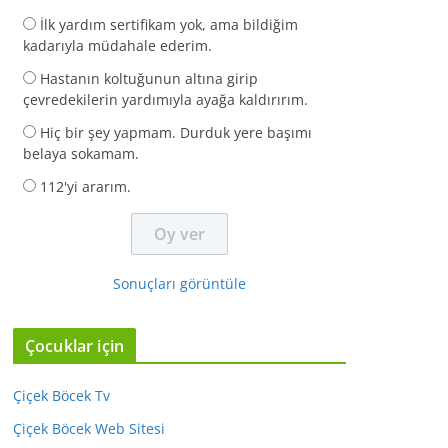
İlk yardım sertifikam yok, ama bildiğim
kadarıyla müdahale ederim.
Hastanın koltuğunun altına girip
çevredekilerin yardımıyla ayağa kaldırırım.
Hiç bir şey yapmam. Durduk yere başımı
belaya sokamam.
112'yi ararım.
Sonuçları görüntüle
Çocuklar için
Çiçek Böcek Tv
Çiçek Böcek Web Sitesi