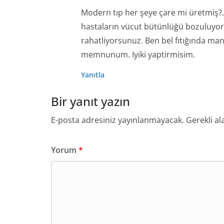
Modern tıp her şeye çare mi üretmiş?.
hastaların vücut bütünlüğü bozuluyor. 
rahatliyorsunuz. Ben bel fıtığında m
memnunum. Iyiki yaptirmisim.
Yanıtla
Bir yanıt yazın
E-posta adresiniz yayınlanmayacak.
Gerekli al
Yorum
*