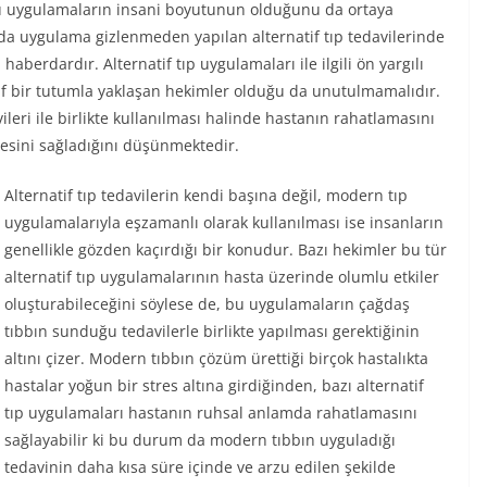
bu uygulamaların insani boyutunun olduğunu da ortaya
 da uygulama gizlenmeden yapılan alternatif tıp tedavilerinde
erdardır. Alternatif tıp uygulamaları ile ilgili ön yargılı
if bir tutumla yaklaşan hekimler olduğu da unutulmamalıdır.
eri ile birlikte kullanılması halinde hastanın rahatlamasını
esini sağladığını düşünmektedir.
Alternatif tıp tedavilerin kendi başına değil, modern tıp
uygulamalarıyla eşzamanlı olarak kullanılması ise insanların
genellikle gözden kaçırdığı bir konudur. Bazı hekimler bu tür
alternatif tıp uygulamalarının hasta üzerinde olumlu etkiler
oluşturabileceğini söylese de, bu uygulamaların çağdaş
tıbbın sunduğu tedavilerle birlikte yapılması gerektiğinin
altını çizer. Modern tıbbın çözüm ürettiği birçok hastalıkta
hastalar yoğun bir stres altına girdiğinden, bazı alternatif
tıp uygulamaları hastanın ruhsal anlamda rahatlamasını
sağlayabilir ki bu durum da modern tıbbın uyguladığı
tedavinin daha kısa süre içinde ve arzu edilen şekilde