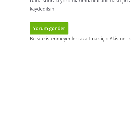
Daha sonraki yorumlarımda kullanılması için a
kaydedilsin.
Bu site istenmeyenleri azaltmak için Akismet k