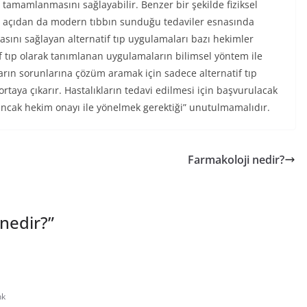
tamamlanmasını sağlayabilir. Benzer bir şekilde fiziksel
açıdan da modern tıbbın sunduğu tedaviler esnasında
asını sağlayan alternatif tıp uygulamaları bazı hekimler
if tıp olarak tanımlanan uygulamaların bilimsel yöntem ile
arın sorunlarına çözüm aramak için sadece alternatif tıp
aya çıkarır. Hastalıkların tedavi edilmesi için başvurulacak
ancak hekim onayı ile yönelmek gerektiği” unutulmamalıdır.
Farmakoloji nedir?
 nedir?
”
nk