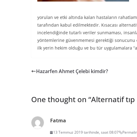
yorulan ve etki altında kalan hastaların rahatlam
tarafından kabul edilmektedir. Kısacası alternat
incelendiğinde tutarlı veriler sunmaması, insanl
yöntemlerine güvenmemesi gerektiği sonucunu ort
ilk yerin hekim olduğu ve bu tür uygulamalara “
Hazarfen Ahmet Çelebi kimdir?
One thought on “
Alternatif tıp
Fatma
13 Temmuz 2019 tarihinde, saat 08:07
Permali