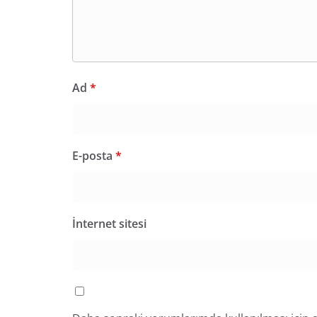
Ad
*
E-posta
*
İnternet sitesi