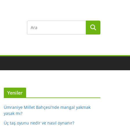
Yeniler
Ümraniye Millet Bahçesi’nde mangal yakmak
yasak mı?
Üç taş oyunu nedir ve nasıl oynanır?