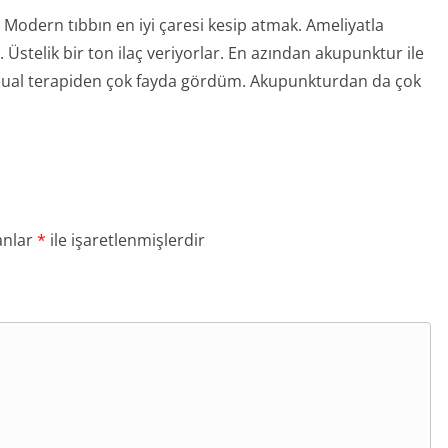
 Modern tıbbın en iyi çaresi kesip atmak. Ameliyatla
Üstelik bir ton ilaç veriyorlar. En azından akupunktur ile
anual terapiden çok fayda gördüm. Akupunkturdan da çok
anlar
*
ile işaretlenmişlerdir