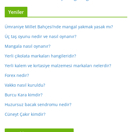
Yeniler
Ümraniye Millet Bahçesi’nde mangal yakmak yasak mı?
Üç taş oyunu nedir ve nasıl oynanır?
Mangala nasıl oynanır?
Yerli çikolata markaları hangileridir?
Yerli kalem ve kırtasiye malzemesi markaları nelerdir?
Forex nedir?
Vakko nasıl kuruldu?
Burcu Kara kimdir?
Huzursuz bacak sendromu nedir?
Cüneyt Çakır kimdir?