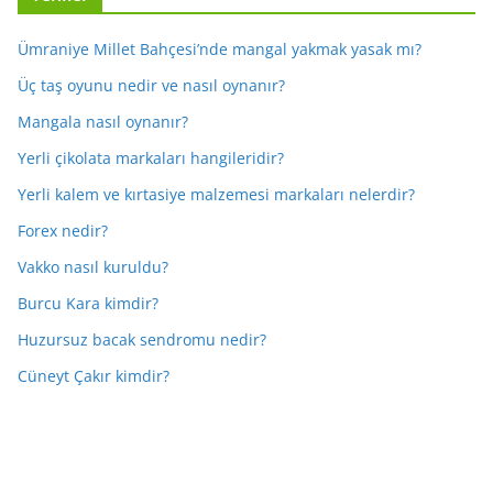
Ümraniye Millet Bahçesi’nde mangal yakmak yasak mı?
Üç taş oyunu nedir ve nasıl oynanır?
Mangala nasıl oynanır?
Yerli çikolata markaları hangileridir?
Yerli kalem ve kırtasiye malzemesi markaları nelerdir?
Forex nedir?
Vakko nasıl kuruldu?
Burcu Kara kimdir?
Huzursuz bacak sendromu nedir?
Cüneyt Çakır kimdir?