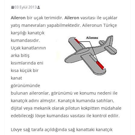
03 Eylül 2013
Aileron
bir uçak terimidir.
Aileron
vasıtası ile uçaklar
yatış manevraları yapabilmektedir. Aileronun Türkçe
karşılığı kanatçık
kumandasıdır.
Uçak kanatlarının
arka bitiş
kısımlarında eni
kısa küçük bir
kanat
görünümünde
bulunan aileronlar, görünümü ve konumu nedeni ile
kanatçık adını almıştır. Kanatçık kumanda satıhları,
dijital veya mekanik olarak pilotun kokpitten müdahale
edebileceği lövye kumandası vasıtası ile kontrol edilir.
Lövye sağ tarafa açıldığında sağ kanattaki kanatçık