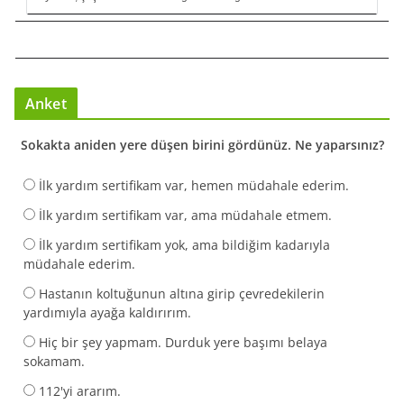
Anket
Sokakta aniden yere düşen birini gördünüz. Ne yaparsınız?
İlk yardım sertifikam var, hemen müdahale ederim.
İlk yardım sertifikam var, ama müdahale etmem.
İlk yardım sertifikam yok, ama bildiğim kadarıyla
müdahale ederim.
Hastanın koltuğunun altına girip çevredekilerin
yardımıyla ayağa kaldırırım.
Hiç bir şey yapmam. Durduk yere başımı belaya
sokamam.
112'yi ararım.