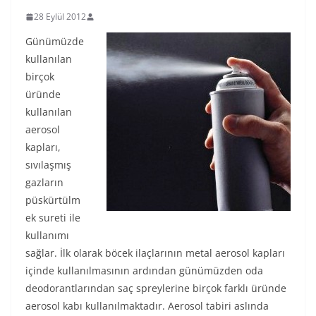
28 Eylül 2012
Günümüzde
kullanılan
birçok
üründe
kullanılan
aerosol
kapları,
sıvılaşmış
gazların
püskürtülm
ek sureti ile
kullanımı
sağlar. İlk olarak böcek ilaçlarının metal aerosol kapları
içinde kullanılmasının ardından günümüzden oda
deodorantlarından saç spreylerine birçok farklı üründe
aerosol kabı kullanılmaktadır. Aerosol tabiri aslında