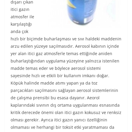
dışarı çıkan
itici gazın
atmosfer ile
karşılaştığı
anda çok
hızlı bir biçimde buharlaşması ve sıvı haldeki maddenin
arzu edilen yüzeye saçılmasıdır. Aerosol kabının içinde
yer alan itici gaz atmosferle temas ettiğinde aniden
buharlaştığından uygulama yüzeyine yalnızca istenilen
madde temas eder ve böylece aerosol sistemi
sayesinde hızlı ve etkili bir kullanım imkanı doğar.
Köpük halinde madde atımı yapan ya da toz
parçacıkları saçılmasını sağlayan aerosol sistemlerinin
de çalışma prensibi bu esasa dayanır. Aeorol
kaplarındaki sıvının dış ortama uygulanması esnasında
kritik derecede önemi olan itici gazın kokusuz ve renksiz
olması gerekir. Ayrıca itici gazın yanıcı özelliğinin
olmaması ve herhangi bir toksit etki yaratmaması da