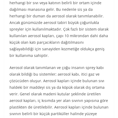
herhangi bir sıvı veya katının belirli bir ortam içinde
dağılması manasına gelir. Bu nedenle sis ya da
herhangi bir duman da aerosol olarak tanımlanabilir.
Ancak günümüzde aerosol tabiri büyük çoğunlukla
spreyler için kullanılmaktadır. Çok fazlı bir sistem olarak
kullanılan aerosol kapları, çapı 10 mikrondan dahi daha
küçük olan katı parçacıkların dağıtılmasını
sağlayabildiği için sanayiden kozmetiğe oldukça geniş
bir kullanıma sahiptir.
Aerosol olarak tanımlanan ve çoğu insanın sprey kabı
olarak bildiği bu sistemler; aerosol kabı, itici gaz ve
çözücüden oluşur. Aerosol kapları içinde bulunan sıvı
haldeki bir maddeyi sis ya da köpük olarak dış ortama
verir. Genel olarak madeni kutular şeklinde üretilen
aerosol kapları, iç kısımda yer alan sıvının yapısına göre
plastikten de üretilebilir. Aerosol kapları içinde bulunan
sıvının belirli bir küçük partiküller halinde yüzeye