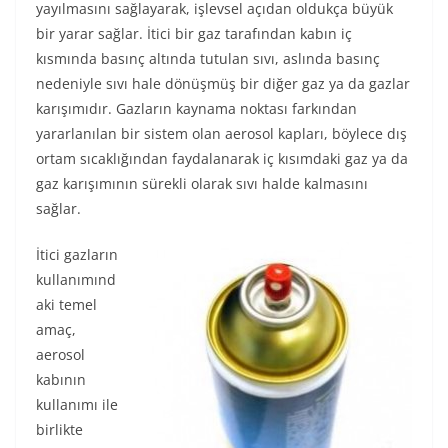
yayılmasını sağlayarak, işlevsel açıdan oldukça büyük
bir yarar sağlar. İtici bir gaz tarafından kabın iç
kısmında basınç altında tutulan sıvı, aslında basınç
nedeniyle sıvı hale dönüşmüş bir diğer gaz ya da gazlar
karışımıdır. Gazların kaynama noktası farkından
yararlanılan bir sistem olan aerosol kapları, böylece dış
ortam sıcaklığından faydalanarak iç kısımdaki gaz ya da
gaz karışımının sürekli olarak sıvı halde kalmasını
sağlar.
İtici gazların
kullanımınd
aki temel
amaç,
aerosol
kabının
kullanımı ile
birlikte