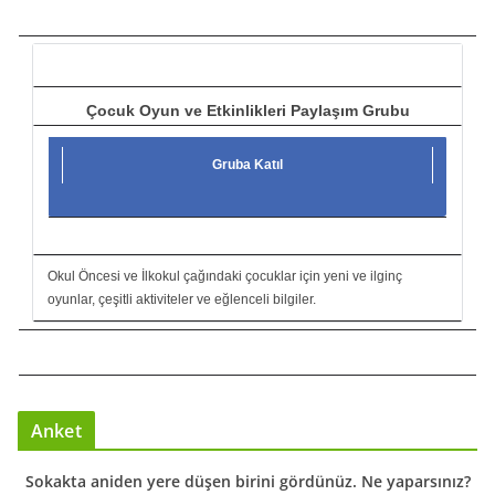
c
ı
Çocuk Oyun ve Etkinlikleri Paylaşım Grubu
Gruba Katıl
Okul Öncesi ve İlkokul çağındaki çocuklar için yeni ve ilginç
oyunlar, çeşitli aktiviteler ve eğlenceli bilgiler.
Anket
Sokakta aniden yere düşen birini gördünüz. Ne yaparsınız?