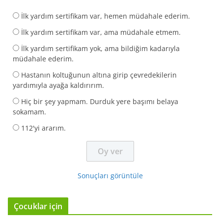
İlk yardım sertifikam var, hemen müdahale ederim.
İlk yardım sertifikam var, ama müdahale etmem.
İlk yardım sertifikam yok, ama bildiğim kadarıyla
müdahale ederim.
Hastanın koltuğunun altına girip çevredekilerin
yardımıyla ayağa kaldırırım.
Hiç bir şey yapmam. Durduk yere başımı belaya
sokamam.
112'yi ararım.
Sonuçları görüntüle
Çocuklar için