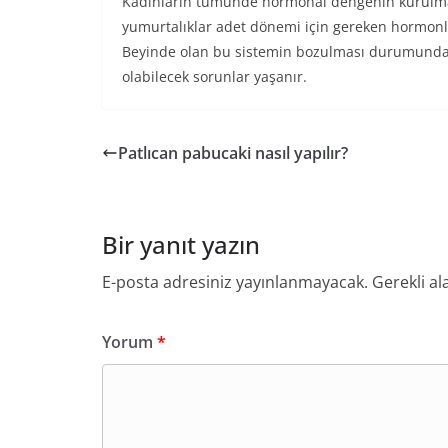
Kadınların tümünde hormonal dengenin kurulmas
yumurtalıklar adet dönemi için gereken hormonla
Beyinde olan bu sistemin bozulması durumunda,
olabilecek sorunlar yaşanır.
Patlıcan pabucaki nasıl yapılır?
Bir yanıt yazın
E-posta adresiniz yayınlanmayacak.
Gerekli al
Yorum
*