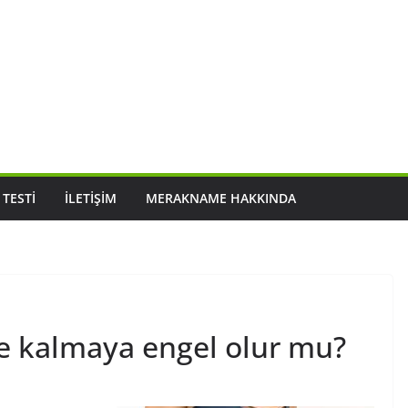
 TESTI
İLETIŞIM
MERAKNAME HAKKINDA
be kalmaya engel olur mu?