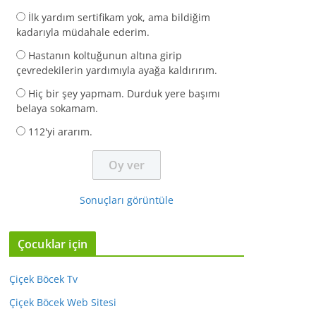
İlk yardım sertifikam yok, ama bildiğim
kadarıyla müdahale ederim.
Hastanın koltuğunun altına girip
çevredekilerin yardımıyla ayağa kaldırırım.
Hiç bir şey yapmam. Durduk yere başımı
belaya sokamam.
112'yi ararım.
Sonuçları görüntüle
Çocuklar için
Çiçek Böcek Tv
Çiçek Böcek Web Sitesi