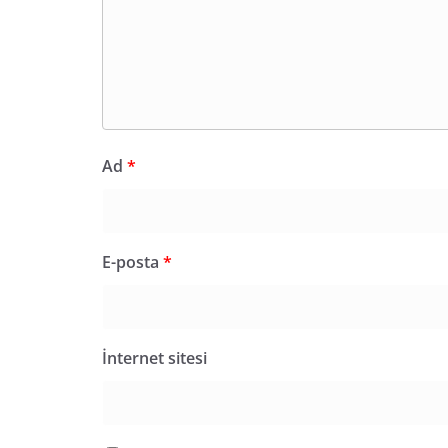
Ad
*
E-posta
*
İnternet sitesi