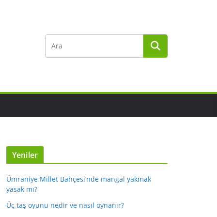
Yeniler
Ümraniye Millet Bahçesi’nde mangal yakmak
yasak mı?
Üç taş oyunu nedir ve nasıl oynanır?