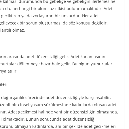
e kalması durumunda bu gebeliğe ve gebeliğin ilerlemesine
dan da, herhangi bir olumsuz etkisi bulunmamaktadır. Adet
geciktiren ya da zorlaştıran bir unsurdur. Her adet
elleyecek bir sorun oluşturması da söz konusu değildir.
lantılı olmaz.
rın arasında adet düzensizliği gelir. Adet kanamasının
murtalar döllenmeye hazır hale gelir. Bu olgun yumurtalar
ya atılır.
leri
 doğurganlık sürecinde adet düzensizliğiyle karşılaşabilir.
zenli bir cinsel yaşam sürülmesinde kadınlarda oluşan adet
nır. Adet gecikmesi halinde yani bir düzensizliğin olmasında,
 olmaktadır. Bunun sonucunda adet düzensizliği
sorunu olmayan kadınlarda, ani bir şekilde adet gecikmeleri