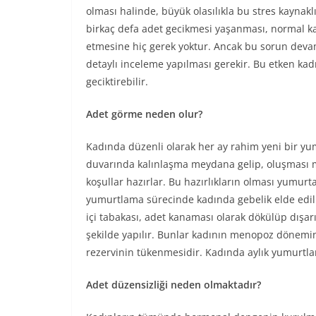
olması halinde, büyük olasılıkla bu stres kaynaklı
birkaç defa adet gecikmesi yaşanması, normal k
etmesine hiç gerek yoktur. Ancak bu sorun devam
detaylı inceleme yapılması gerekir. Bu etken kad
geciktirebilir.
Adet görme neden olur?
Kadında düzenli olarak her ay rahim yeni bir y
duvarında kalınlaşma meydana gelip, oluşması
koşullar hazırlar. Bu hazırlıkların olması yumurta
yumurtlama sürecinde kadında gebelik elde edil
içi tabakası, adet kanaması olarak dökülüp dışar
şekilde yapılır. Bunlar kadının menopoz dönemi
rezervinin tükenmesidir. Kadında aylık yumurt
Adet düzensizliği neden olmaktadır?