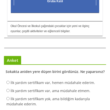
Gruba Katıl
Okul Öncesi ve İlkokul çağındaki çocuklar için yeni ve ilginç
oyunlar, çeşitli aktiviteler ve eğlenceli bilgiler.
Anket
Sokakta aniden yere düşen birini gördünüz. Ne yaparsınız?
İlk yardım sertifikam var, hemen müdahale ederim.
İlk yardım sertifikam var, ama müdahale etmem.
İlk yardım sertifikam yok, ama bildiğim kadarıyla
müdahale ederim.