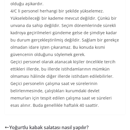
olduğu aşikardır.
4/C li personel herhangi bir şekilde yükselemez.
Yükselebileceği bir kademe mevcut değildir. Çünkü bir
unvana da sahip değildir. Seçim dönemlerinde sürekli
kadroya geçirilmeleri gündeme gelse de şimdiye kadar
bu durum gerçekleştirilmiş değildir. Sağlam bir gerekçe
olmadan idare işten çıkaramaz. Bu konuda kısmi
güvencenin olduğunu söylemek gerek.
Geçici personel olarak atanacak kişiler öncelikle tercih
ettikleri illerde, bu illerde istihdamlarının mümkün
olmaması hâlinde diğer illerde istihdam edilebilirler.
Geçici personelin çalışma saat ve sürelerinin
belirlenmesinde, çalıştıkları kurumdaki devlet
memurları için tespit edilen çalışma saat ve süreleri
esas alınır. Buda genellikle haftalık 40 saattir.
Yoğurtlu kabak salatası nasıl yapılır?