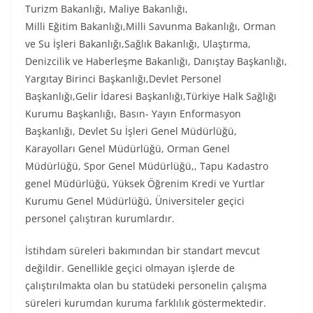
Turizm Bakanlığı, Maliye Bakanlığı,
Milli Eğitim Bakanlığı,Milli Savunma Bakanlığı, Orman
ve Su İşleri Bakanlığı,Sağlık Bakanlığı, Ulaştırma,
Denizcilik ve Haberleşme Bakanlığı, Danıştay Başkanlığı,
Yargıtay Birinci Başkanlığı,Devlet Personel
Başkanlığı,Gelir İdaresi Başkanlığı,Türkiye Halk Sağlığı
Kurumu Başkanlığı, Basın- Yayın Enformasyon
Başkanlığı, Devlet Su İşleri Genel Müdürlüğü,
Karayolları Genel Müdürlüğü, Orman Genel
Müdürlüğü, Spor Genel Müdürlüğü,, Tapu Kadastro
genel Müdürlüğü, Yüksek Öğrenim Kredi ve Yurtlar
Kurumu Genel Müdürlüğü, Üniversiteler geçici
personel çalıştıran kurumlardır.
İstihdam süreleri bakımından bir standart mevcut
değildir. Genellikle geçici olmayan işlerde de
çalıştırılmakta olan bu statüdeki personelin çalışma
süreleri kurumdan kuruma farklılık göstermektedir.