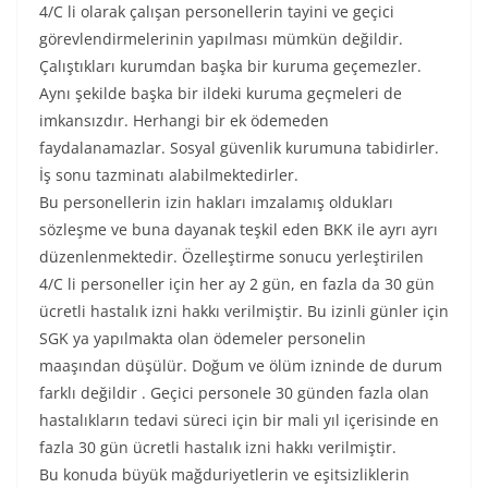
4/C li olarak çalışan personellerin tayini ve geçici
görevlendirmelerinin yapılması mümkün değildir.
Çalıştıkları kurumdan başka bir kuruma geçemezler.
Aynı şekilde başka bir ildeki kuruma geçmeleri de
imkansızdır. Herhangi bir ek ödemeden
faydalanamazlar. Sosyal güvenlik kurumuna tabidirler.
İş sonu tazminatı alabilmektedirler.
Bu personellerin izin hakları imzalamış oldukları
sözleşme ve buna dayanak teşkil eden BKK ile ayrı ayrı
düzenlenmektedir. Özelleştirme sonucu yerleştirilen
4/C li personeller için her ay 2 gün, en fazla da 30 gün
ücretli hastalık izni hakkı verilmiştir. Bu izinli günler için
SGK ya yapılmakta olan ödemeler personelin
maaşından düşülür. Doğum ve ölüm izninde de durum
farklı değildir . Geçici personele 30 günden fazla olan
hastalıkların tedavi süreci için bir mali yıl içerisinde en
fazla 30 gün ücretli hastalık izni hakkı verilmiştir.
Bu konuda büyük mağduriyetlerin ve eşitsizliklerin