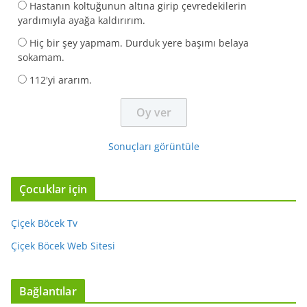
Hastanın koltuğunun altına girip çevredekilerin
yardımıyla ayağa kaldırırım.
Hiç bir şey yapmam. Durduk yere başımı belaya
sokamam.
112'yi ararım.
Sonuçları görüntüle
Çocuklar için
Çiçek Böcek Tv
Çiçek Böcek Web Sitesi
Bağlantılar