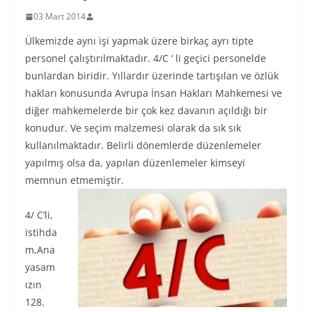
03 Mart 2014
Ülkemizde aynı işi yapmak üzere birkaç ayrı tipte
personel çalıştırılmaktadır. 4/C ‘ li geçici personelde
bunlardan biridir. Yıllardır üzerinde tartışılan ve özlük
hakları konusunda Avrupa İnsan Hakları Mahkemesi ve
diğer mahkemelerde bir çok kez davanın açıldığı bir
konudur. Ve seçim malzemesi olarak da sık sık
kullanılmaktadır. Belirli dönemlerde düzenlemeler
yapılmış olsa da, yapılan düzenlemeler kimseyi
memnun etmemiştir.
4/ C’li,
istihda
m,Ana
yasam
ızın
128.