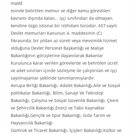
madd
esinde belirtilen memur ve diğer kamu görevlileri
kavramı dışında kalan, , işçi sınıfından da olmayan,
kendine özgü istisnai bir istihdam türüdür. 657 sayılı
Devlet memurları Kanunun 4. maddesinin (C)
fıkrasında; bir yıldan az süreli veya mevsimlik hizmet
olduğuna Devlet Personel Başkanlığı ve Maliye
Bakanlığının görüşlerine dayanılarak Bakanlar
Kurulunca karar verilen görevlerde ve belirtilen ücret
ve adet sınırları içinde sözleşme ile çalıştırılan ve işçi
sayılmayanlar şeklinde tanımlanmışlardır.
Avrupa Birliği Bakanlığı, Adalet Bakanlığı,Aile ve Sosyal
politikalar Bakanlığı, Bilim, Sanayi Ve Teknoloji
Bakanlığı, Çalışma ve Sosyal Güvenlik Bakanlığı, Çevre
ve Şehircilik Bakanlığı,Enerji ve Tabii Kaynaklar
Bakanlığı,Gençlik ve Spor Bakanlığı, Gıda Tarım ve
Hayvancılık Bakanlığı
Gümrük ve Ticaret Bakanlığı, İçişleri Bakanlığı,Kültür ve