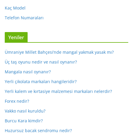
Kaç Model
Telefon Numaraları
Yeniler
Ümraniye Millet Bahçesi’nde mangal yakmak yasak mı?
Üç taş oyunu nedir ve nasıl oynanır?
Mangala nasıl oynanır?
Yerli çikolata markaları hangileridir?
Yerli kalem ve kırtasiye malzemesi markaları nelerdir?
Forex nedir?
Vakko nasıl kuruldu?
Burcu Kara kimdir?
Huzursuz bacak sendromu nedir?