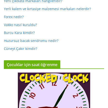
Yerli çikolata markaları hangileridir?
Yerli kalem ve kırtasiye malzemesi markaları nelerdir?
Forex nedir?
Vakko nasıl kuruldu?
Burcu Kara kimdir?
Huzursuz bacak sendromu nedir?
Cüneyt Çakır kimdir?
Çocuklar için saat öğrenme