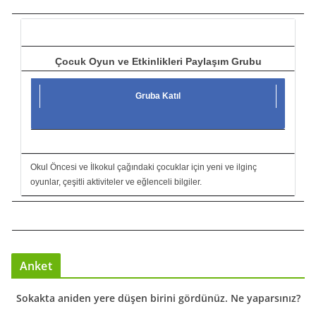
ı
Çocuk Oyun ve Etkinlikleri Paylaşım Grubu
Gruba Katıl
Okul Öncesi ve İlkokul çağındaki çocuklar için yeni ve ilginç
oyunlar, çeşitli aktiviteler ve eğlenceli bilgiler.
Anket
Sokakta aniden yere düşen birini gördünüz. Ne yaparsınız?