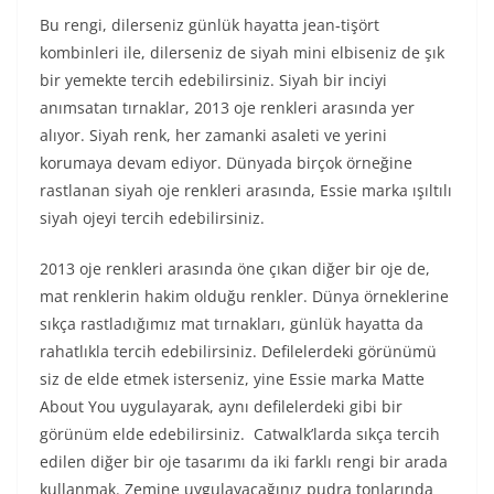
Bu rengi, dilerseniz günlük hayatta jean-tişört
kombinleri ile, dilerseniz de siyah mini elbiseniz de şık
bir yemekte tercih edebilirsiniz. Siyah bir inciyi
anımsatan tırnaklar, 2013 oje renkleri arasında yer
alıyor. Siyah renk, her zamanki asaleti ve yerini
korumaya devam ediyor. Dünyada birçok örneğine
rastlanan siyah oje renkleri arasında, Essie marka ışıltılı
siyah ojeyi tercih edebilirsiniz.
2013 oje renkleri arasında öne çıkan diğer bir oje de,
mat renklerin hakim olduğu renkler. Dünya örneklerine
sıkça rastladığımız mat tırnakları, günlük hayatta da
rahatlıkla tercih edebilirsiniz. Defilelerdeki görünümü
siz de elde etmek isterseniz, yine Essie marka Matte
About You uygulayarak, aynı defilelerdeki gibi bir
görünüm elde edebilirsiniz. Catwalk’larda sıkça tercih
edilen diğer bir oje tasarımı da iki farklı rengi bir arada
kullanmak. Zemine uygulayacağınız pudra tonlarında