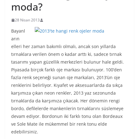
moda?
28 Nisan 2013
Bayanl
arın
elleri her zaman bakımlı olmalı, ancak son yıllarda
tırnaklara verilen önem o kadar arttı ki, sadece tırnak
tasarımı yapan güzellik merkezleri bulunur hale geldi.
Piyasada birçok farklı oje markası bulunuyor. 100’den
fazla renk seçeneği sunan oje markaları, 2013’ün oje
renklerini belirliyor. Kıyafet ve aksesuarlarda da sıkça
karşımıza çıkan neon renkler, 2013 yaz sezonunda
tırnaklarda da karşımıza çıkacak. Her dönemin rengi
bordo, defilelerde mankenlerin tırnaklarını süslemeye
devam ediyor. Bordonun iki farklı tonu olan Bordeaux
ve Sole Mate ile mükemmel bir renk tonu elde
edebilirsiniz.