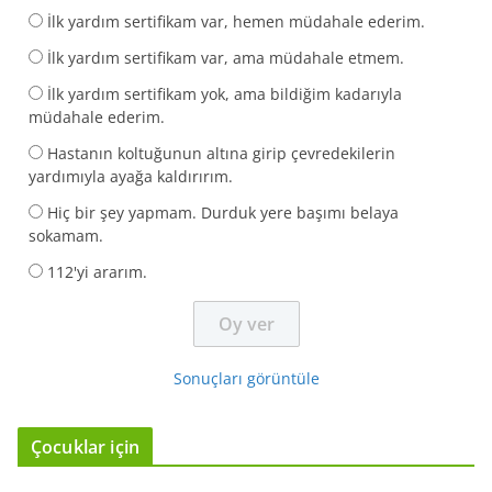
İlk yardım sertifikam var, hemen müdahale ederim.
İlk yardım sertifikam var, ama müdahale etmem.
İlk yardım sertifikam yok, ama bildiğim kadarıyla
müdahale ederim.
Hastanın koltuğunun altına girip çevredekilerin
yardımıyla ayağa kaldırırım.
Hiç bir şey yapmam. Durduk yere başımı belaya
sokamam.
112'yi ararım.
Sonuçları görüntüle
Çocuklar için