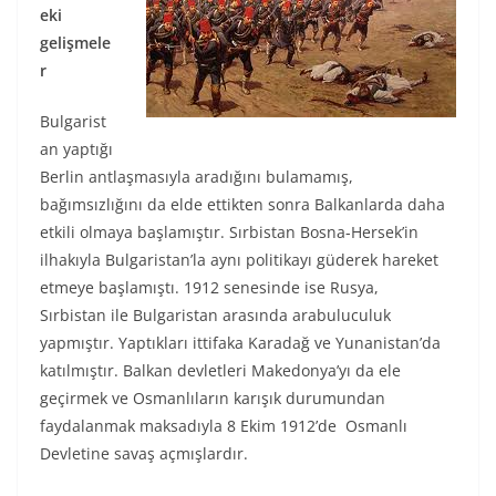
eki
gelişmele
r
Bulgarist
an yaptığı
Berlin antlaşmasıyla aradığını bulamamış,
bağımsızlığını da elde ettikten sonra Balkanlarda daha
etkili olmaya başlamıştır. Sırbistan Bosna-Hersek’in
ilhakıyla Bulgaristan’la aynı politikayı güderek hareket
etmeye başlamıştı. 1912 senesinde ise Rusya,
Sırbistan ile Bulgaristan arasında arabuluculuk
yapmıştır. Yaptıkları ittifaka Karadağ ve Yunanistan’da
katılmıştır. Balkan devletleri Makedonya’yı da ele
geçirmek ve Osmanlıların karışık durumundan
faydalanmak maksadıyla 8 Ekim 1912’de Osmanlı
Devletine savaş açmışlardır.