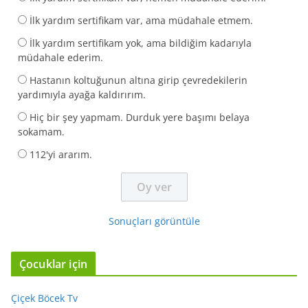
İlk yardım sertifikam var, ama müdahale etmem.
İlk yardım sertifikam yok, ama bildiğim kadarıyla
müdahale ederim.
Hastanın koltuğunun altına girip çevredekilerin
yardımıyla ayağa kaldırırım.
Hiç bir şey yapmam. Durduk yere başımı belaya
sokamam.
112'yi ararım.
Sonuçları görüntüle
Çocuklar için
Çiçek Böcek Tv