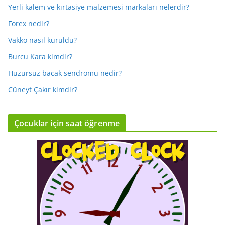
Yerli kalem ve kırtasiye malzemesi markaları nelerdir?
Forex nedir?
Vakko nasıl kuruldu?
Burcu Kara kimdir?
Huzursuz bacak sendromu nedir?
Cüneyt Çakır kimdir?
Çocuklar için saat öğrenme