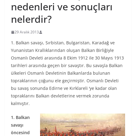
nedenleri ve sonuçları
nelerdir?
29 Aralık 2013
1. Balkan savaşı, Sırbistan, Bulgaristan, Karadağ ve
Yunanistan Krallıklarından oluşan Balkan Birliğiyle
Osmanlı Devleti arasında 8 Ekim 1912 ile 30 Mayıs 1913
tarihleri arasında geçen bir savaştır. Bu savaşla Balkan
ülkeleri Osmanlı Devletinin Balkanlarda bulunan
topraklarının çoğunu ele geçirmiştir. Osmanlı Devleti
bu savaş sonunda Edirne ve Kırklareli ‘ye kadar olan
topraklarını Balkan devletlerine vermek zorunda
kalmıştır.
1. Balkan
savaşı
öncesind