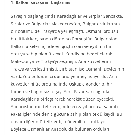
1. Balkan savaşının başlaması
Savaşın başlangıcında Karadağlılar ve Sırplar Sancak’ta,
Sırplar ve Bulgarlar Makedonya’da, Bulgar ordularının
bir bölümü de Trakya’da yerleşmişti. Osmanlı ordusu
bu ittifak karşısında dörde bölünmüştür. Bulgaristan
Balkan ülkeleri içinde en güçlü olan ve eğitimli bir
orduya sahip olan ülkeydi. Kendisine hedef olarak
Makedonya ve Trakya’yı seçmişti. Ana kuvvetlerini
Trakya’ya yerleştirmişti. Sırbistan ise Osmanlı Devletinin
Vardar’da bulunan ordusunu yenmeyi istiyordu. Ana
kuvvetlerini üç ordu halinde Üsküp’e gönderip, bir
tümen ve bağımsız tugayı Yeni Pazar sancağında
Karadağlılarla birleştirerek harekât düzenleyecekti.
Yunanistan müttefikler içinde en zayıf orduya sahipti.
Fakat içlerinde deniz gücüne sahip olan tek ülkeydi. Bu
unsur diğer müttefikler için önemli bir noktaydı.
Böylece Osmanlılar Anadolu’da bulunan orduları