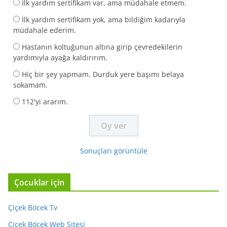
İlk yardım sertifikam var, ama müdahale etmem.
İlk yardım sertifikam yok, ama bildiğim kadarıyla
müdahale ederim.
Hastanın koltuğunun altına girip çevredekilerin
yardımıyla ayağa kaldırırım.
Hiç bir şey yapmam. Durduk yere başımı belaya
sokamam.
112'yi ararım.
Sonuçları görüntüle
Çocuklar için
Çiçek Böcek Tv
Çiçek Böcek Web Sitesi