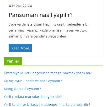
24 Ocak 2012
Pansuman nasıl yapılır?
Evde ya da işte olsun hepimiz çeşitli sebeplerle bir
yerlerimizi keseriz. Fazla önemsenmeyen ve çoğu
zaman bir yara bandıyla geçiştirilen
Read More
Yeniler
Ümraniye Millet Bahçesi’nde mangal yakmak yasak mı?
Üç taş oyunu nedir ve nasıl oynanır?
Mangala nasıl oynanır?
Yerli çikolata markaları hangileridir?
Yerli kalem ve kırtasiye malzemesi markaları nelerdir?