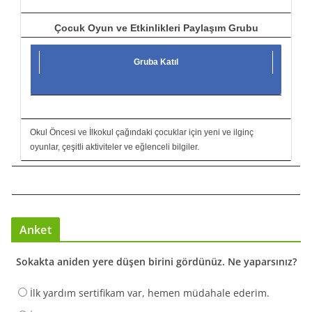
Çocuk Oyun ve Etkinlikleri Paylaşım Grubu
Gruba Katıl
Okul Öncesi ve İlkokul çağındaki çocuklar için yeni ve ilginç
oyunlar, çeşitli aktiviteler ve eğlenceli bilgiler.
Anket
Sokakta aniden yere düşen birini gördünüz. Ne yaparsınız?
İlk yardım sertifikam var, hemen müdahale ederim.