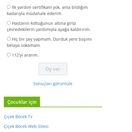
İlk yardım sertifikam yok, ama bildiğim
kadarıyla müdahale ederim.
Hastanın koltuğunun altına girip
çevredekilerin yardımıyla ayağa kaldırırım.
Hiç bir şey yapmam. Durduk yere başımı
belaya sokamam.
112'yi ararım.
Sonuçları görüntüle
Çocuklar için
Çiçek Böcek Tv
Çiçek Böcek Web Sitesi