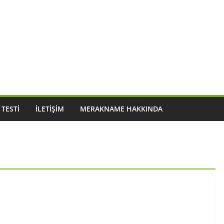
 TESTI
İLETIŞIM
MERAKNAME HAKKINDA