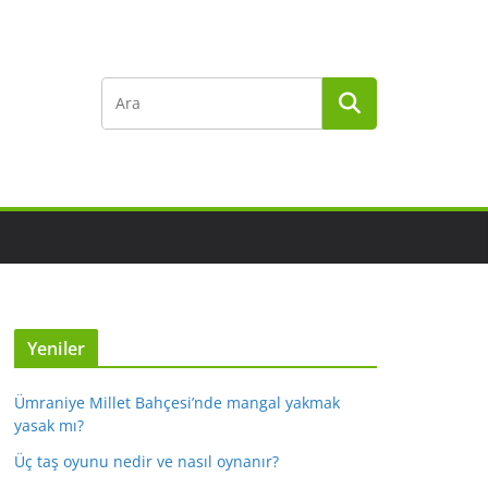
Yeniler
Ümraniye Millet Bahçesi’nde mangal yakmak
yasak mı?
Üç taş oyunu nedir ve nasıl oynanır?