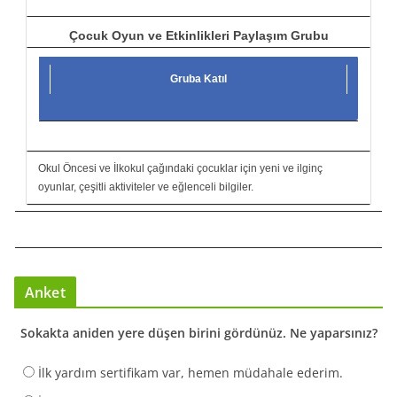
Çocuk Oyun ve Etkinlikleri Paylaşım Grubu
Gruba Katıl
Okul Öncesi ve İlkokul çağındaki çocuklar için yeni ve ilginç
oyunlar, çeşitli aktiviteler ve eğlenceli bilgiler.
Anket
Sokakta aniden yere düşen birini gördünüz. Ne yaparsınız?
İlk yardım sertifikam var, hemen müdahale ederim.