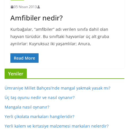
05 Nisan 2013
Amfibiler nedir?
Kurbağalar, “amfibiler” adı verilen sınıfa dahil olan
hayvan türüdür. Bu sınıftaki hayvanlar üç alt gruba
ayrılırlar: Kuyruksuz iki yaşamlılar; Anura,
Read More
Yeniler
Ümraniye Millet Bahçesi’nde mangal yakmak yasak mı?
Üç taş oyunu nedir ve nasıl oynanır?
Mangala nasıl oynanır?
Yerli çikolata markaları hangileridir?
Yerli kalem ve kırtasiye malzemesi markaları nelerdir?