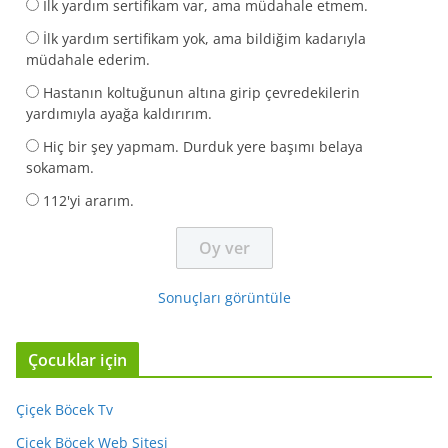
İlk yardım sertifikam var, ama müdahale etmem.
İlk yardım sertifikam yok, ama bildiğim kadarıyla
müdahale ederim.
Hastanın koltuğunun altına girip çevredekilerin
yardımıyla ayağa kaldırırım.
Hiç bir şey yapmam. Durduk yere başımı belaya
sokamam.
112'yi ararım.
Sonuçları görüntüle
Çocuklar için
Çiçek Böcek Tv
Çiçek Böcek Web Sitesi