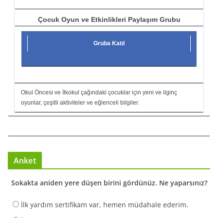
Çocuk Oyun ve Etkinlikleri Paylaşım Grubu
Gruba Katıl
Okul Öncesi ve İlkokul çağındaki çocuklar için yeni ve ilginç
oyunlar, çeşitli aktiviteler ve eğlenceli bilgiler.
Anket
Sokakta aniden yere düşen birini gördünüz. Ne yaparsınız?
İlk yardım sertifikam var, hemen müdahale ederim.