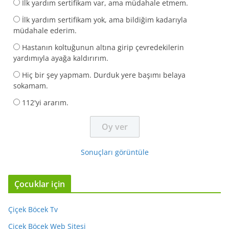
İlk yardım sertifikam var, ama müdahale etmem.
İlk yardım sertifikam yok, ama bildiğim kadarıyla
müdahale ederim.
Hastanın koltuğunun altına girip çevredekilerin
yardımıyla ayağa kaldırırım.
Hiç bir şey yapmam. Durduk yere başımı belaya
sokamam.
112'yi ararım.
Sonuçları görüntüle
Çocuklar için
Çiçek Böcek Tv
Çiçek Böcek Web Sitesi